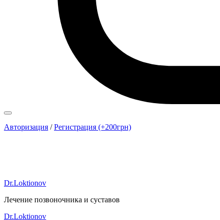
Авторизация
/
Регистрация (+200грн)
Dr.Loktionov
Лечение позвоночника и суставов
Dr.Loktionov