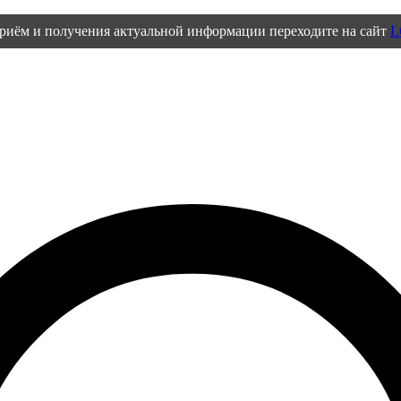
приём и получения актуальной информации переходите на сайт
L