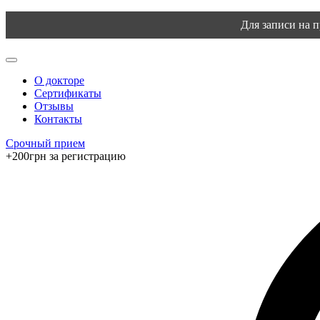
Для записи на 
О докторе
Сертификаты
Отзывы
Контакты
Срочный прием
+200грн за регистрацию