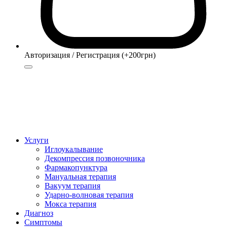
Авторизация / Регистрация (+200грн)
Авторизация
Регистрация (+200грн)
Услуги
Иглоукалывание
Декомпрессия позвоночника
Фармакопунктура
Мануальная терапия
Вакуум терапия
Ударно-волновая терапия
Мокса терапия
Диагноз
Симптомы