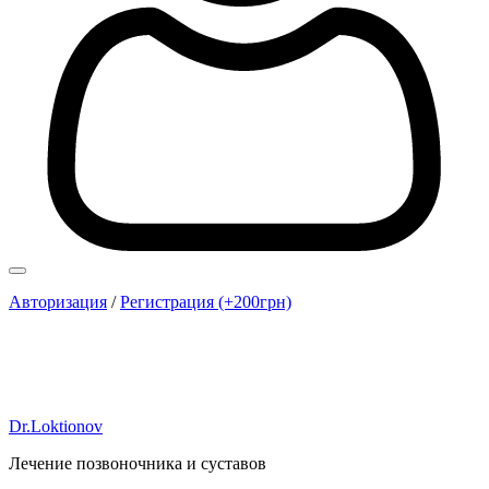
Авторизация
/
Регистрация (+200грн)
Dr.Loktionov
Лечение позвоночника и суставов