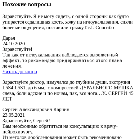
Похожие вопросы
Здравствуйте. Я не могу сидеть, с одной стороны как будто
упирается седалищная кость, хожу на иглоукалывания, сняли
болевые ощущения, поставили грыжу l5s1. Спасибо
Дарья
24.10.2020
Здравствуйте!
Так как от иглоукалывания наблюдается
выраженный
эффект, то рекомендую придерживаться этого плана
лечения.
Читать до конца
Здраствуйте доктор, измучался до глубины души, экструзия
L5S4,L5S1, до 6 мм,, с компрессией ДУРАЛЬНОГО МЕШКА
слева, боли адские и по ночам, пах, вся нога…У.. СЕРГЕЙ 45
ЛЕТ
Сергей Александрович Карчин
23.05.2021
Здравствуйте, Сергей!
Вам необходимо обратиться на консультацию к врачу-
нейрохирургу.
Из методов дообследования может быть рекомендовано