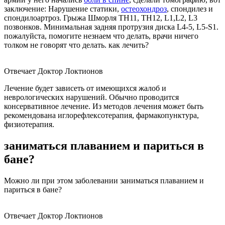
заключение: Нарушение статики,
остеохондроз
, спондилез и
спондилоартроз. Грыжа Шморля ТН11, ТН12, L1,L2, L3
позвонков. Минимальная задняя протрузия диска L4-5, L5-S1.
пожалуйста, помогите незнаем что делать, врачи ничего
толком не говорят что делать. как лечить?
Отвечает Доктор Локтионов
Лечение будет зависеть от имеющихся жалоб и
неврологических нарушений. Обычно проводится
консервативное лечение. Из методов лечения может быть
рекомендована иглорефлексотерапия, фармакопунктура,
физиотерапия.
заниматься плаванием и париться в
бане?
Можно ли при этом заболевании заниматься плаванием и
париться в бане?
Отвечает Доктор Локтионов