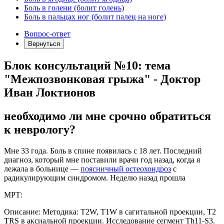
Боль в голени (болит голень)
Боль в пальцах ног (болит палец на ноге)
Вопрос-ответ
Вернуться
Блок консультаций №10: тема
"Межпозвонковая грыжа" - Доктор
Иван Локтионов
необходимо ли мне срочно обратиться
к неврологу?
Мне 33 года. Боль в спине появилась с 18 лет. Последний
диагноз, который мне поставили врачи год назад, когда я
лежала в больнице —
поясничный остеохондроз
с
радикулирующим синдромом. Неделю назад прошла
МРТ:
Описание: Методика: T2W, T1W в сагитальной проекции, T2
TRS в аксиальной проекции. Исследование сегмент Th11-S3.