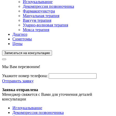
Иглоукалывание
Декомпрессия позвоночника
Фармакопунктура
Мануальная терапия
Вакуум терапия
Ударно-волновая терапия
Мокса терапия
Диагноз
Симптомы
Цены
Записаться на консультацию
Мы Вам перезвоним!
Укажите номер телефона:
Отправить заявку
Заявка отправлена
Менеджер свяжется с Вами для уточнения деталей
консультации
Иглоукалывание
Декомпрессия позвоночника