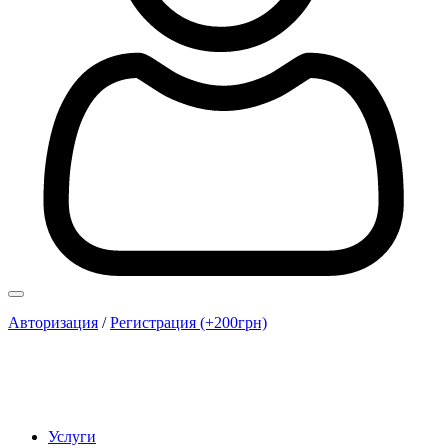
Авторизация
/
Регистрация (+200грн)
Услуги