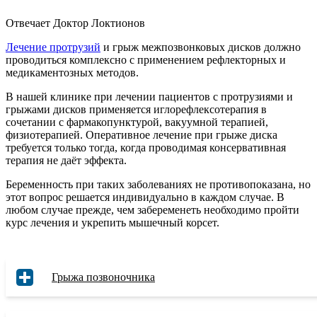
Отвечает Доктор Локтионов
Лечение протрузий
и грыж межпозвонковых дисков должно
проводиться комплексно с применением рефлекторных и
медикаментозных методов.
В нашей клинике при лечении пациентов с протрузиями и
грыжами дисков применяется иглорефлексотерапия в
сочетании с фармакопунктурой, вакуумной терапией,
физиотерапией. Оперативное лечение при грыже диска
требуется только тогда, когда проводимая консервативная
терапия не даёт эффекта.
Беременность при таких заболеваниях не противопоказана, но
этот вопрос решается индивидуально в каждом случае. В
любом случае прежде, чем забеременеть необходимо пройти
курс лечения и укрепить мышечный корсет.
Грыжа позвоночника