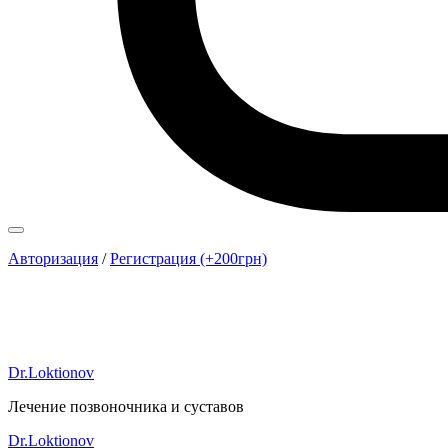
Авторизация
/
Регистрация (+200грн)
Dr.Loktionov
Лечение позвоночника и суставов
Dr.Loktionov