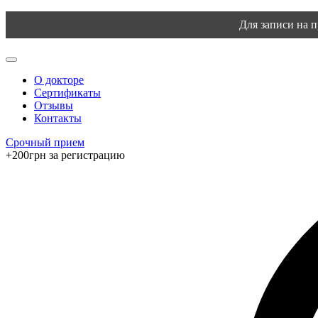
Для записи на 
О докторе
Сертификаты
Отзывы
Контакты
Срочный прием
+200грн за регистрацию