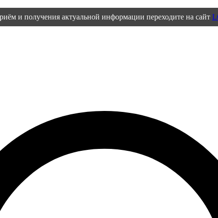
приём и получения актуальной информации переходите на сайт
L