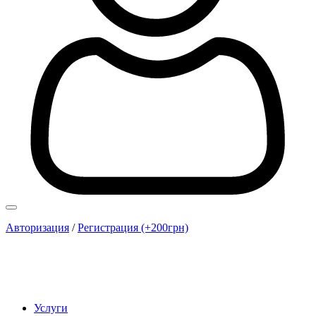
Авторизация
/
Регистрация (+200грн)
Услуги