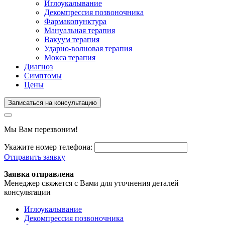
Иглоукалывание
Декомпрессия позвоночника
Фармакопунктура
Мануальная терапия
Вакуум терапия
Ударно-волновая терапия
Мокса терапия
Диагноз
Симптомы
Цены
Записаться на консультацию
Мы Вам перезвоним!
Укажите номер телефона:
Отправить заявку
Заявка отправлена
Менеджер свяжется с Вами для уточнения деталей
консультации
Иглоукалывание
Декомпрессия позвоночника