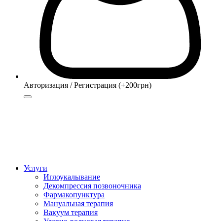
Авторизация / Регистрация (+200грн)
Авторизация
Регистрация (+200грн)
Услуги
Иглоукалывание
Декомпрессия позвоночника
Фармакопунктура
Мануальная терапия
Вакуум терапия