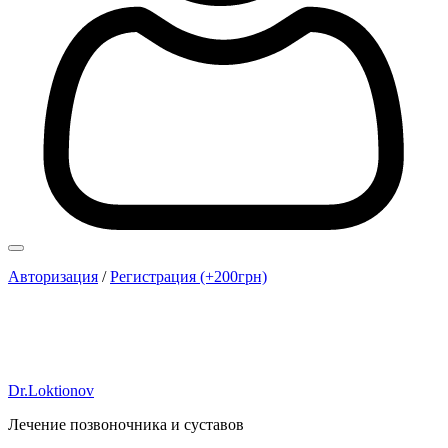
Авторизация
/
Регистрация (+200грн)
Dr.Loktionov
Лечение позвоночника и суставов