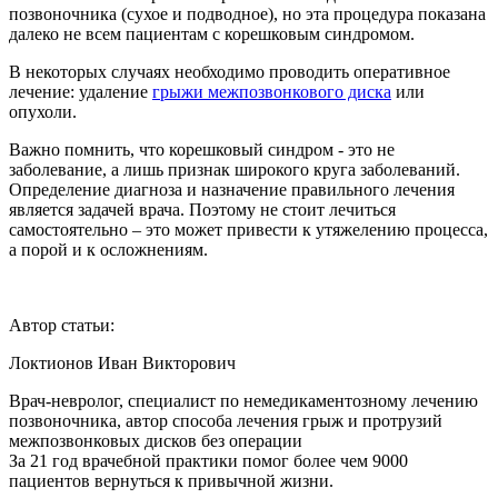
позвоночника (сухое и подводное), но эта процедура показана
далеко не всем пациентам с корешковым синдромом.
В некоторых случаях необходимо проводить оперативное
лечение: удаление
грыжи межпозвонкового диска
или
опухоли.
Важно помнить, что корешковый синдром - это не
заболевание, а лишь признак широкого круга заболеваний.
Определение диагноза и назначение правильного лечения
является задачей врача. Поэтому не стоит лечиться
самостоятельно – это может привести к утяжелению процесса,
а порой и к осложнениям.
Автор статьи:
Локтионов Иван Викторович
Врач-невролог, специалист по немедикаментозному лечению
позвоночника, автор способа лечения грыж и протрузий
межпозвонковых дисков без операции
За 21 год врачебной практики помог более чем 9000
пациентов вернуться к привычной жизни.