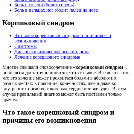
Боль в голени (болит голень)
Боль в пальцах ног (болит палец на ноге)
Корешковый синдром
Что такое корешковый синдром и причины его
возникновения
Симптомы
Диагностика корешкового синдрома
Лечение корешкового синдрома
Многие слышали словосочетание «
корешковый синдром
»,
но не всем достаточно понятно, что это такое. Все дело в том,
что это явление может проявиться болями в абсолютно
разных местах: в пояснице, конечностях, шее и даже во
внутренних органах, таких, как сердце или желудок. В этом
случае правильный диагноз может быть поставлен только
врачом.
Что такое корешковый синдром и
причины его возникновения