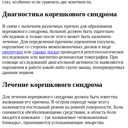
глаз, особенно если сравнить две конечности.
Диагностика корешкового синдрома
В связи с наличием различных причин для образования
корешкового синдрома, больной должен быть тщательно
обследован и только после этого может быть назначено
лечение. Для определения причины ущемления (опухоль,
нарушение со стороны межпозвоночных дисков в виде
протрузии
или
грыжи диска
) проводится рентгенологическое
исследование или магнитно-резонансная томография. При
помощи исследований двигательной активности выявляются
нарушения в работе какой-либо групп мышц, иннервируемых
данным нервом.
Лечение корешкового синдрома
Для лечения корешкового синдрома должна быть известна
вызвавшая его причина. В остром периоде чаще всего
назначается постельный режим на ровной поверхности. Боли
снимаются обезболивающими средствами, в область боли
вводится новокаин – так называемые «новокаиновые
блокады», принимаются успокаивающие лекарства.