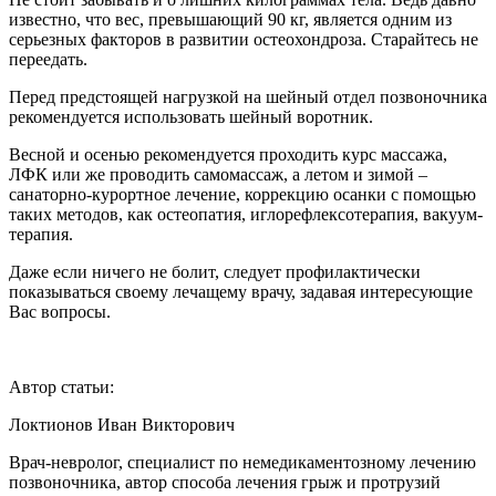
известно, что вес, превышающий 90 кг, является одним из
серьезных факторов в развитии остеохондроза. Старайтесь не
переедать.
Перед предстоящей нагрузкой на шейный отдел позвоночника
рекомендуется использовать шейный воротник.
Весной и осенью рекомендуется проходить курс массажа,
ЛФК или же проводить самомассаж, а летом и зимой –
санаторно-курортное лечение, коррекцию осанки с помощью
таких методов, как остеопатия, иглорефлексотерапия, вакуум-
терапия.
Даже если ничего не болит, следует профилактически
показываться своему лечащему врачу, задавая интересующие
Вас вопросы.
Автор статьи:
Локтионов Иван Викторович
Врач-невролог, специалист по немедикаментозному лечению
позвоночника, автор способа лечения грыж и протрузий