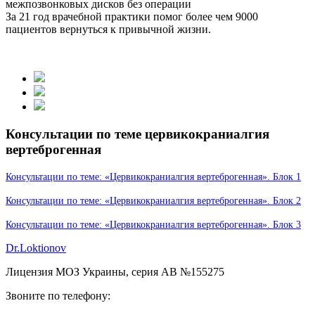
межпозвонковых дисков без операции
За 21 год врачебной практики помог более чем 9000
пациентов вернуться к привычной жизни.
Консультации по теме цервикокраниалгия
вертеброгенная
Консультации по теме: «Цервикокраниалгия вертеброгенная». Блок 1
Консультации по теме: «Цервикокраниалгия вертеброгенная». Блок 2
Консультации по теме: «Цервикокраниалгия вертеброгенная». Блок 3
Dr.Loktionov
Лицензия МОЗ Украины, серия АВ №155275
Звоните по телефону: