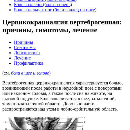
Боль в голени (болит голень)
Боль в пальцах ног (болит палец на ноге)
Цервикокраниалгия вертеброгенная:
причины, симптомы, лечение
Причины
Симптомы
Диагностика
Лечение
Профилактика
(см.
боли в шее и голове
)
Вертеброгенная цервикокраниалгия характеризуется болью,
возникающей после работы в неудобной позе с поворотами
или наклоном головы, а также после сна на животе, на
высокой подушке. Боль локализуется в шее, затылочной,
теменно-затылочной области. Довольно часто
распространяется над ухом в лобно-орбитальную область.