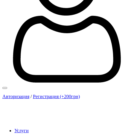
Авторизация
/
Регистрация (+200грн)
Услуги