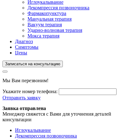
Иглоукалывание
Декомпрессия позвоночника
Фармакопунктура
Мануальная терапия
Вакуум терапия
Ударно-волновая терапия
Мокса терапия
Диагноз
Симптомы
Цены
Записаться на консультацию
Мы Вам перезвоним!
Укажите номер телефона:
Отправить заявку
Заявка отправлена
Менеджер свяжется с Вами для уточнения деталей
консультации
Иглоукалывание
Декомпрессия позвоночника