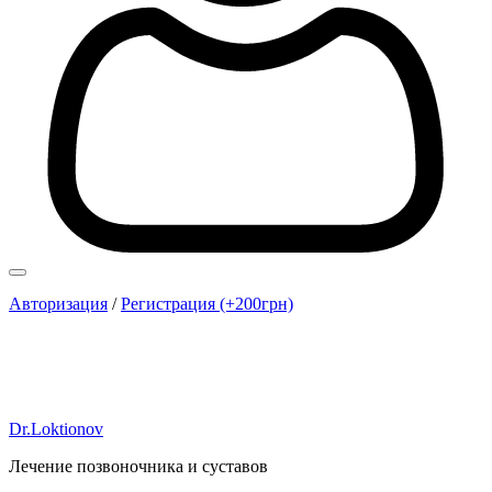
Авторизация
/
Регистрация (+200грн)
Dr.Loktionov
Лечение позвоночника и суставов