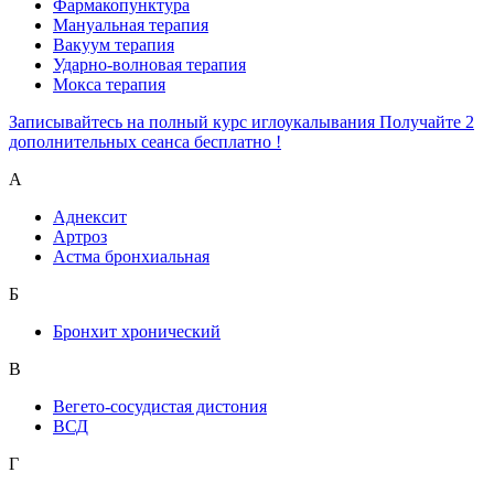
Фармакопунктура
Мануальная терапия
Вакуум терапия
Ударно-волновая терапия
Мокса терапия
Записывайтесь на полный курс иглоукалывания Получайте 2
дополнительных сеанса бесплатно !
А
Аднексит
Артроз
Астма бронхиальная
Б
Бронхит хронический
В
Вегето-сосудистая дистония
ВСД
Г