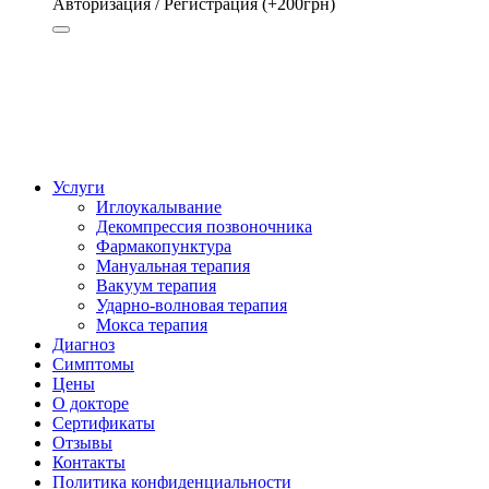
Авторизация / Регистрация (+200грн)
Авторизация
Регистрация (+200грн)
Услуги
Иглоукалывание
Декомпрессия позвоночника
Фармакопунктура
Мануальная терапия
Вакуум терапия
Ударно-волновая терапия
Мокса терапия
Диагноз
Симптомы
Цены
О докторе
Сертификаты
Отзывы
Контакты
Политика конфиденциальности