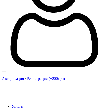
Авторизация
/
Регистрация (+200грн)
Услуги