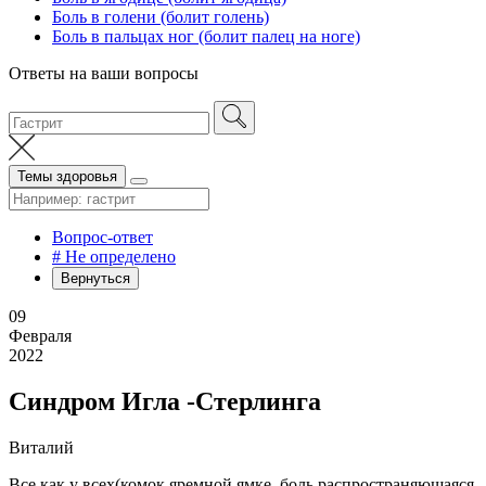
Боль в голени (болит голень)
Боль в пальцах ног (болит палец на ноге)
Ответы на ваши вопросы
Темы здоровья
Вопрос-ответ
# Не определено
Вернуться
09
Февраля
2022
Синдром Игла -Стерлинга
Виталий
Все как у всех(комок яремной ямке, боль распространяющаяся