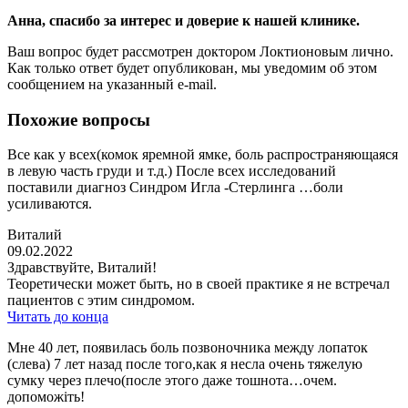
Анна
, спасибо за интерес и доверие к нашей клинике.
Ваш вопрос будет рассмотрен доктором Локтионовым лично.
Как только ответ будет опубликован, мы уведомим об этом
сообщением на указанный e-mail.
Похожие вопросы
Все как у всех(комок яремной ямке, боль распространяющаяся
в левую часть груди и т.д.) После всех исследований
поставили диагноз Синдром Игла -Стерлинга …боли
усиливаются.
Виталий
09.02.2022
Здравствуйте, Виталий!
Теоретически может быть, но в своей практике я не встречал
пациентов с этим синдромом.
Читать до конца
Мне 40 лет, появилась боль позвоночника между лопаток
(слева) 7 лет назад после того,как я несла очень тяжелую
сумку через плечо(после этого даже тошнота…очем.
допоможіть!