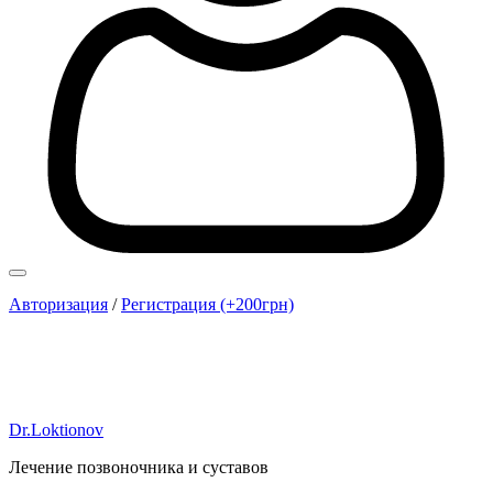
Авторизация
/
Регистрация (+200грн)
Dr.Loktionov
Лечение позвоночника и суставов