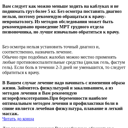
Вам следует как можно меньше ходить на каблуках и не
поднимать груз более 5 кг. Без осмотра поставить диагноз
нельзя, поэтому рекомендую обращаться к врачу-
невропатологу. Из методов обследования может быть
рекомендовано проведение МРТ грудного отдела
позвоночника, но лучше изначально обратиться к врачу.
Без осмотра нельзя установить точный диагноз и,
соответственно, назначить лечение.
Обычно при подобных жалобах можно местно применять
любые противовоспалительные средства (диклак гель, фастум
гель). Если боль в течении 2-3 дней не уменьшится, то следует
обратиться к врачу.
В Вашем случае лечение надо начинать с изменения образа
жизни. Займитесь физкультурой и закаливанием, а из
методов лечения я Вам рекомендую
иглорефлексотерапию.При беременности наиболее
оптимальным методом лечения и профилактики боли в
спине является лечебная физкультура, плавание и легкий
массаж.
Читать до конца