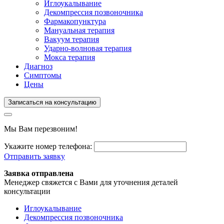
Иглоукалывание
Декомпрессия позвоночника
Фармакопунктура
Мануальная терапия
Вакуум терапия
Ударно-волновая терапия
Мокса терапия
Диагноз
Симптомы
Цены
Записаться на консультацию
Мы Вам перезвоним!
Укажите номер телефона:
Отправить заявку
Заявка отправлена
Менеджер свяжется с Вами для уточнения деталей
консультации
Иглоукалывание
Декомпрессия позвоночника