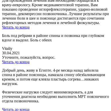
Для прохождения лечения Вам необходимо обращаться к
врачу-неврологу. Кроме медикаментозной терапии, Вам
показано проведение иглорефлексотерапии, ударно-волновой
терапии, декомпрессии позвоночника. Лучшие результаты при
лечении боли в шее и пояснице достигаются при сочетании
рефлекторных методов лечения и лечебной физкультуры.
Читать до конца
Боль под ребрами в районе спины и позвонка при глубоком
вдохе и выдохе. Боль с обеих
Vitaliy
30.04.2021
Уточните, пожалуйста, вопрос.
Читать до конца
Добрый день, живу в Египте. 4-ре месяца назад заболела
спина в районе поясницы, намазала спину обезбаливающим
кремом, и потом еще клеяла пластырь согрева…никаких
нагрузок.
Физические нагрузки следует минимизировать, а для
уточнения диагноза необходимо выполнить МРТ поясничного
отдела позвоночника.
Читать до конца