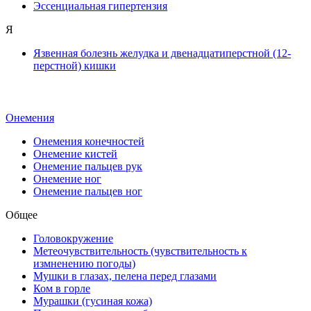
Эссенциальная гипертензия
Я
Язвенная болезнь желудка и двенадцатиперстной (12-
перстной) кишки
Онемения
Онемения конечностей
Онемение кистей
Онемение пальцев рук
Онемение ног
Онемение пальцев ног
Общее
Головокружение
Метеочувствительность (чувствительность к
измненению погоды)
Мушки в глазах, пелена перед глазами
Ком в горле
Мурашки (гусиная кожа)