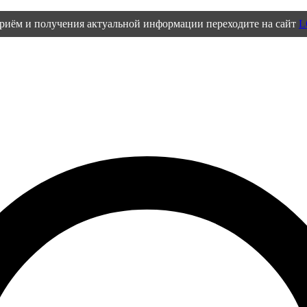
приём и получения актуальной информации переходите на сайт
L