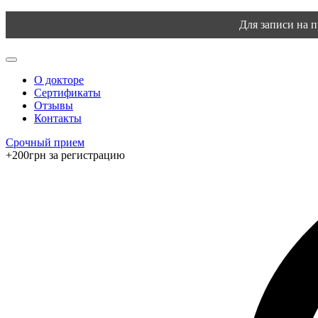
Для записи на 
О докторе
Сертификаты
Отзывы
Контакты
Срочный прием
+200грн за регистрацию