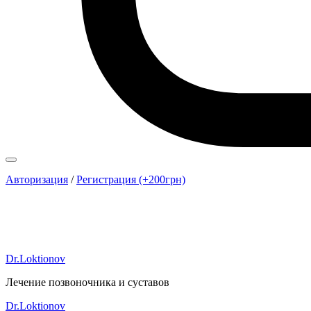
Авторизация
/
Регистрация (+200грн)
Dr.Loktionov
Лечение позвоночника и суставов
Dr.Loktionov