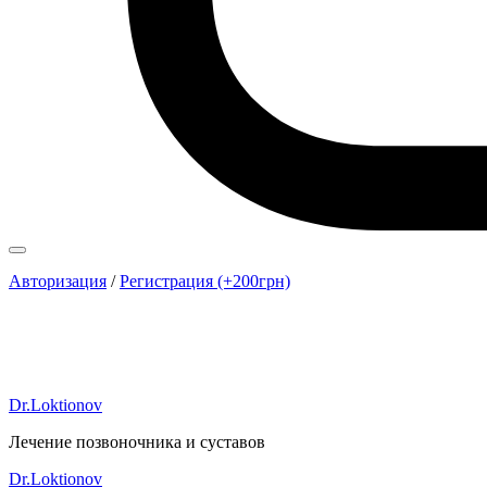
Авторизация
/
Регистрация (+200грн)
Dr.Loktionov
Лечение позвоночника и суставов
Dr.Loktionov