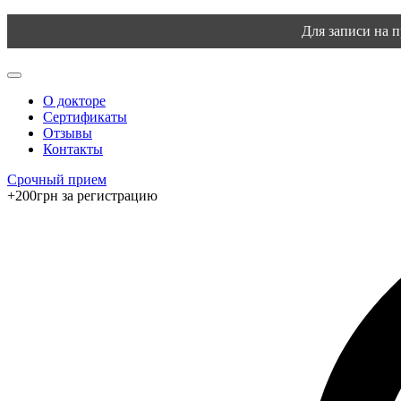
Для записи на 
О докторе
Сертификаты
Отзывы
Контакты
Срочный прием
+200грн за регистрацию