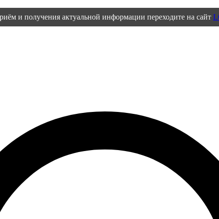
приём и получения актуальной информации переходите на сайт
L