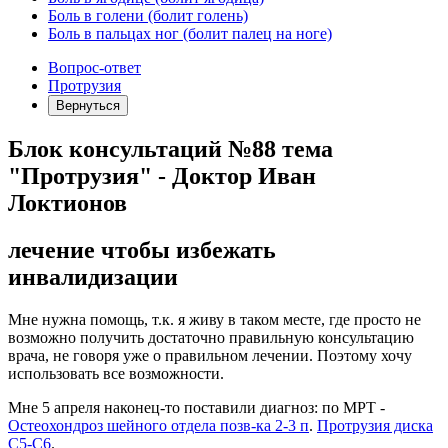
Боль в голени (болит голень)
Боль в пальцах ног (болит палец на ноге)
Вопрос-ответ
Протрузия
Вернуться
Блок консультаций №88 тема
"Протрузия" - Доктор Иван
Локтионов
лечение чтобы избежать
инвалидизации
Мне нужна помощь, т.к. я живу в таком месте, где просто не
возможно получить достаточно правильную консультацию
врача, не говоря уже о правильном лечении. Поэтому хочу
использовать все возможности.
Мне 5 апреля наконец-то поставили диагноз: по МРТ -
Остеохондроз шейного отдела позв-ка 2-3 п
.
Протрузия диска
С5-С6
.