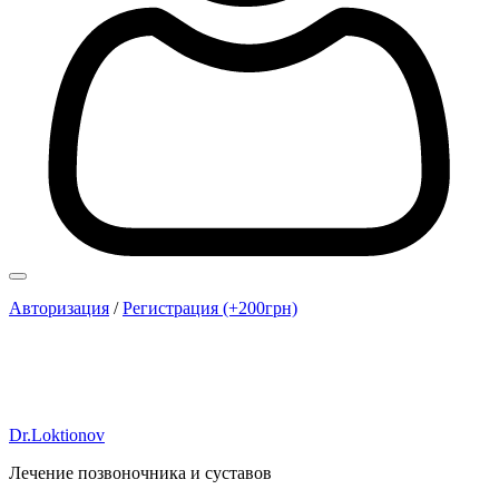
Авторизация
/
Регистрация (+200грн)
Dr.Loktionov
Лечение позвоночника и суставов