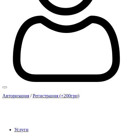
Авторизация
/
Регистрация (+200грн)
Услуги