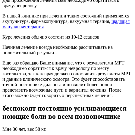
Для прохождения лечения Вам необходимо обратиться к
врачу-неврологу.
В нашей клинике при лечении таких состояний применяется
акупунктура, фармакопунктура, вакуумная терапия,
щадящая
мануальная терапия
.
Курс лечения обычно состоит из 10-12 сеансов.
Начиная лечение всегда необходимо рассчитывать на
положительный результат.
Еще раз обращаю Ваше внимание, что с результатами МРТ
необходимо обратиться к врачу-неврологу по месту
жительства, так как врач должен сопоставить результаты МРТ
и данные клинического осмотра. Это будет способствовать
точной постановке диагноза и позволит более полно
представить возможные пути и варианты лечения. После
этого можно будет говорить о перспективах лечения.
беспокоят постоянно усиливающиеся
ноющие боли во всем позвоночнике
Мне 30 лет, вес 58 кг.