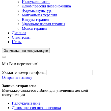
Иглоукалывание
Декомпрессия позвоночника
Фармакопунктура
Мануальная терапия
Вакуум терапия
Ударно-волновая терапия
Мокса терапия
Диагноз
Симптомы
Цены
Записаться на консультацию
Мы Вам перезвоним!
Укажите номер телефона:
Отправить заявку
Заявка отправлена
Менеджер свяжется с Вами для уточнения деталей
консультации
Иглоукалывание
Декомпрессия позвоночника