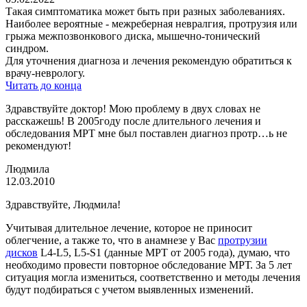
Такая симптоматика может быть при разных заболеваниях.
Наиболее вероятные - межреберная невралгия, протрузия или
грыжа межпозвонкового диска, мышечно-тонический
синдром.
Для уточнения диагноза и лечения рекомендую обратиться к
врачу-неврологу.
Читать до конца
Здравствуйте доктор! Мою проблему в двух словах не
расскажешь! В 2005году после длительного лечения и
обследования МРТ мне был поставлен диагноз протр…ь не
рекомендуют!
Людмила
12.03.2010
Здравствуйте, Людмила!
Учитывая длительное лечение, которое не приносит
облегчение, а также то, что в анамнезе у Вас
протрузии
дисков
L4-L5, L5-S1 (данные МРТ от 2005 года), думаю, что
необходимо провести повторное обследование МРТ. За 5 лет
ситуация могла измениться, соответственно и методы лечения
будут подбираться с учетом выявленных изменений.