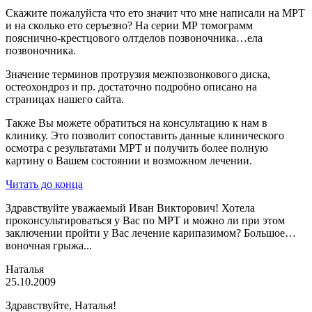
Скажите пожалуйста что ето значит что мне написали на МРТ
и на сколько ето серъезно? На серии МР томограмм
пояснично-крестцового олтделов позвоночника…ела
позвоночника.
Значение терминов протрузия межпозвонкового диска,
остеохондроз и пр. достаточно подробно описано на
страницах нашего сайта.
Также Вы можете обратиться на консультацию к нам в
клинику. Это позволит сопоставить данные клинического
осмотра с результатами МРТ и получить более полную
картину о Вашем состоянии и возможном лечении.
Читать до конца
Здравствуйте уважаемый Иван Викторович! Хотела
проконсультироваться у Вас по МРТ и можно ли при этом
заключении пройти у Вас лечение карипазимом? Большое…
воночная грыжа...
Наталья
25.10.2009
Здравствуйте, Наталья!