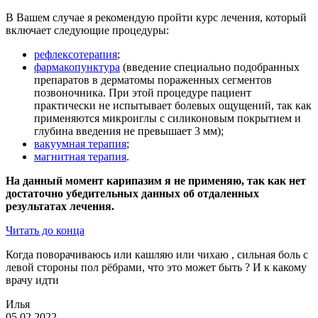
В Вашем случае я рекомендую пройти курс лечения, который
включает следующие процедуры:
рефлексотерапия
;
фармакопунктура
(введение специально подобранных
препаратов в дерматомы пораженных сегментов
позвоночника. При этой процедуре пациент
практически не испытывает болевых ощущений, так как
применяются микроиглы с силиконовым покрытием и
глубина введения не превышает 3 мм);
вакуумная терапия
;
магнитная терапия
.
На данный момент карипазим я не применяю, так как нет
достаточно убедительных данных об отдаленных
результатах лечения.
Читать до конца
Когда поворачиваюсь или кашляю или чихаю , сильная боль с
левой стороны пол рёбрами, что это может быть ? И к какому
врачу идти
Илья
05.02.2022