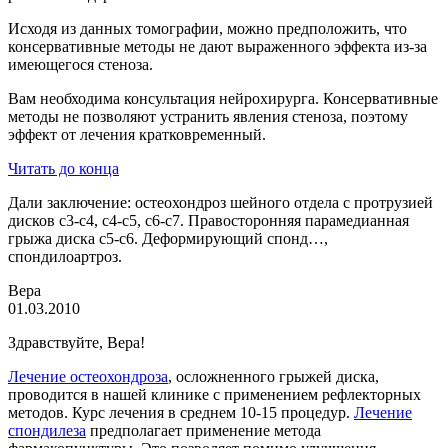
Исходя из данных томографии, можно предположить, что
консервативные методы не дают выраженного эффекта из-за
имеющегося стеноза.
Вам необходима консультация нейрохирурга. Консервативные
методы не позволяют устранить явления стеноза, поэтому
эффект от лечения кратковременный.
Читать до конца
Дали заключение: остеохондроз шейного отдела с протрузией
дисков с3-с4, с4-с5, с6-с7. Правосторонняя парамедианная
грыжа диска с5-с6. Деформирующий спонд…,
спондилоартроз.
Вера
01.03.2010
Здравствуйте, Вера!
Лечение остеохондроза
, осложненного грыжей диска,
проводится в нашей клинике с применением рефлекторных
методов. Курс лечения в среднем 10-15 процедур.
Лечение
спондилеза
предполагает применение метода