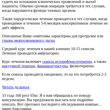
судить на основании клинических проявлений и жалоб
пациента. Обычно срочная операция требуется в тех случаях,
когда нарушаются функци тазовых органов.
Также хирургическое лечение проводится в тех случаях, когда
проводимое в течении 5-6 месяцев консервативное лечение не
даёт эффекта.
Описанные Вами симптомы характерны для протрузии или
грыжи межпозвонкового диска
.
Средний курс лечения в нашей клинике 10-15 сеансов.
Лечение проводится амбулаторно.
Курс лечения включает
сеансы иглорефлексотерапии
, а также
вакуумной терапии
,
фармакопунктуры
, физиотерапии.
Если сеансы проводятся ежедневно, то на это потребуется 2-3
недели.
Читать до конца
33 года 160 рост 65кг. Я к вам обращалась по поводу
консультации. Вы предложили выслать или подробно
описать. Вот протокол последнего обследования компью…
ранее благодарна.