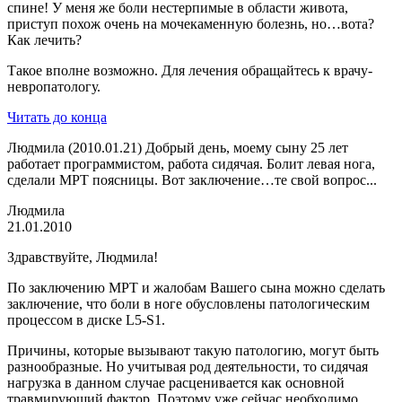
спине! У меня же боли нестерпимые в области живота,
приступ похож очень на мочекаменную болезнь, но…вота?
Как лечить?
Такое вполне возможно. Для лечения обращайтесь к врачу-
невропатологу.
Читать до конца
Людмила (2010.01.21) Добрый день, моему сыну 25 лет
работает программистом, работа сидячая. Болит левая нога,
сделали МРТ поясницы. Вот заключение…те свой вопрос...
Людмила
21.01.2010
Здравствуйте, Людмила!
По заключению МРТ и жалобам Вашего сына можно сделать
заключение, что боли в ноге обусловлены патологическим
процессом в диске L5-S1.
Причины, которые вызывают такую патологию, могут быть
разнообразные. Но учитывая род деятельности, то сидячая
нагрузка в данном случае расценивается как основной
травмирующий фактор. Поэтому уже сейчас необходимо