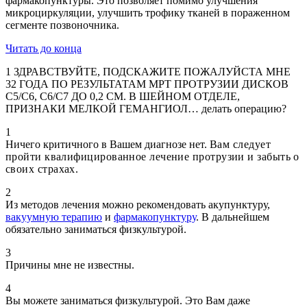
фармакопунктуры. Это позволяет помимо улучшения
микроциркуляции, улучшить трофику тканей в пораженном
сегменте позвоночника.
Читать до конца
1 ЗДРАВСТВУЙТЕ, ПОДСКАЖИТЕ ПОЖАЛУЙСТА МНЕ
32 ГОДА ПО РЕЗУЛЬТАТАМ МРТ ПРОТРУЗИИ ДИСКОВ
С5/С6, С6/С7 ДО 0,2 СМ. В ШЕЙНОМ ОТДЕЛЕ,
ПРИЗНАКИ МЕЛКОЙ ГЕМАНГИОЛ… делать операцию?
1
Ничего критичного в Вашем диагнозе нет.
Вам следует
пройти квалифицированное лечение протрузии и забыть о
своих страхах.
2
Из методов лечения можно рекомендовать акупунктуру,
вакуумную терапию
и
фармакопунктуру
. В дальнейшем
обязательно заниматься физкультурой.
3
Причины мне не известны.
4
Вы можете заниматься физкультурой. Это Вам даже