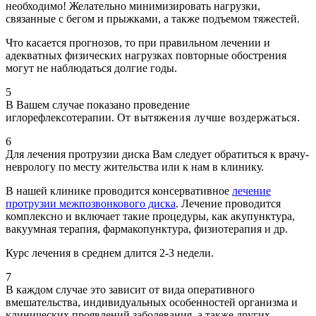
необходимо! Желательно минимизировать нагрузки,
связанные с бегом и прыжками, а также подъемом тяжестей.
Что касается прогнозов, то при правильном лечении и
адекватных физических нагрузках повторные обострения
могут не наблюдаться долгие годы.
5
В Вашем случае показано проведение
иглорефлексотерапии.
От вытяжения лучше воздержаться.
6
Для лечения протрузии диска Вам следует обратиться к врачу-
неврологу по месту жительства или к нам в клинику.
В нашей клинике проводится консервативное
лечение
протрузии межпозвонкового диска
. Лечение проводится
комплексно и включает такие процедуры, как акупунктура,
вакуумная терапия, фармакопунктура, физиотерапия и др.
Курс лечения в среднем длится 2-3 недели.
7
В каждом случае это зависит от вида оперативного
вмешательства, индивидуальных особенностей организма и
клинических проявлений заболевания, а также других