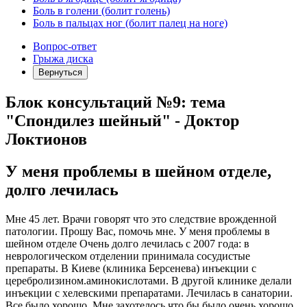
Боль в голени (болит голень)
Боль в пальцах ног (болит палец на ноге)
Вопрос-ответ
Грыжа диска
Вернуться
Блок консультаций №9: тема
"Спондилез шейный" - Доктор
Локтионов
У меня проблемы в шейном отделе,
долго лечилась
Мне 45 лет. Врачи говорят что это следствие врожденной
патологии. Прошу Вас, помочь мне. У меня проблемы в
шейном отделе Очень долго лечилась с 2007 года: в
неврологическом отделении принимала сосудистые
препараты. В Киеве (клиника Берсенева) инъекции с
церебролизином.аминокислотами. В другой клинике делали
инъекции с хелевскими препаратами. Лечилась в санатории.
Все было хорошо. Мне захотелось что бы было очень хорошо