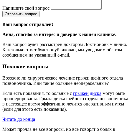
Напишите свой вопрос
Отправить вопрос
Ваш вопрос отправлен!
Анна
, спасибо за интерес и доверие к нашей клинике.
Ваш вопрос будет рассмотрен доктором Локтионовым лично.
Как только ответ будет опубликован, мы уведомим об этом
сообщением на указанный e-mail.
Похожие вопросы
Возожно ли хирургическое лечение грыжи шейного отдела
позвоночника. Или такие больные неоперабельные?
Если есть показания, то больные с
грыжей диска
могут быть
прооперированы. Грыжа диска шейного отдела позвоночника
в настоящее время эффективно лечится оперативным путем
(если для этого есть показания).
Читать до конца
Может прочла не все вопросы, но все говорят о болях в