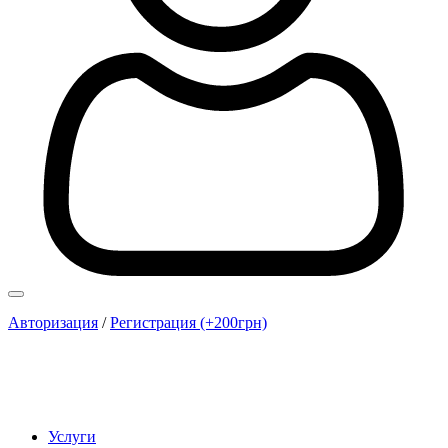
Авторизация
/
Регистрация (+200грн)
Услуги