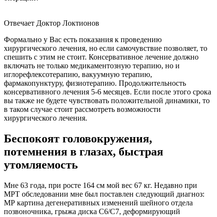
Отвечает Доктор Локтионов
Формально у Вас есть показания к проведению
хирургического лечения, но если самочувствие позволяет, то
спешить с этим не стоит. Консервативное лечение должно
включать не только медикаментозную терапию, но и
иглорефлексотерапию, вакуумную терапию,
фармакопунктуру, физиотерапию. Продолжительность
консервативного лечения 5-6 месяцев. Если после этого срока
вы также не будете чувствовать положительной динамики, то
в таком случае стоит рассмотреть возможности
хирургического лечения.
Беспокоят головокружения,
потемнения в глазах, быстрая
утомляемость
Мне 63 года, при росте 164 см мой вес 67 кг. Недавно при
МРТ обследовании мне был поставлен следующий диагноз:
МР картина дегенеративных изменений шейного отдела
позвоночника, грыжа диска С6/С7, деформирующий