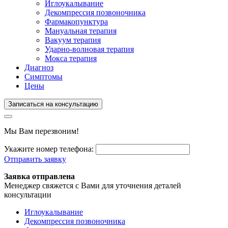
Иглоукалывание
Декомпрессия позвоночника
Фармакопунктура
Мануальная терапия
Вакуум терапия
Ударно-волновая терапия
Мокса терапия
Диагноз
Симптомы
Цены
Записаться на консультацию
Мы Вам перезвоним!
Укажите номер телефона:
Отправить заявку
Заявка отправлена
Менеджер свяжется с Вами для уточнения деталей
консультации
Иглоукалывание
Декомпрессия позвоночника