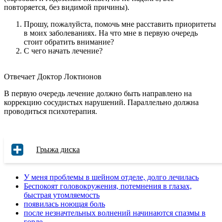
повторяется, без видимой причины).
Прошу, пожалуйста, помочь мне расставить приоритеты
в моих заболеваниях. На что мне в первую очередь
стоит обратить внимание?
С чего начать лечение?
Отвечает Доктор Локтионов
В первую очередь лечение должно быть направлено на
коррекцию сосудистых нарушений. Параллельно должна
проводиться психотерапия.
Грыжа диска
У меня проблемы в шейном отделе, долго лечилась
Беспокоят головокружения, потемнения в глазах,
быстрая утомляемость
появилась ноющая боль
после незначтельных волнений начинаются спазмы в
горле