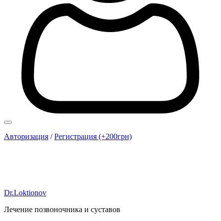
Авторизация
/
Регистрация (+200грн)
Dr.Loktionov
Лечение позвоночника и суставов