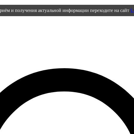
приём и получения актуальной информации переходите на сайт
L