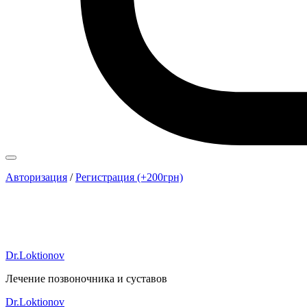
Авторизация
/
Регистрация (+200грн)
Dr.Loktionov
Лечение позвоночника и суставов
Dr.Loktionov