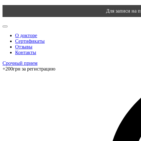
Для записи на 
О докторе
Сертификаты
Отзывы
Контакты
Срочный прием
+200грн за регистрацию