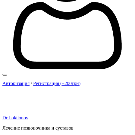
Авторизация
/
Регистрация (+200грн)
Dr.Loktionov
Лечение позвоночника и суставов