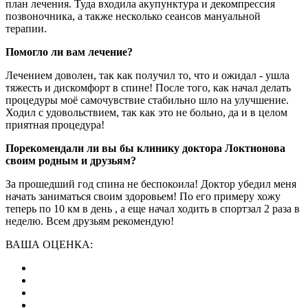
план лечения. Туда входила акупунктура и декомпрессия
позвоночника, а также несколько сеансов мануальной
терапии.
Помогло ли вам лечение?
Лечением доволен, так как получил то, что и ожидал - ушла
тяжесть и дискомфорт в спине! После того, как начал делать
процедуры моё самочувствие стабильно шло на улучшение.
Ходил с удовольствием, так как это не больно, да и в целом
приятная процедура!
Порекомендали ли вы бы клинику доктора Локтионова
своим родным и друзьям?
За прошедший год спина не беспокоила! Доктор убедил меня
начать заниматься своим здоровьем! По его примеру хожу
теперь по 10 км в день , а еще начал ходить в спортзал 2 раза в
неделю. Всем друзьям рекомендую!
ВАША ОЦЕНКА: