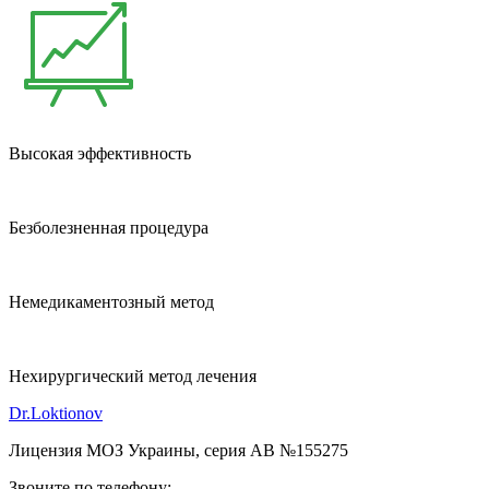
Высокая эффективность
Безболезненная процедура
Немедикаментозный метод
Нехирургический метод лечения
Dr.Loktionov
Лицензия МОЗ Украины, серия АВ №155275
Звоните по телефону: