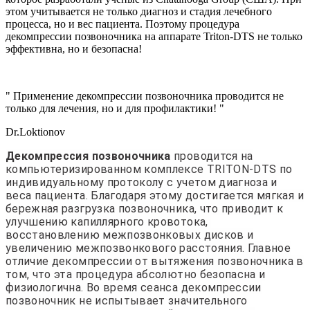
этом учитывается не только диагноз и стадия лечебного
процесса, но и вес пациента. Поэтому процедура
декомпрессии позвоночника на аппарате Triton-DTS не только
эффективна, но и безопасна!
" Применение декомпрессии позвоночника проводится не
только для лечения, но и для профилактики! "
Dr.Loktionov
Декомпрессия позвоночника
проводится на
компьютеризированном комплексе TRITON-DTS по
индивидуальному протоколу с учетом диагноза и
веса пациента. Благодаря этому достигается мягкая и
бережная разгрузка позвоночника, что приводит к
улучшению капиллярного кровотока,
восстановлению межпозвонковых дисков и
увеличению межпозвонкового расстояния. Главное
отличие декомпрессии от вытяжения позвоночника в
том, что эта процедура абсолютно безопасна и
физиологична. Во время сеанса декомпрессии
позвоночник не испытывает значительного