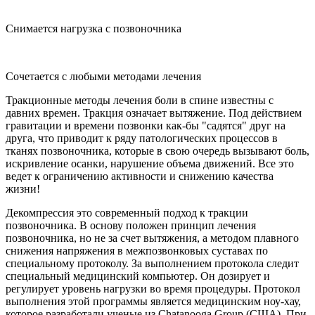
Снимается нагрузка с позвоночника
Сочетается с любыми методами лечения
Тракционные методы лечения боли в спине известны с
давних времен. Тракция означает вытяжение. Под действием
гравитации и времени позвонки как-бы "садятся" друг на
друга, что приводит к ряду патологических процессов в
тканях позвоночника, которые в свою очередь вызывают боль,
искривление осанки, нарушение объема движений. Все это
ведет к ограничению активности и снижению качества
жизни!
Декомпрессия это современный подход к тракции
позвоночника. В основу положен принцип лечения
позвоночника, но не за счет вытяжения, а методом плавного
снижения напряжения в межпозвонковых суставах по
специальному протоколу. За выполнением протокола следит
специальный медицинский компьютер. Он дозирует и
регулирует уровень нагрузки во время процедуры. Протокол
выполнения этой программы является медицинским ноу-хау,
которое разработали ученые из Chatanooga Group (США). При