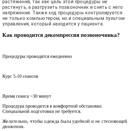
растяжения, так как цель этой процедуры не
растянуть, а разгрузить позвоночник
и снять с него
напряжение. Также ход процедуры контролируется
не только компьютером, но и специальным пультом
управления, который находится у пациента.
Как проводится декомпрессия позвоночника?
Процедуры проводятся ежедневно
Курс 5-10 сеансов
Время сеанса ~30 минут
Процедура проводится в комфортной обстановке.
Специальной подготовки не требуется.
Желательно, чтобы одежда была удобной и не стесняющей
движения.