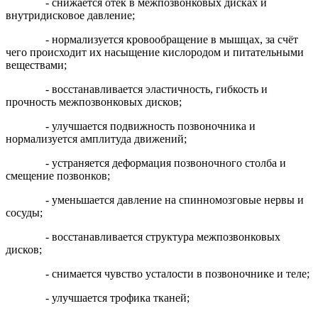
- снижается отёк в межпозвонковых дисках и
внутридисковое давление;
- нормализуется кровообращение в мышцах, за счёт
чего происходит их насыщение кислородом и питательными
веществами;
- восстанавливается эластичность, гибкость и
прочность межпозвонковых дисков;
- улучшается подвижность позвоночника и
нормализуется амплитуда движений;
- устраняется деформация позвоночного столба и
смещение позвонков;
- уменьшается давление на спинномозговые нервы и
сосуды;
- восстанавливается структура межпозвонковых
дисков;
- снимается чувство усталости в позвоночнике и теле;
- улучшается трофика тканей;