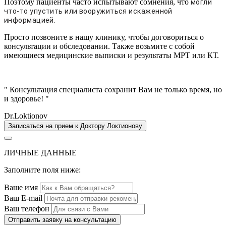
Поэтому пациенты часто испытывают сомнения, что
могли
что-то упустить или вооружиться искаженной
информацией.
Просто позвоните в нашу клинику, чтобы договориться о
консультации и обследовании. Также возьмите с собой
имеющиеся медицинские выписки и результаты МPT или КТ.
" Консультация специалиста сохранит Вам не только время, но
и здоровье! "
Dr.Loktionov
Записаться на прием к Доктору Локтионову
ЛИЧНЫЕ ДАННЫЕ
Заполните поля ниже:
Ваше имя
Ваш E-mail
Ваш телефон
Отправить заявку на консультацию