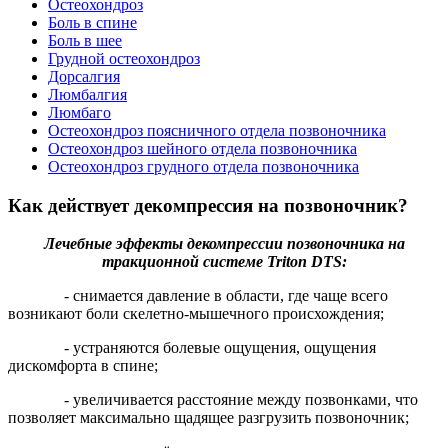
Остеохондроз
Боль в спине
Боль в шее
Грудной остеохондроз
Дорсалгия
Люмбалгия
Люмбаго
Остеохондроз поясничного отдела позвоночника
Остеохондроз шейного отдела позвоночника
Остеохондроз грудного отдела позвоночника
Как действует декомпрессия на позвоночник?
Лечебные эффекты декомпрессии позвоночника на
тракционной системе
Triton
DTS
:
- снимается давление в области, где чаще всего
возникают боли скелетно-мышечного происхождения;
- устраняются болевые ощущения, ощущения
дискомфорта в спине;
- увеличивается расстояние между позвонками, что
позволяет максимально щадящее разгрузить позвоночник;