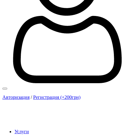
Авторизация
/
Регистрация (+200грн)
Услуги