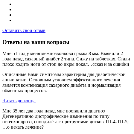
Оставить свой отзыв
Ответы на ваши вопросы
Мне 51 год у меня межпозвонкова грыжа 8 мм. Выявили 2
года назад сахарный диабет 2 типа. Сижу на таблетках. Стали
плохо ходить ноги от стоп до икры покал…ссказ и за ошибки
Описанные Вами симптомы характерны для диабетической
ангиопатии. Основным условием эффективного лечения
является компенсация сахарного диабета и нормализация
обменных процессов.
Читать до конца
Мне 35 лет два года назад мне поставили диагноз
Дегенеративно-дистрофические изминения по типу
остеохондроза, спондилёза с протрузиями дисков ТП-4-ТП-5;
…о начать лечение?