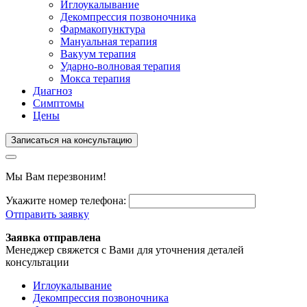
Иглоукалывание
Декомпрессия позвоночника
Фармакопунктура
Мануальная терапия
Вакуум терапия
Ударно-волновая терапия
Мокса терапия
Диагноз
Симптомы
Цены
Записаться на консультацию
Мы Вам перезвоним!
Укажите номер телефона:
Отправить заявку
Заявка отправлена
Менеджер свяжется с Вами для уточнения деталей
консультации
Иглоукалывание
Декомпрессия позвоночника