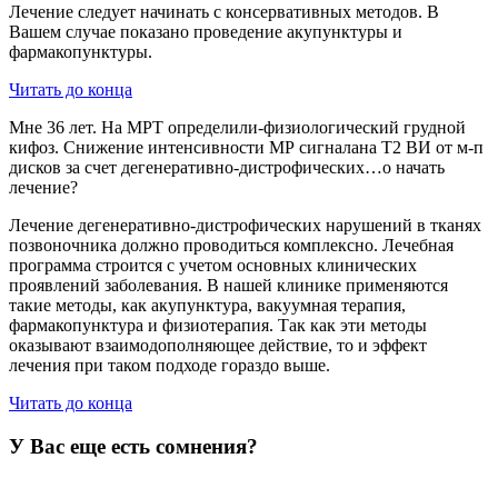
Лечение следует начинать с консервативных методов. В
Вашем случае показано проведение акупунктуры и
фармакопунктуры.
Читать до конца
Мне 36 лет. На МРТ определили-физиологический грудной
кифоз. Снижение интенсивности МР сигналана Т2 ВИ от м-п
дисков за счет дегенеративно-дистрофических…о начать
лечение?
Лечение дегенеративно-дистрофических нарушений в тканях
позвоночника должно проводиться комплексно. Лечебная
программа строится с учетом основных клинических
проявлений заболевания. В нашей клинике применяются
такие методы, как акупунктура, вакуумная терапия,
фармакопунктура и физиотерапия. Так как эти методы
оказывают взаимодополняющее действие, то и эффект
лечения при таком подходе гораздо выше.
Читать до конца
У Вас еще есть сомнения?