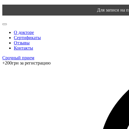
Для записи на 
О докторе
Сертификаты
Отзывы
Контакты
Срочный прием
+200грн за регистрацию