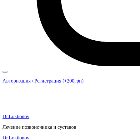
Авторизация
/
Регистрация (+200грн)
Dr.Loktionov
Лечение позвоночника и суставов
Dr.Loktionov