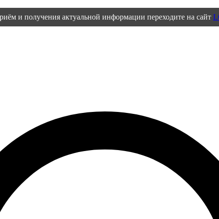
приём и получения актуальной информации переходите на сайт
L