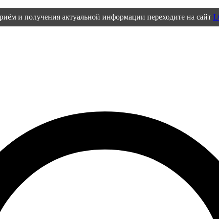
приём и получения актуальной информации переходите на сайт
L