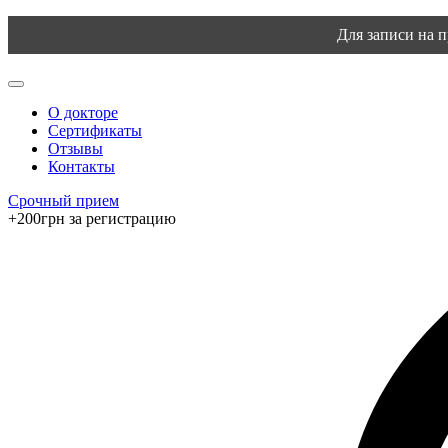
Для записи на 
О докторе
Сертификаты
Отзывы
Контакты
Срочный прием
+200грн за регистрацию