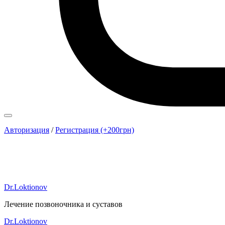
Авторизация
/
Регистрация (+200грн)
Dr.Loktionov
Лечение позвоночника и суставов
Dr.Loktionov