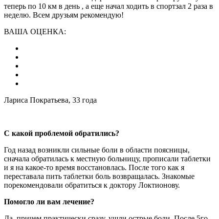
теперь по 10 км в день , а еще начал ходить в спортзал 2 раза в
неделю. Всем друзьям рекомендую!
ВАША ОЦЕНКА:
Лариса Пократьева, 33 года
С какой проблемой обратились?
Год назад возникли сильные боли в области поясницы,
сначала обратилась к местную больницу, прописали таблетки
и я на какое-то время восстановлась. После того как я
переставала пить таблетки боль возвращалась. Знакомые
порекомендовали обратиться к доктору Локтионову.
Помогло ли вам лечение?
Да, причем практически сразу, ушли острые боли. После 5го