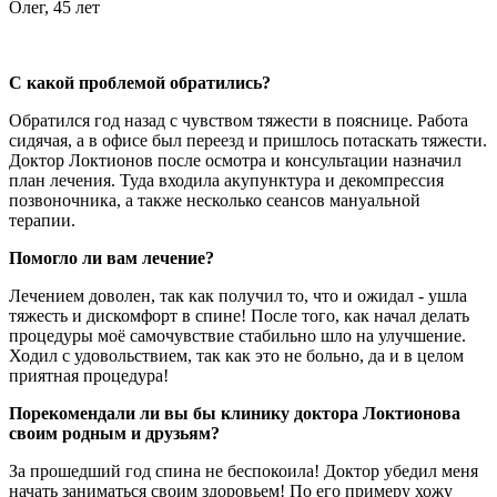
Олег, 45 лет
С какой проблемой обратились?
Обратился год назад с чувством тяжести в пояснице. Работа
сидячая, а в офисе был переезд и пришлось потаскать тяжести.
Доктор Локтионов после осмотра и консультации назначил
план лечения. Туда входила акупунктура и декомпрессия
позвоночника, а также несколько сеансов мануальной
терапии.
Помогло ли вам лечение?
Лечением доволен, так как получил то, что и ожидал - ушла
тяжесть и дискомфорт в спине! После того, как начал делать
процедуры моё самочувствие стабильно шло на улучшение.
Ходил с удовольствием, так как это не больно, да и в целом
приятная процедура!
Порекомендали ли вы бы клинику доктора Локтионова
своим родным и друзьям?
За прошедший год спина не беспокоила! Доктор убедил меня
начать заниматься своим здоровьем! По его примеру хожу