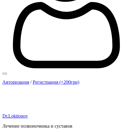
Авторизация
/
Регистрация (+200грн)
Dr.Loktionov
Лечение позвоночника и суставов