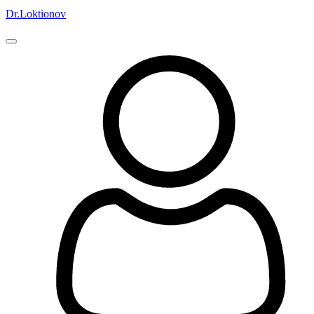
Dr.Loktionov