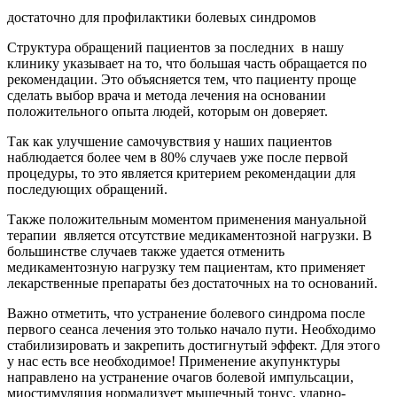
достаточно для профилактики болевых синдромов
Структура обращений пациентов за последних в нашу
клинику указывает на то, что большая часть обращается по
рекомендации. Это объясняется тем, что пациенту проще
сделать выбор врача и метода лечения на основании
положительного опыта людей, которым он доверяет.
Так как улучшение самочувствия у наших пациентов
наблюдается более чем в 80% случаев уже после первой
процедуры, то это является критерием рекомендации для
последующих обращений.
Также положительным моментом применения мануальной
терапии является отсутствие медикаментозной нагрузки. В
большинстве случаев также удается отменить
медикаментозную нагрузку тем пациентам, кто применяет
лекарственные препараты без достаточных на то оснований.
Важно отметить, что устранение болевого синдрома после
первого сеанса лечения это только начало пути. Необходимо
стабилизировать и закрепить достигнутый эффект. Для этого
у нас есть все необходимое! Применение акупунктуры
направлено на устранение очагов болевой импульсации,
миостимуляция нормализует мышечный тонус, ударно-