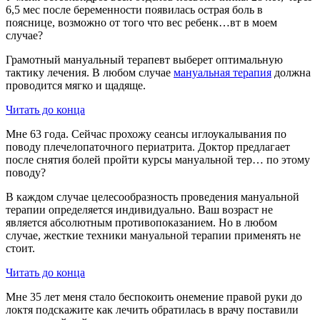
6,5 мес после беременности появилась острая боль в
пояснице, возможно от того что вес ребенк…вт в моем
случае?
Грамотный мануальный терапевт выберет оптимальную
тактику лечения. В любом случае
мануальная терапия
должна
проводится мягко и щадяще.
Читать до конца
Мне 63 года. Сейчас прохожу сеансы иглоукалывания по
поводу плечелопаточного периатрита. Доктор предлагает
после снятия болей пройти курсы мануальной тер… по этому
поводу?
В каждом случае целесообразность проведения мануальной
терапии определяется индивидуально. Ваш возраст не
является абсолютным противопоказанием. Но в любом
случае, жесткие техники мануальной терапии применять не
стоит.
Читать до конца
Мне 35 лет меня стало беспокоить онемение правой руки до
локтя подскажите как лечить обратилась в врачу поставили