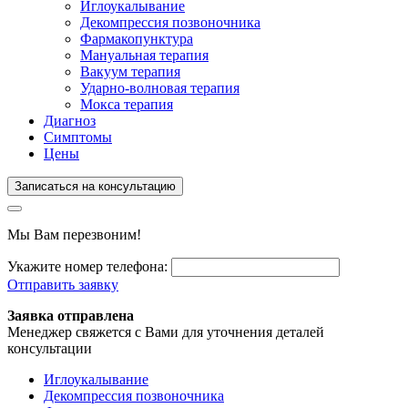
Иглоукалывание
Декомпрессия позвоночника
Фармакопунктура
Мануальная терапия
Вакуум терапия
Ударно-волновая терапия
Мокса терапия
Диагноз
Симптомы
Цены
Записаться на консультацию
Мы Вам перезвоним!
Укажите номер телефона:
Отправить заявку
Заявка отправлена
Менеджер свяжется с Вами для уточнения деталей
консультации
Иглоукалывание
Декомпрессия позвоночника