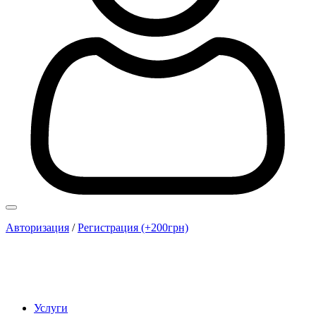
Авторизация
/
Регистрация (+200грн)
Услуги