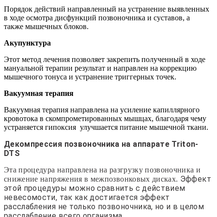
Порядок действий направленный на устранение выявленных
в ходе осмотра дисфункций позвоночника и суставов, а
также мышечных блоков.
Акупунктура
Этот метод лечения позволяет закрепить полученный в ходе
мануальной терапии результат и направлен на коррекцию
мышечного тонуса и устранение триггерных точек.
Вакуумная терапия
Вакуумная терапия направлена на усиление капиллярного
кровотока в скомпрометированных мышцах, благодаря чему
устраняется гипоксия улучшается питание мышечной ткани.
Декомпрессия позвоночника на аппарате Triton-
DTS
Эта процедура направлена на разгрузку позвоночника и
Эффект
снижение напряжения в межпозвонковых дисках.
этой процедуры можно сравнить с действием
невесомости, так как достигается эффект
расслабления не только позвоночника, но и в целом
расслабление всего организма.