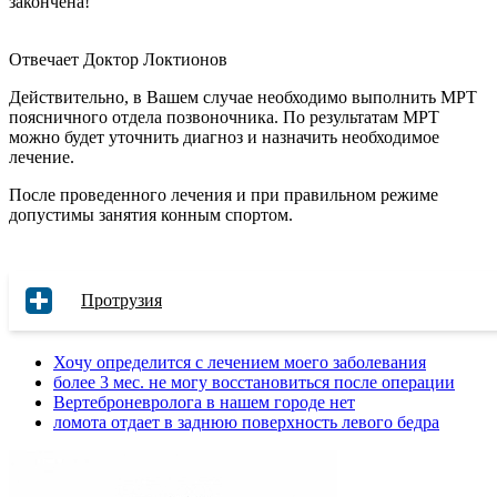
закончена!
Отвечает Доктор Локтионов
Действительно, в Вашем случае необходимо выполнить МРТ
поясничного отдела позвоночника. По результатам МРТ
можно будет уточнить диагноз и назначить необходимое
лечение.
После проведенного лечения и при правильном режиме
допустимы занятия конным спортом.
Протрузия
Хочу определится с лечением моего заболевания
более 3 мес. не могу восстановиться после операции
Вертеброневролога в нашем городе нет
ломота отдает в заднюю поверхность левого бедра