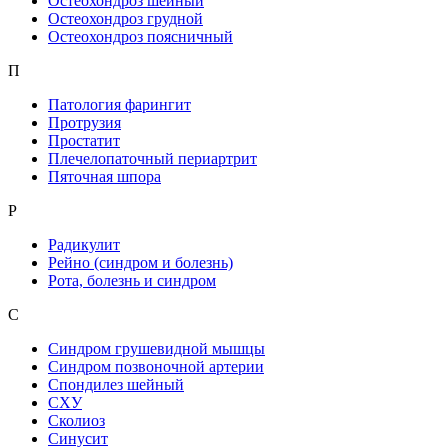
Остеохондроз шейный
Остеохондроз грудной
Остеохондроз поясничный
П
Патология фарингит
Протрузия
Простатит
Плечелопаточный периартрит
Пяточная шпора
Р
Радикулит
Рейно (синдром и болезнь)
Рота, болезнь и синдром
С
Синдром грушевидной мышцы
Синдром позвоночной артерии
Спондилез шейный
СХУ
Сколиоз
Синусит