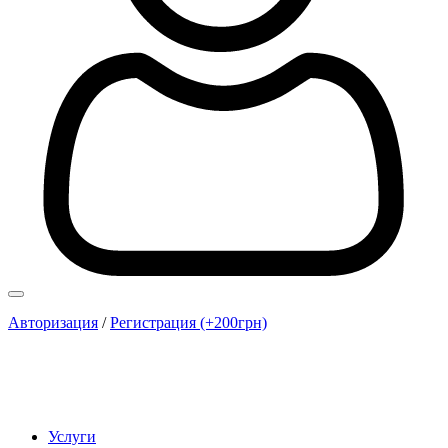
Авторизация
/
Регистрация (+200грн)
Услуги