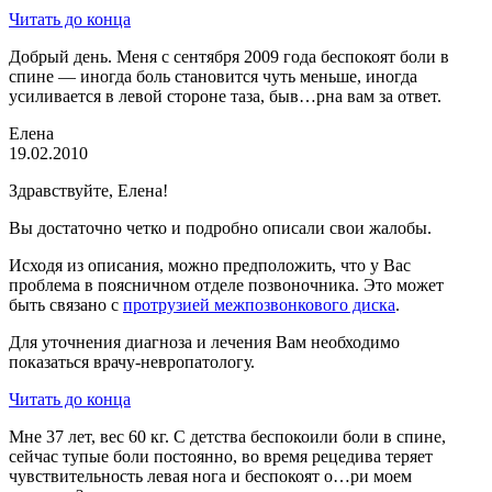
Читать до конца
Добрый день. Меня с сентября 2009 года беспокоят боли в
спине — иногда боль становится чуть меньше, иногда
усиливается в левой стороне таза, быв…рна вам за ответ.
Елена
19.02.2010
Здравствуйте, Елена!
Вы достаточно четко и подробно описали свои жалобы.
Исходя из описания, можно предположить, что у Вас
проблема в поясничном отделе позвоночника. Это может
быть связано с
протрузией межпозвонкового диска
.
Для уточнения диагноза и лечения Вам необходимо
показаться врачу-невропатологу.
Читать до конца
Мне 37 лет, вес 60 кг. С детства беспокоили боли в спине,
сейчас тупые боли постоянно, во время рецедива теряет
чувствительность левая нога и беспокоят о…ри моем