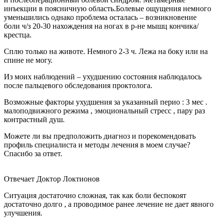
инъекции в поясничную область.Болевые ощущения немного
уменьшились однако проблема осталась – возникновение
боли ч/з 20-30 нахождения на ногах в р-не мышц кончика/
крестца.
Сплю только на животе. Немного 2-3 ч. Лежа на боку или на
спине не могу.
Из моих наблюдений – ухудшению состояния наблюдалось
после пальцевого обследования проктолога.
Возможные факторы ухудшения за указанный перио : 3 мес .
малоподвижного режима , эмоциональный стресс , пару раз
контрастный душ.
Можете ли вы предположить диагноз и порекомендовать
профиль специалиста и методы лечения в моем случае?
Спасибо за ответ.
Отвечает Доктор Локтионов
Ситуация достаточно сложная, так как боли беспокоят
достаточно долго , а проводимое ранее лечение не дает явного
улучшения.