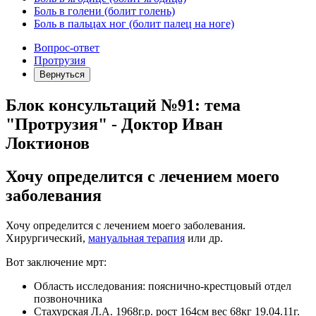
Боль в голени (болит голень)
Боль в пальцах ног (болит палец на ноге)
Вопрос-ответ
Протрузия
Вернуться
Блок консультаций №91: тема
"Протрузия" - Доктор Иван
Локтионов
Хочу определится с лечением моего
заболевания
Хочу определится с лечением моего заболевания.
Хирургический,
мануальная терапия
или др.
Вот заключение мрт:
Область исследования: пояснично-крестцовый отдел
позвоночника
Стахурская Л.А. 1968г.р. рост 164см вес 68кг 19.04.11г.