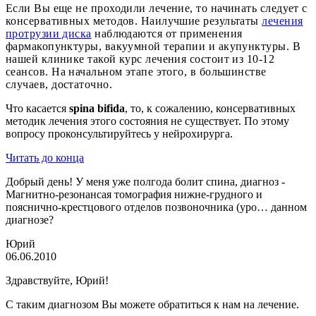
Если Вы еще не проходили лечение, то начинать следует с
консервативных методов. Наилучшие результаты
лечения
протрузии диска
наблюдаются от применения
фармакопунктуры, вакуумной терапии и акупунктуры. В
нашей клинике такой курс лечения состоит из 10-12
сеансов. На начальном этапе этого, в большинстве
случаев, достаточно.
Что касается
spina bifida
, то, к сожалению, консервативных
методик лечения этого состояния не существует. По этому
вопросу проконсультируйтесь у нейрохирурга.
Читать до конца
Добрый день! У меня уже полгода болит спина, диагноз -
Магнитно-резонансая томография нижне-грудного и
пояснично-крестцового отделов позвоночника (уро… данном
диагнозе?
Юрий
06.06.2010
Здравствуйте, Юрий!
С таким диагнозом Вы можете обратиться к нам на лечение.