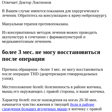
Отвечает Доктор Локтионов
В Вашем случае имеются показания для хирургического
лечения. Обратитесь на консультацию к врачу-нейрохирургу.
Мануальная терапия противопоказана.
Из консервативных методов лечения можно проводить
акупунктуру в сочетании с фармакопунктурой и
медикаментозным лечением.
более 3 мес. не могу восстановиться
после операции
Причина обращения - более 3 мес. не могу восстановиться
после операции THD (деартеризация геморроидальных
узлов).
Местоположение болей: болезненность в районе копчика,
мышц его окружающих с правой стороны, и выше копчика.
Характер болей: после нахождения на ногах 20-30 мин.
начинается чувство жжения и тянущей
боли в районе
схождения больших ягодичных мышц
к копчику с правой