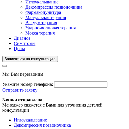
Иглоукалывание
Декомпрессия позвоночника
Фармакопунктура
Мануальная терапия
Вакуум терапия
Ударно-волновая терапия
Мокса терапия
Диагноз
Симптомы
Цены
Записаться на консультацию
Мы Вам перезвоним!
Укажите номер телефона:
Отправить заявку
Заявка отправлена
Менеджер свяжется с Вами для уточнения деталей
консультации
Иглоукалывание
Декомпрессия позвоночника