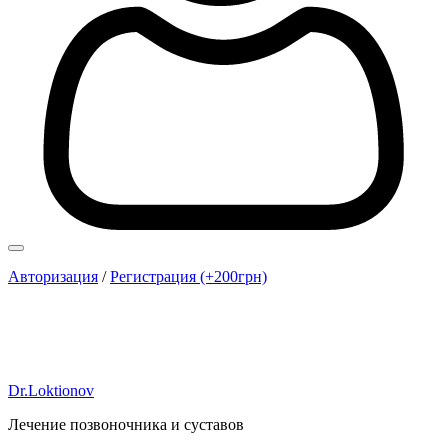
Авторизация
/
Регистрация (+200грн)
Dr.Loktionov
Лечение позвоночника и суставов