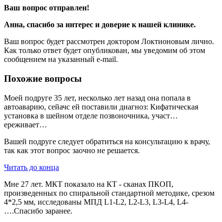
Ваш вопрос отправлен!
Анна
, спасибо за интерес и доверие к нашей клинике.
Ваш вопрос будет рассмотрен доктором Локтионовым лично.
Как только ответ будет опубликован, мы уведомим об этом
сообщением на указанный e-mail.
Похожие вопросы
Моей подруге 35 лет, несколько лет назад она попала в
автоаварию, сейачс ей поставили диагноз: Кифатическая
установка в шейном отделе позвоночника, участ…
ереживает…
Вашей подруге следует обратиться на консультацию к врачу,
так как этот вопрос заочно не решается.
Читать до конца
Мне 27 лет. МКТ показало на КТ - сканах ПКОП,
произведенных по спиральной стандартной методике, срезом
4*2,5 мм, исследованы МПД L1-L2, L2-L3, L3-L4, L4-
….Спасибо заранее.