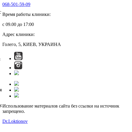
068-501-59-09
с
Время работы клиники:
с 09.00 до 17:00
Адрес клиники:
Голего, 5, КИЕВ, УКРАИНА
й
я
у.
Использование материалов сайта без ссылки на источник
запрещено.
Dr.Loktionov