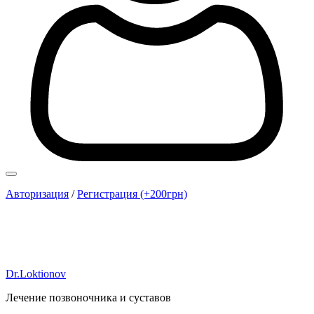
Авторизация
/
Регистрация (+200грн)
Dr.Loktionov
Лечение позвоночника и суставов