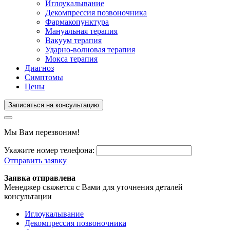
Иглоукалывание
Декомпрессия позвоночника
Фармакопунктура
Мануальная терапия
Вакуум терапия
Ударно-волновая терапия
Мокса терапия
Диагноз
Симптомы
Цены
Записаться на консультацию
Мы Вам перезвоним!
Укажите номер телефона:
Отправить заявку
Заявка отправлена
Менеджер свяжется с Вами для уточнения деталей
консультации
Иглоукалывание
Декомпрессия позвоночника