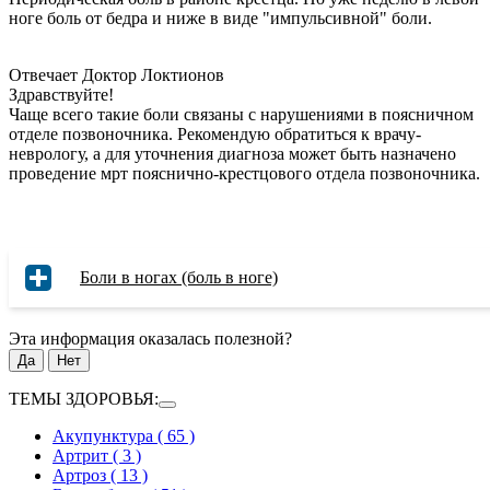
ноге боль от бедра и ниже в виде "импульсивной" боли.
Отвечает Доктор Локтионов
Здравствуйте!
Чаще всего такие боли связаны с нарушениями в поясничном
отделе позвоночника. Рекомендую обратиться к врачу-
неврологу, а для уточнения диагноза может быть назначено
проведение мрт пояснично-крестцового отдела позвоночника.
Боли в ногах (боль в ноге)
Эта информация оказалась полезной?
Да
Нет
ТЕМЫ ЗДОРОВЬЯ:
Акупунктура
( 65 )
Артрит
( 3 )
Артроз
( 13 )