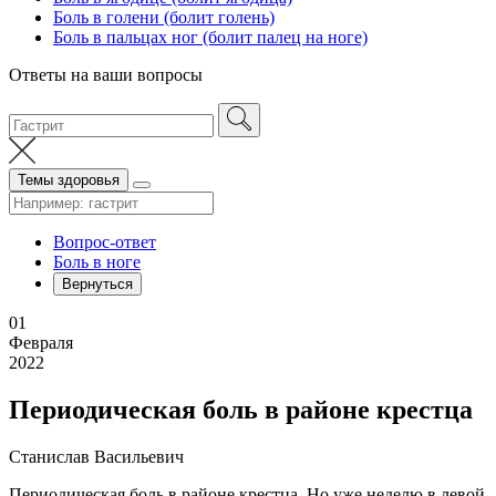
Боль в голени (болит голень)
Боль в пальцах ног (болит палец на ноге)
Ответы на ваши вопросы
Темы здоровья
Вопрос-ответ
Боль в ноге
Вернуться
01
Февраля
2022
Периодическая боль в районе крестца
Станислав Васильевич
Периодическая боль в районе крестца. Но уже неделю в левой