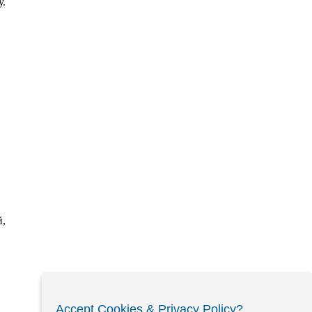
у.
й,
Accept Cookies & Privacy Policy?