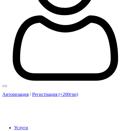
Авторизация
/
Регистрация (+200грн)
Услуги