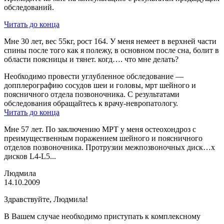
обследований.
Читать до конца
Мне 30 лет, вес 55кг, рост 164. У меня немеет в верхней части
спины после того как я полежу, в основном после сна, болит в
области поясницы и тянет. когд…. что мне делать?
Необходимо провести углубленное обследование —
допплерографию сосудов шеи и головы, мрт шейного и
поясничного отдела позвоночника. С результатами
обследования обращайтесь к врачу-невропатологу.
Читать до конца
Мне 57 лет. По заключению МРТ у меня остеохондроз с
преимущественным поражением шейного и поясничного
отделов позвоночника. Протрузии межпозвоночных диск…х
дисков L4-L5...
Людмила
14.10.2009
Здравствуйте, Людмила!
В Вашем случае необходимо приступать к комплексному