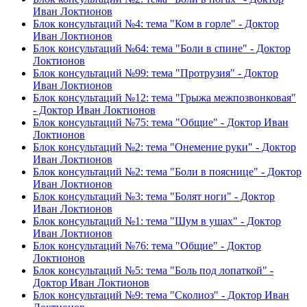
Иван Локтионов
Блок консультаций №4: тема "Ком в горле" - Доктор
Иван Локтионов
Блок консультаций №64: тема "Боли в спине" - Доктор
Локтионов
Блок консультаций №99: тема "Протрузия" - Доктор
Иван Локтионов
Блок консультаций №12: тема "Грыжа межпозвонковая"
- Доктор Иван Локтионов
Блок консультаций №75: тема "Общие" - Доктор Иван
Локтионов
Блок консультаций №2: тема "Онемение руки" - Доктор
Иван Локтионов
Блок консультаций №2: тема "Боли в пояснице" - Доктор
Иван Локтионов
Блок консультаций №3: тема "Болят ноги" - Доктор
Иван Локтионов
Блок консультаций №1: тема "Шум в ушах" - Доктор
Иван Локтионов
Блок консультаций №76: тема "Общие" - Доктор
Локтионов
Блок консультаций №5: тема "Боль под лопаткой" -
Доктор Иван Локтионов
Блок консультаций №9: тема "Сколиоз" - Доктор Иван