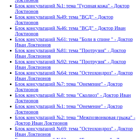
Локтионов
Блок консультаций №1: тема "Гусиная кожа" - Доктор
Локтионов
Блок консультаций №49: тема "ВСД" - Доктор
Локтионов
Блок консультаций №46: тема "ВСД" - Доктор Иван
Локтионов
Блок консультаций №61: тема "Боли в спине " - Доктор
Иван Локтионов
Блок консультаций №81: тема "Протрузия" - Доктор
Иван Локтионов
Блок консультаций №92: тема "Протрузия" - Доктор
Иван Локтионов
Блок консультаций №64: тема "Остеохондроз" - Доктор
Иван Локтионов
Блок консультаций №7: тема "Онемение" - Доктор
Локтионов
Блок консультаций №8: тема "Сколиоз" - Доктор Иван
Локтионов
Блок консультаций №1: тема "Онемение" - Доктор
Локтионов
Блок консультаций №2: тема "Межпозвонковая грыжа" -
Доктор Иван Локтионов
Блок консультаций №69: тема "Остеохондроз" - Доктор
Иван Локтионов