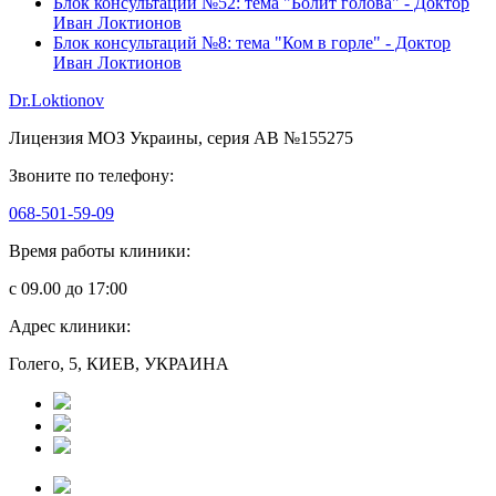
Блок консультаций №52: тема "Болит голова" - Доктор
Иван Локтионов
Блок консультаций №8: тема "Ком в горле" - Доктор
Иван Локтионов
Dr.Loktionov
Лицензия МОЗ Украины, серия АВ №155275
Звоните по телефону:
068-501-59-09
Время работы клиники:
с 09.00 до 17:00
Адрес клиники:
Голего, 5, КИЕВ, УКРАИНА