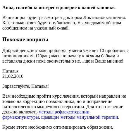
Анна
, спасибо за интерес и доверие к нашей клинике.
Ваш вопрос будет рассмотрен доктором Локтионовым лично.
Как только ответ будет опубликован, мы уведомим об этом
сообщением на указанный e-mail.
Похожие вопросы
Добрый день, вот моя проблема: у меня уже лет 10 проблемы с
позвоночником. Обращалась по началу к всяким бабкам и
вставляла диски пока окончательно не…ще и Ваше мнение!
Наталья
21.02.2010
Здравствуйте, Наталья!
Вам необходимо пройти курс лечения, который направлен не
только на коррекцию позвоночника, но и исправление
патологического мышечного стереотипа. Для этого лечение
должно включать
методы рефлексотерапии
,
фармакопунктуры
,
щадящие методы мануальной терапии
.
Кроме этого необходимо оптимизировать образ жизни,