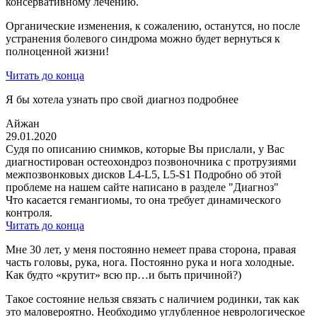
консервативному лечению.
Органические изменения, к сожалению, останутся, но после
устранения болевого синдрома можно будет вернуться к
полноценной жизни!
Читать до конца
Я бы хотела узнать про свой диагноз подробнее
Айжан
29.01.2020
Судя по описанию снимков, которые Вы прислали, у Вас
диагностирован остеохондроз позвоночника с протрузиями
межпозвонковых дисков L4-L5, L5-S1 Подробно об этой
проблеме на нашем сайте написано в разделе "Диагноз"
Что касается гемангиомы, то она требует динамического
контроля.
Читать до конца
Мне 30 лет, у меня постоянно немеет права сторона, правая
часть головы, рука, нога. Постоянно рука и нога холодные.
Как будто «крутит» всю пр…и быть причиной?)
Такое состояние нельзя связать с наличием родинки, так как
это маловероятно. Необходимо углубленное неврологическое