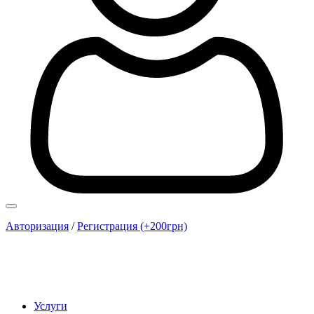
Авторизация
/
Регистрация (+200грн)
Услуги