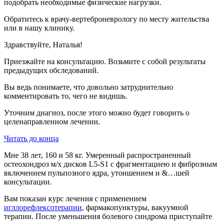
подобрать необходимые физические нагрузки.
Обратитесь к врачу-вертеброневрологу по месту жительства
или в нашу клинику.
Здравствуйте, Наталья!
Приезжайте на консультацию. Возьмите с собой результаты
предыдущих обследований.
Вы ведь понимаете, что довольно затруднительно
комментировать то, чего не видишь.
Уточним диагноз, после этого можно будет говорить о
целенаправленном лечении.
Читать до конца
Мне 38 лет, 160 и 58 кг. Умеренный распространенный
остеохондроз м/х дисков L5-S1 с фрагментациею и фиброзным
включением пульпозного ядра, утоншением и &…шей
консультации.
Вам показан курс лечения с применением
игллорефлексотерапии
, фармакопунктуры, вакуумной
терапии. После уменьшения болевого синдрома приступайте