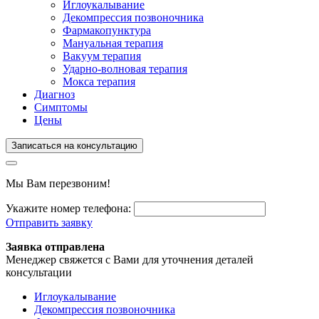
Иглоукалывание
Декомпрессия позвоночника
Фармакопунктура
Мануальная терапия
Вакуум терапия
Ударно-волновая терапия
Мокса терапия
Диагноз
Симптомы
Цены
Записаться на консультацию
Мы Вам перезвоним!
Укажите номер телефона:
Отправить заявку
Заявка отправлена
Менеджер свяжется с Вами для уточнения деталей
консультации
Иглоукалывание
Декомпрессия позвоночника