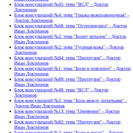
Блок консультаций №45: тема "ВСД" - Доктор
Локтионов
Блок консультаций №4: тема "Грыжа межпозвоночная" -
Доктор Локтионов
Блок консультаций №68: тема "Остеохондроз" - Доктор
Иван Локтионов
Блок консультаций №2: тема "Болит затылок" - Доктор
Иван Локтионов
Блок консультаций №2: тема "Гусиная кожа" - Доктор
Локтионов
Блок консультаций №84: тема "Протрузия" - Доктор
Иван Локтионов
Блок консультаций №1: тема "Боли в пояснице" - Доктор
Иван Локтионов
Блок консультаций №89: тема "Протрузия" - Доктор
Иван Локтионов
Блок консультаций №48: тема "ВСД" - Доктор
Локтионов
Блок консультаций №2: тема "Боль между лопатками" -
Доктор Иван Локтионов
Блок консультаций №13: тема "Онемение" - Доктор
Иван Локтионов
Блок консультаций №82: тема "Протрузия" - Доктор
Иван Локтионов
Блок консультаций №2: тема "Боли в ногах" - Доктор