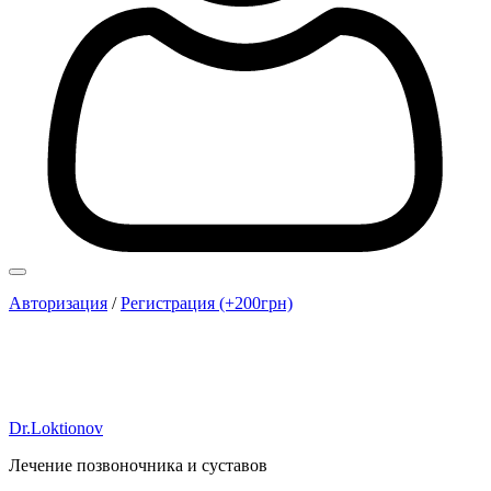
Авторизация
/
Регистрация (+200грн)
Dr.Loktionov
Лечение позвоночника и суставов