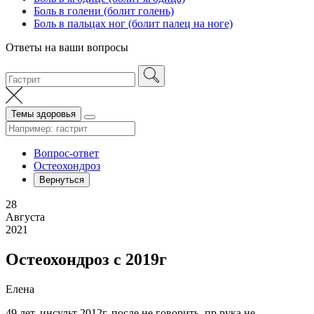
Боль в голени (болит голень)
Боль в пальцах ног (болит палец на ноге)
Ответы на ваши вопросы
Темы здоровья
Вопрос-ответ
Остеохондроз
Вернуться
28
Августа
2021
Остеохондроз с 2019г
Елена
49 лет, инсульт 2012г. после не говорить, пр.рука не