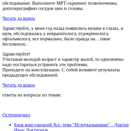
обследование. Выполните МРТ-скрининг позвоночника,
допплерографию сосудов шеи и головы.
Читать до конца
Здравствуйте, у меня год назад появились мушки в глазах, и
шум, обследовалась у неврапатолога, егдокринолога,
офтальмолога, все нормально, было правда на…такое
беспокоило.
Здравствуйте!
Учитывая молодой возраст и характер жалоб, то однозначно
надо постараться устранить эти проблемы.
Приходите на консультацию. С собой возьмите результаты
предыдущих обследований.
Читать до конца
ответы на вопросы по темам:
Остеохондроз
Блок консультаций №1: тема "Иглоукалывание" - Доктор
Иван Локтионов