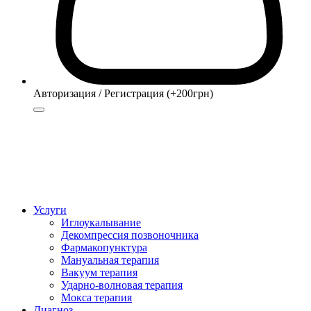
Авторизация / Регистрация (+200грн)
Авторизация
Регистрация (+200грн)
Услуги
Иглоукалывание
Декомпрессия позвоночника
Фармакопунктура
Мануальная терапия
Вакуум терапия
Ударно-волновая терапия
Мокса терапия
Диагноз