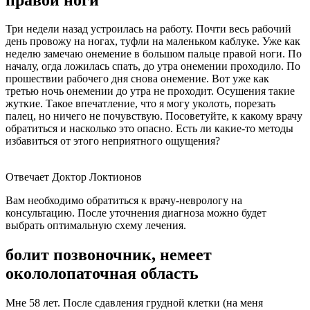
Три недели назад устроилась на работу. Почти весь рабочий
день провожу на ногах, туфли на маленьком каблуке. Уже как
неделю замечаю онемение в большом пальце правой ноги. По
началу, огда ложилась спать, до утра онемении проходило. По
прошествии рабочего дня снова онемение. Вот уже как
третью ночь онемении до утра не проходит. Осушения такие
жуткие. Такое впечатление, что я могу уколоть, порезать
палец, но ничего не почувствую. Посоветуйте, к какому врачу
обратиться и насколько это опасно. Есть ли какие-то методы
избавиться от этого неприятного ощущения?
Отвечает Доктор Локтионов
Вам необходимо обратиться к врачу-неврологу на
консультацию. После уточнения диагноза можно будет
выбрать оптимальную схему лечения.
болит позвоночник, немеет
окололопаточная область
Мне 58 лет. После сдавления грудной клетки (на меня