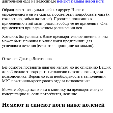
длительной езде на велосипеде
немеют пальцы левой ноги
.
Обращался за консультацией к хирургу. Ничего
определенного он не сказал, посоветовал попробовать мазь (к
сожалению, забыл название). Прочитав показания к
применению этой мази, решил вообще ее не применять. Она
применяется при варикозном расширении вен.
Хотелось бы услышать Ваше предварительное мнение, в чем
может быть причина и какие шаги предпринять для
успешного лечения (если это в принципе возможно).
Отвечает Доктор Локтионов
Без осмотра поставить диагноз нельзя, но по описанию Ваших
жалоб можно заподозрить патологию поясничного отдела
позвоночника. Вероятно есть необходимость в выполнении
МРТ пояснично-крестцового отдела позвоночника.
Можете обращаться к нам в клинику на предварительную
консультацию и, если потребуется, лечение.
Немеют и синеют ноги ниже коленей