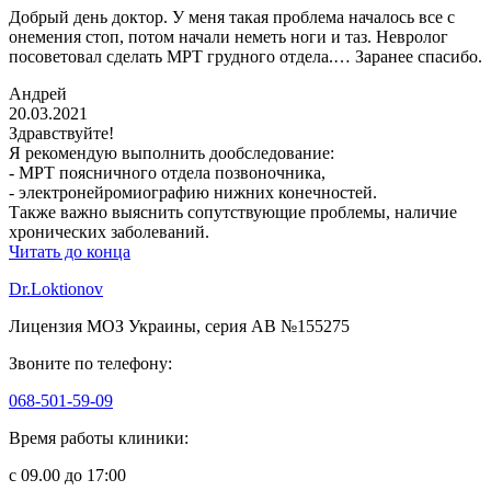
Добрый день доктор. У меня такая проблема началось все с
онемения стоп, потом начали неметь ноги и таз. Невролог
посоветовал сделать МРТ грудного отдела.… Заранее спасибо.
Андрей
20.03.2021
Здравствуйте!
Я рекомендую выполнить дообследование:
- МРТ поясничного отдела позвоночника,
- электронейромиографию нижних конечностей.
Также важно выяснить сопутствующие проблемы, наличие
хронических заболеваний.
Читать до конца
Dr.Loktionov
Лицензия МОЗ Украины, серия АВ №155275
Звоните по телефону:
068-501-59-09
Время работы клиники:
с 09.00 до 17:00