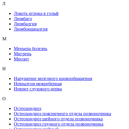
Л
Локоть игрока в гольф
Люмбаго
Люмбалгия
Люмбоишиалгия
М
Меньера болезнь
Мигрень
Миозит
Н
Нарушение мозгового кровообращения
Невралгия межреберная
Неврит слухового нерва
О
Остеохондроз
Остеохондроз поясничного отдела позвоночника
Остеохондроз шейного отдела позвоночника
Остеохондроз грудного отдела позвоночника