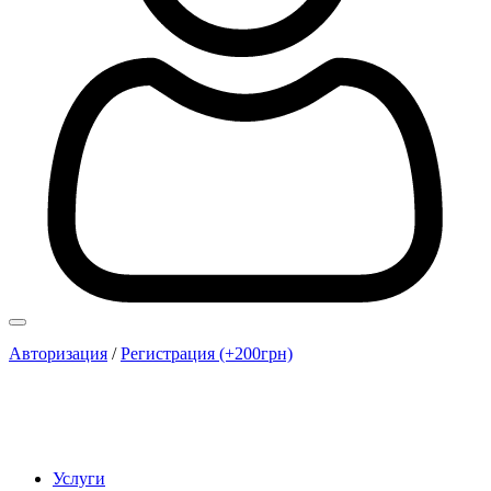
Авторизация
/
Регистрация (+200грн)
Услуги