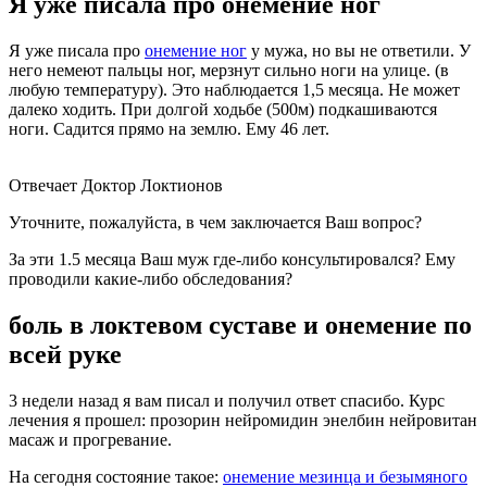
Я уже писала про онемение ног
Я уже писала про
онемение ног
у мужа, но вы не ответили. У
него немеют пальцы ног, мерзнут сильно ноги на улице. (в
любую температуру). Это наблюдается 1,5 месяца. Не может
далеко ходить. При долгой ходьбе (500м) подкашиваются
ноги. Садится прямо на землю. Ему 46 лет.
Отвечает Доктор Локтионов
Уточните, пожалуйста, в чем заключается Ваш вопрос?
За эти 1.5 месяца Ваш муж где-либо консультировался? Ему
проводили какие-либо обследования?
боль в локтевом суставе и онемение по
всей руке
3 недели назад я вам писал и получил ответ спасибо. Курс
лечения я прошел: прозорин нейромидин энелбин нейровитан
масаж и прогревание.
На сегодня состояние такое:
онемение мезинца и безымяного