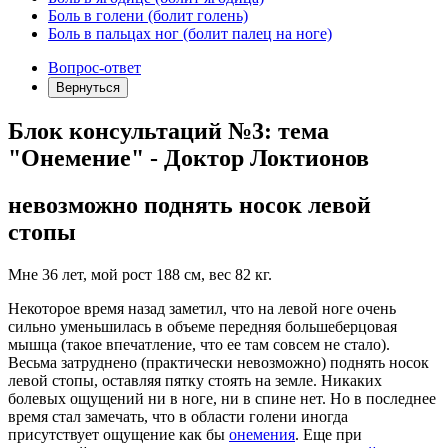
Боль в голени (болит голень)
Боль в пальцах ног (болит палец на ноге)
Вопрос-ответ
Вернуться
Блок консультаций №3: тема
"Онемение" - Доктор Локтионов
невозможно поднять носок левой
стопы
Мне 36 лет, мой рост 188 см, вес 82 кг.
Некоторое время назад заметил, что на левой ноге очень
сильно уменьшилась в объеме передняя большеберцовая
мышца (такое впечатление, что ее там совсем не стало).
Весьма затруднено (практически невозможно) поднять носок
левой стопы, оставляя пятку стоять на земле. Никаких
болевых ощущений ни в ноге, ни в спине нет. Но в последнее
время стал замечать, что в области голени иногда
присутствует ощущение как бы
онемения
. Еще при