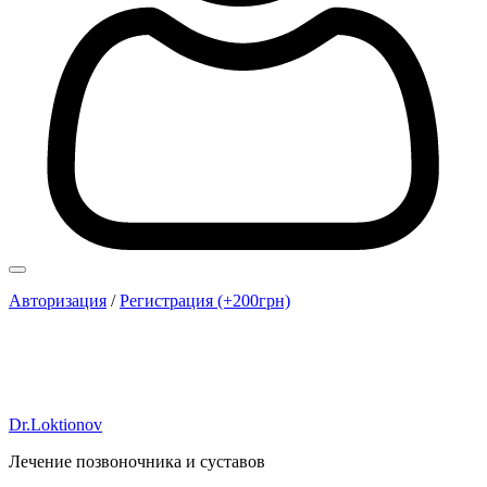
Авторизация
/
Регистрация (+200грн)
Dr.Loktionov
Лечение позвоночника и суставов