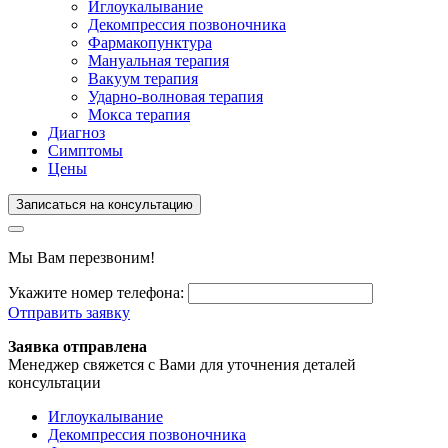
Иглоукалывание
Декомпрессия позвоночника
Фармакопунктура
Мануальная терапия
Вакуум терапия
Ударно-волновая терапия
Мокса терапия
Диагноз
Симптомы
Цены
Записаться на консультацию
Мы Вам перезвоним!
Укажите номер телефона:
Отправить заявку
Заявка отправлена
Менеджер свяжется с Вами для уточнения деталей
консультации
Иглоукалывание
Декомпрессия позвоночника