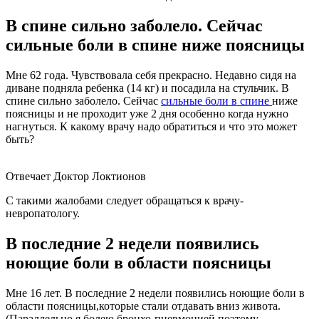
В спине сильно заболело. Сейчас
сильные боли в спине ниже поясницы
Мне 62 года. Чувствовала себя прекрасно. Недавно сидя на
диване подняла ребенка (14 кг) и посадила на стульчик. В
спине сильно заболело. Сейчас
сильные боли в спине
ниже
поясницы и не проходит уже 2 дня особенно когда нужно
нагнуться. К какому врачу надо обратиться и что это может
быть?
Отвечает Доктор Локтионов
С такими жалобами следует обращаться к врачу-
невропатологу.
В последние 2 недели появились
ноющие боли в области поясницы
Мне 16 лет. В последние 2 недели появились ноющие боли в
области поясницы,которые стали отдавать вниз живота.
(Параллельно я болею бронхо-пневмонией,поэтому