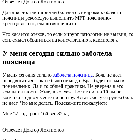
Отвечает Доктор Локтионов
Для диагностики причин болевого синдрома в области
поясницы рекомедую выполнить МРТ пояснично-
крестцового отдела позвоночника.
Что касается отеков, то если хирург патологии не выявил, то
есть смысл обратиться на консультацию к кардиологу.
У меня сегодня сильно заболела
поясница
У меня сегодня сильно
заболела поясница
. Боль не дает
передвигаться. Так не было никогда. Врач будет только в
понедельник. Да и то общей практики. Не уверена в его
компитентность. Живу в колхозе. Болит см. на 10 выше
копчика в одном месте по центру. Встать могу с трудом боль
не дает. Что мне делать. Подскажите пожалуйста.
Мне 52 года рост 160 вес 82 кг,
Отвечает Доктор Локтионов