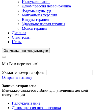
Иглоукалывание
Декомпрессия позвоночника
Фармакопунктура
Мануальная терапия
Вакуум терапия
Ударно-волновая терапия
Мокса терапия
Диагноз
Симптомы
Цены
Записаться на консультацию
Мы Вам перезвоним!
Укажите номер телефона:
Отправить заявку
Заявка отправлена
Менеджер свяжется с Вами для уточнения деталей
консультации
Иглоукалывание
Декомпрессия позвоночника