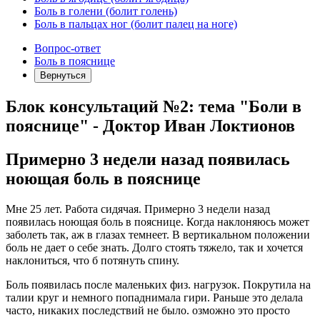
Боль в голени (болит голень)
Боль в пальцах ног (болит палец на ноге)
Вопрос-ответ
Боль в пояснице
Вернуться
Блок консультаций №2: тема "Боли в
пояснице" - Доктор Иван Локтионов
Примерно 3 недели назад появилась
ноющая боль в пояснице
Мне 25 лет. Работа сидячая. Примерно 3 недели назад
появилась ноющая боль в пояснице. Когда наклоняюсь может
заболеть так, аж в глазах темнеет. В вертикальном положении
боль не дает о себе знать. Долго стоять тяжело, так и хочется
наклониться, что б потянуть спину.
Боль появилась после маленьких физ. нагрузок. Покрутила на
талии круг и немного попаднимала гири. Раньше это делала
часто, никаких последствий не было. озможно это просто