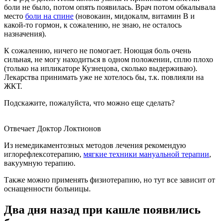
боли не было, потом опять появилась. Врач потом обкалывала
место
боли на спине
(новокаин, мидокалм, витамин В и
какой-то гормон, к сожалению, не знаю, не осталось
назначения).
К сожалению, ничего не помогает. Ноющая боль очень
сильная, не могу находиться в одном положении, сплю плохо
(только на ипликаторе Кузнецова, сколько выдерживаю).
Лекарства принимать уже не хотелось бы, т.к. повлияли на
ЖКТ.
Подскажите, пожалуйста, что можно еще сделать?
Отвечает Доктор Локтионов
Из немедикаментозных методов лечения рекомендую
иглорефлексотерапию,
мягкие техники мануальной терапии
,
вакуумную терапию.
Также можно применять физиотерапию, но тут все зависит от
оснащенности больницы.
Два дня назад при кашле появились