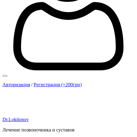
Авторизация
/
Регистрация (+200грн)
Dr.Loktionov
Лечение позвоночника и суставов