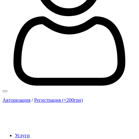
Авторизация
/
Регистрация (+200грн)
Услуги