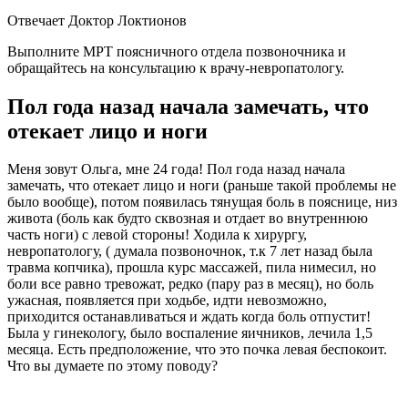
Отвечает Доктор Локтионов
Выполните МРТ поясничного отдела позвоночника и
обращайтесь на консультацию к врачу-невропатологу.
Пол года назад начала замечать, что
отекает лицо и ноги
Меня зовут Ольга, мне 24 года! Пол года назад начала
замечать, что отекает лицо и ноги (раньше такой проблемы не
было вообще), потом появилась тянущая боль в пояснице, низ
живота (боль как будто сквозная и отдает во внутреннюю
часть ноги) с левой стороны! Ходила к хирургу,
невропатологу, ( думала позвоночнок, т.к 7 лет назад была
травма копчика), прошла курс массажей, пила нимесил, но
боли все равно тревожат, редко (пару раз в месяц), но боль
ужасная, появляется при ходьбе, идти невозможно,
приходится останавливаться и ждать когда боль отпустит!
Была у гинекологу, было воспаление яичников, лечила 1,5
месяца. Есть предположение, что это почка левая беспокоит.
Что вы думаете по этому поводу?