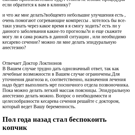
если обратится к вам в клинику?
и что же мне делать?вобщемто небольшие улучшения есть ,
очень помогают согревающие компрессы . хотелось бы все-
таки узнать через какое время я я смогу ходить? есть ли у
данного заболевания какие-то прогнозы?и и еще скажите
могу ли я сама рожать в данной ситуации , или необходимо
кесарево сечение? можно ли мне делать эпидуральную
анестезию?
Отвечает Доктор Локтионов
В Вашем случае трудно дать однозначный ответ, так как
лечебные возможности в Вашем случае ограничены.Для
уточнения диагноза и, соответственно, назначения лечения
надо будет выполнить мрт посничного отдела позвоночника.
Пока можно делать легкий массаж поясницы. Эпидуральную
анестезию делать можно. Вопрос о необходимости и
целесообразности кесарева сечения решайте с доктором,
который ведет Вашу беременность.
Пол года назад стал беспокоить
копчик