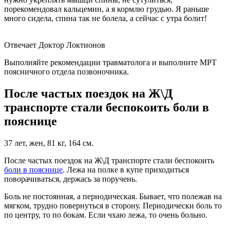
порекомендовал кальцемин, а я кормлю грудью. Я раньше
много сидела, спина так не болела, а сейчас с утра болит!
Отвечает Доктор Локтионов
Выполняйте рекомендации травматолога и выполните МРТ
поясничного отдела позвоночника.
После частых поездок на Ж\Д
транспорте стали беспокоить боли в
пояснице
37 лет, жен, 81 кг, 164 см.
После частых поездок на Ж\Д транспорте стали беспокоить
боли в пояснице
. Лежа на полке в купе приходиться
поворачиваться, держась за поручень.
Боль не постоянная, а периодическая. Бывает, что полежав на
мягком, трудно повернуться в сторону. Периодически боль то
по центру, то по бокам. Если чхаю лежа, то очень больно.