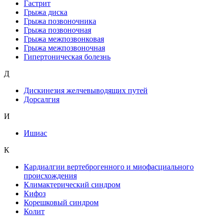
Гастрит
Грыжа диска
Грыжа позвоночника
Грыжа позвоночная
Грыжа межпозвонковая
Грыжа межпозвоночная
Гипертоническая болезнь
Д
Дискинезия желчевыводящих путей
Дорсалгия
И
Ишиас
К
Кардиалгии вертеброгенного и миофасциального
происхождения
Климактерический синдром
Кифоз
Корешковый синдром
Колит