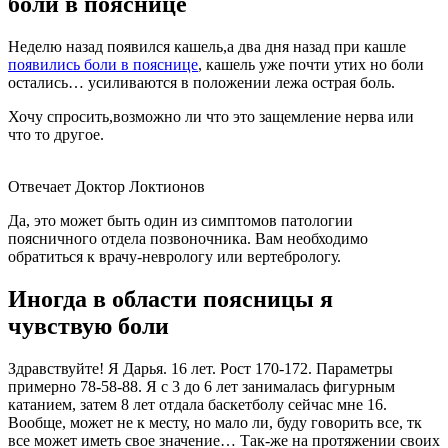
боли в пояснице
Неделю назад появился кашель,а два дня назад при кашле
появились боли в пояснице
, кашель уже почти утих но боли
остались… усиливаются в положении лежа острая боль.
Хочу спросить,возможно ли что это защемление нерва или
что то другое.
Отвечает Доктор Локтионов
Да, это может быть один из симптомов патологии
поясничного отдела позвоночника. Вам необходимо
обратиться к врачу-неврологу или вертебрологу.
Иногда в области поясницы я
чувствую боли
Здравствуйте! Я Дарья. 16 лет. Рост 170-172. Параметры
примерно 78-58-88. Я с 3 до 6 лет занималась фигурным
катанием, затем 8 лет отдала баскетболу сейчас мне 16.
Вообще, может не к месту, но мало ли, буду говорить все, тк
все может иметь свое значение… Так-же на протяжении своих