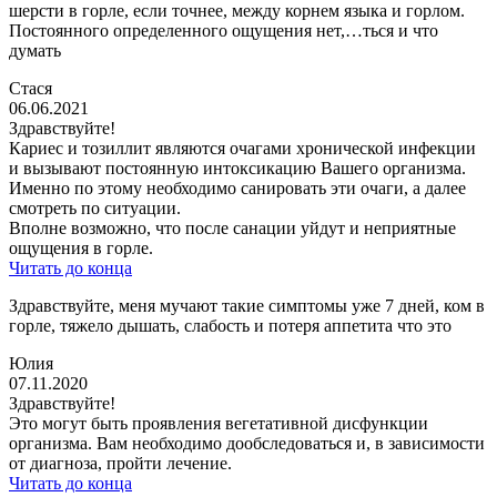
шерсти в горле, если точнее, между корнем языка и горлом.
Постоянного определенного ощущения нет,…ться и что
думать
Стася
06.06.2021
Здравствуйте!
Кариес и тозиллит являются очагами хронической инфекции
и вызывают постоянную интоксикацию Вашего организма.
Именно по этому необходимо санировать эти очаги, а далее
смотреть по ситуации.
Вполне возможно, что после санации уйдут и неприятные
ощущения в горле.
Читать до конца
Здравствуйте, меня мучают такие симптомы уже 7 дней, ком в
горле, тяжело дышать, слабость и потеря аппетита что это
Юлия
07.11.2020
Здравствуйте!
Это могут быть проявления вегетативной дисфункции
организма. Вам необходимо дообследоваться и, в зависимости
от диагноза, пройти лечение.
Читать до конца