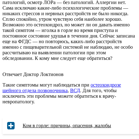
патологий, осмотр ЛОРа — без патологий. Аллергии нет.
Сама исключаю какие-либо психологические проблемы —
никаких стрессов и нервных расстройств не было никогда.
Сплю спокойно, утром чувствую себя наиболее хорошо.
Возможно это остеохондроз, но может ли он давать именно
такой симптом — иголка в горле во время приступа и
постоянное состояние удушья в течении дня. Сейчас записана
еще на ФГДС — но повторюсь, каких-либо расстройств
именно с пищеварительной системой не наблюдаю, не особо
рассчитываю на выявлении патологии при этом
обследовании. К кому мне следует еще обратиться?
Отвечает Доктор Локтионов
Такие симптомы могут наблюдаться при
остеохондрозе
шейного отдела позвоночника
,
ВСД
. Для того, чтобы
исключить эти проблемы можете обратиться к врачу-
невропатологу.
Ком в горле: причины, опасения, жалобы