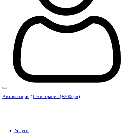
Авторизация
/
Регистрация (+200грн)
Услуги