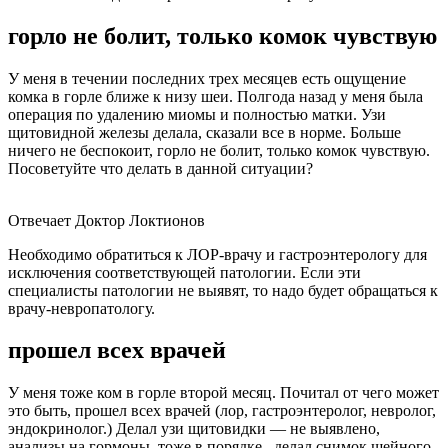
горло не болит, только комок чувствую
У меня в течении последних трех месяцев есть ощущение
комка в горле ближе к низу шеи. Полгода назад у меня была
операция по удалению миомы и полностью матки. Узи
щитовидной железы делала, сказали все в норме. Больше
ничего не беспокоит, горло не болит, только комок чувствую.
Посоветуйте что делать в данной ситуации?
Отвечает Доктор Локтионов
Необходимо обратиться к ЛОР-врачу и гастроэнтерологу для
исключения соответствующей патологии. Если эти
специалисты патологии не выявят, то надо будет обращаться к
врачу-невропатологу.
прошел всех врачей
У меня тоже ком в горле второй месяц. Почитал от чего может
это быть, прошел всех врачей (лор, гастроэнтеролог, невролог,
эндокринолог.) Делал узи щитовидки — не выявлено,
анализы на гормоны, тоже в порядке , делал снимок шейного