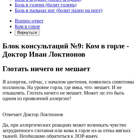
Боль в голени (болит голень)
Боль в пальцах ног (болит палец на ноге)
Вопрос-ответ
Ком в горле
Вернуться
Блок консультаций №9: Ком в горле -
Доктор Иван Локтионов
Глотать ничего не мешает
Я аллергик, сейчас, с началом цветения, появились симптомы
поллиноза. На уровне горла, где ямка, что- мешает. И не
откашлять. Глотать ничего не мешает. Может ли это быть
одним из проявлений аллергии?
Отвечает Доктор Локтионов
Да, при аллергических реакциях может возникать чувство
затрудненного глотания или кома в горле из-за отека мягких
тканей. Необходимо обратиться к ЛОР-врачу.