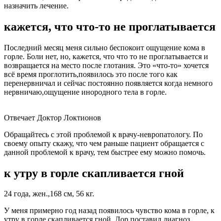
назначить лечение.
кажется, что что-то не проглатывается
Последний месяц меня сильно беспокоит ощущение кома в
горле. Боли нет, но, кажется, что что то не проглатывается и
возвращается на место после глотания. Это «что-то» хочется
всё время проглотить,появилось это после того как
перенервничал и сейчас постоянно появляется когда немного
нервничаю,ощущение инородного тела в горле.
Отвечает Доктор Локтионов
Обращайтесь с этой проблемой к врачу-невропатологу. По
своему опыту скажу, что чем раньше пациент обращается с
данной проблемой к врачу, тем быстрее ему можно помочь.
к утру в горле скапливается гной
24 года, жен.,168 см, 56 кг.
У меня примерно год назад появилось чувство кома в горле, к
утру в горле скапливается гной. Лор поставил диагноз