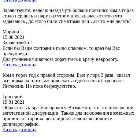
Здравствуйте, неделю назад чуть больше появился ком в горле
стало першить и пару раз утром просыпалась от того что
задыхаюсь , до этого били симптомы пси…и что мне делать?
Марина
15.08.2021
Здравствуйте!
Если бы Ваше состояние было опасным, то врач бы Вас
предупредил.
Для уточнения диагноза обратитесь к врачу-неврологу.
Читать до конца
Ком в горле год с правой стороны. Был у лора 3 раза , сказал
все нормально, только полоскать содой и пить Стрепсилз
Интенсив. Но пока безрезультатно.
Григорий
19.01.2021
Обратитесь к врачу-неврологу. Возможно, что это проявление
вегетативной дисфункции. Также для исключения возможных
причин со стороны щитовидной железы выполните
допплерографию.
Читать до конца