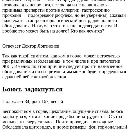
позвонка для невролога, все ок, да и не нервничаю я,
принимал препараты против аллергии, гастроскопию
проходил — подозревают рюфлекс, но не уверенны). Сказали
надо ехать в гастроэнторологический центр, для полного
обследования. Но думаю что тоже не подтвердят и там. И
вообще это может быть на долго? Кто как лечится?
Отвечает Доктор Локтионов
Так как такой симптом, как ком в горле, может встречаться
при различных заболеваниях, в том числе и при патологии
ЖКТ. Именно по этой причине следует пройти назначенное
обследование, а по его результатам можно будет определиться
с дальнейшей тактикой лечения.
Боюсь задохнуться
Пол ж, лет 34, рост 167, вес 56
Беспокоит ком в горле, щекотание, ощущение спазма. Боюсь
задохнуться, хотя дыхание вроде бы не затрудняется. С утра
меньше, к вечеру сильнее. Почти проходит в выходные.
Обследовала щитовидку, в норме размеры, фон гормональный