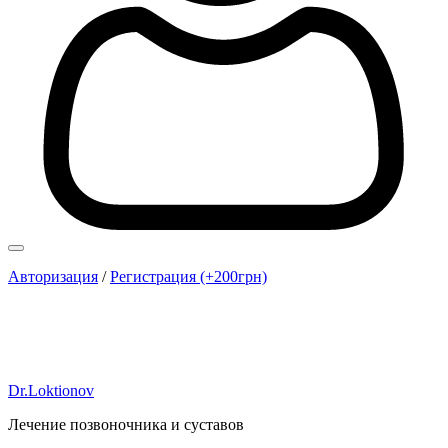
Авторизация
/
Регистрация (+200грн)
Dr.Loktionov
Лечение позвоночника и суставов