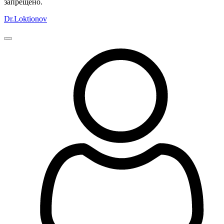
запрещено.
Dr.Loktionov