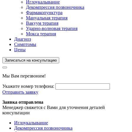
Иглоукалывание
Декомпрессия позвоночника
Фармакопунктура
Мануальная терапия
Вакуум терапия
Ударно-волновая терапия
Мокса терапия
Диагноз
Симптомы
Цены
Записаться на консультацию
Мы Вам перезвоним!
Укажите номер телефона:
Отправить заявку
Заявка отправлена
Менеджер свяжется с Вами для уточнения деталей
консультации
Иглоукалывание
Декомпрессия позвоночника