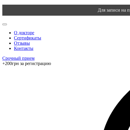
Для записи на 
О докторе
Сертификаты
Отзывы
Контакты
Срочный прием
+200грн за регистрацию