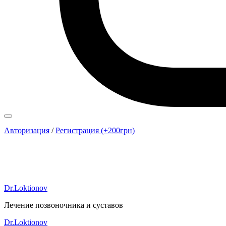
Авторизация
/
Регистрация (+200грн)
Dr.Loktionov
Лечение позвоночника и суставов
Dr.Loktionov