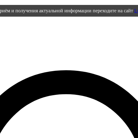
приём и получения актуальной информации переходите на сайт
L