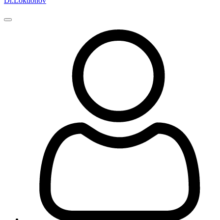
Dr.Loktionov