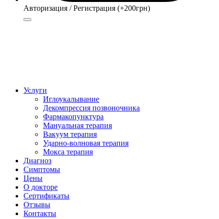
Авторизация / Регистрация (+200грн)
Авторизация
Регистрация (+200грн)
Услуги
Иглоукалывание
Декомпрессия позвоночника
Фармакопунктура
Мануальная терапия
Вакуум терапия
Ударно-волновая терапия
Мокса терапия
Диагноз
Симптомы
Цены
О докторе
Сертификаты
Отзывы
Контакты