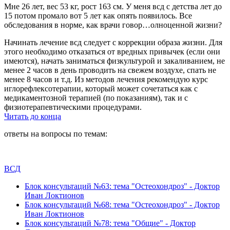
Мне 26 лет, вес 53 кг, рост 163 см. У меня всд с детства лет до
15 потом промало вот 5 лет как опять появилось. Все
обследования в норме, как врачи говор…олноценной жизни?
Начинать лечение всд следует с коррекции образа жизни. Для
этого необходимо отказаться от вредных привычек (если они
имеются), начать заниматься физкультурой и закаливанием, не
менее 2 часов в день проводить на свежем воздухе, спать не
менее 8 часов и т.д. Из методов лечения рекомендую курс
иглорефлексотерапии, который может сочетаться как с
медикаментозной терапией (по показаниям), так и с
физиотерапевтическими процедурами.
Читать до конца
ответы на вопросы по темам:
ВСД
Блок консультаций №63: тема "Остеохондроз" - Доктор
Иван Локтионов
Блок консультаций №68: тема "Остеохондроз" - Доктор
Иван Локтионов
Блок консультаций №78: тема "Общие" - Доктор