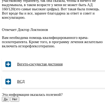
участковому терапевту, так она сказала, чтобы я ничего не
выдумывала, в таком возрасте у меня не может быть АД
160/120(это самые высокие цифры). Вот такая была помощь.
Вот вроде бы и все, заранее благодарна за ответ и совет и
консультацию.
Отвечает Доктор Локтионов
Вам необходима помощь квалифицированного врача-
психотерапевта. Кроме того, в программу лечения желательно
включить иглорефлексотерапию.
Вегето-сосудистая дистония
ВСД
Эта информация оказалась полезной?
Да
Нет