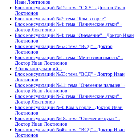
Иван Локтионов
Блок консультаций №15: тема "СХУ" - Доктор Иван
Локтионов
Блок консультаций №7: тема "Ком в горле"
Блок консультаций №4: тема "Панические атаки" -
Доктор Локтионов
Блок консультаций №4: тема "Онемение" - Доктор Иван
Локтионов
Блок консультаций №52: тема "ВСД" - Доктор
Локтионов
Блок консультаций №1: тема "Метеозависимость" -
Доктор Иван Локтионов
3 блок консультаций...
Блок консультаций №53: тема "ВСД" - Доктор Иван
Локтионов
Блок консультаций №11: тема "Онемение пальцев" -
Доктор Иван Локтионов
Блок консультаций №5: тема "Панические атаки" -
Доктор Локтионов
Блок консультаций №9: Ком в горле - Доктор Иван
Локтионов
Блок консультаций №18: тема "Онемение руки " -
Доктор Иван Локтионов
Блок консультаций №46: тема "ВСД" - Доктор Иван
Локтионов