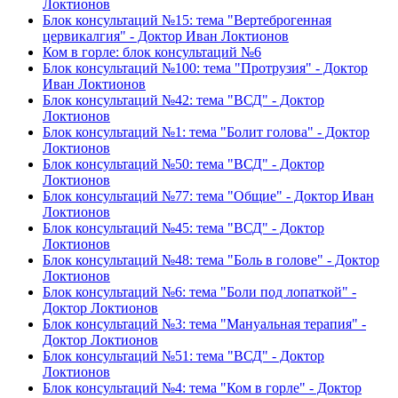
Локтионов
Блок консультаций №15: тема "Вертеброгенная
цервикалгия" - Доктор Иван Локтионов
Ком в горле: блок консультаций №6
Блок консультаций №100: тема "Протрузия" - Доктор
Иван Локтионов
Блок консультаций №42: тема "ВСД" - Доктор
Локтионов
Блок консультаций №1: тема "Болит голова" - Доктор
Локтионов
Блок консультаций №50: тема "ВСД" - Доктор
Локтионов
Блок консультаций №77: тема "Общие" - Доктор Иван
Локтионов
Блок консультаций №45: тема "ВСД" - Доктор
Локтионов
Блок консультаций №48: тема "Боль в голове" - Доктор
Локтионов
Блок консультаций №6: тема "Боли под лопаткой" -
Доктор Локтионов
Блок консультаций №3: тема "Мануальная терапия" -
Доктор Локтионов
Блок консультаций №51: тема "ВСД" - Доктор
Локтионов
Блок консультаций №4: тема "Ком в горле" - Доктор