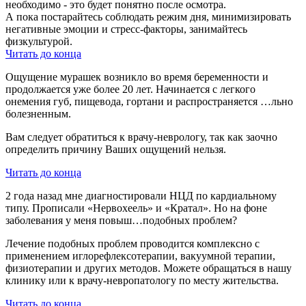
необходимо - это будет понятно после осмотра.
А пока постарайтесь соблюдать режим дня, минимизировать
негативные эмоции и стресс-факторы, занимайтесь
физкультурой.
Читать до конца
Ощущение мурашек возникло во время беременности и
продолжается уже более 20 лет. Начинается с легкого
онемения губ, пищевода, гортани и распространяется …льно
болезненным.
Вам следует обратиться к врачу-неврологу, так как заочно
определить причину Ваших ощущений нельзя.
Читать до конца
2 года назад мне диагностировали НЦД по кардиальному
типу. Прописали «Нервохеель» и «Кратал». Но на фоне
заболевания у меня повыш…подобных проблем?
Лечение подобных проблем проводится комплексно с
применением иглорефлексотерапии, вакуумной терапии,
физиотерапии и других методов. Можете обращаться в нашу
клинику или к врачу-невропатологу по месту жительства.
Читать до конца