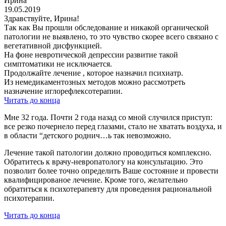
Ирина
19.05.2019
Здравствуйте, Ирина!
Так как Вы прошли обследование и никакой органической
патологии не выявлено, то это чувство скорее всего связано с
вегетативной дисфункцией.
На фоне невротической депрессии развитие такой
симптоматики не исключается.
Продолжайте лечение , которое назначил психиатр.
Из немедикаментозных методов можно рассмотреть
назначение иглорефлексотерапии.
Читать до конца
Мне 32 года. Почти 2 года назад со мной случился приступ:
все резко почернело перед глазами, стало не хватать воздуха, и
в области “детского роднич…ь так невозможно.
Лечение такой патологии должно проводиться комплексно.
Обратитесь к врачу-невропатологу на консультацию. Это
позволит более точно определить Ваше состояние и провести
квалифицированое лечение. Кроме того, желательно
обратиться к психотерапевту для проведения рациональной
психотерапии.
Читать до конца