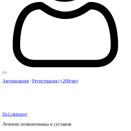
Авторизация
/
Регистрация (+200грн)
Dr.Loktionov
Лечение позвоночника и суставов