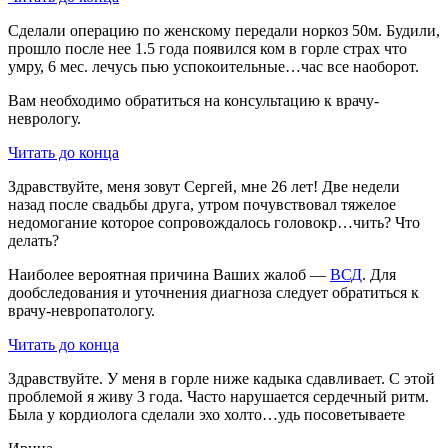
Сделали операцию по женскому передали норкоз 50м. Будили,
прошло после нее 1.5 года появился ком в горле страх что
умру, 6 мес. лечусь пью успокоительные…час все наоборот.
Вам необходимо обратиться на консультацию к врачу-
неврологу.
Читать до конца
Здравствуйте, меня зовут Сергей, мне 26 лет! Две недели
назад после свадьбы друга, утром почувствовал тяжелое
недомогание которое сопровождалось головокр…чить? Что
делать?
Наиболее вероятная причина Ваших жалоб —
ВСД
. Для
дообследования и уточнения диагноза следует обратиться к
врачу-невропатологу.
Читать до конца
Здравствуйте. У меня в горле ниже кадыка сдавливает. С этой
проблемой я живу 3 года. Часто нарушается сердечный ритм.
Была у кордиолога сделали эхо холто…удь посоветываете