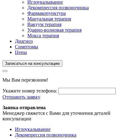
Иглоукалывание
Декомпрессия позвоночника
Фармакопунктура
Мануальная терапия
Вакуум терапия
Ударно-волновая терапия
Мокса терапия
Диагноз
Симптомы
Цены
Записаться на консультацию
Мы Вам перезвоним!
Укажите номер телефона:
Отправить заявку
Заявка отправлена
Менеджер свяжется с Вами для уточнения деталей
консультации
Иглоукалывание
Декомпрессия позвоночника