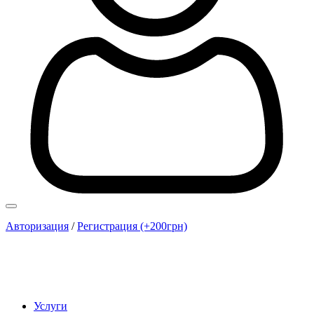
Авторизация
/
Регистрация (+200грн)
Услуги