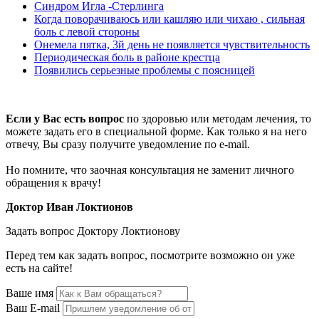
Синдром Игла -Стерлинга
Когда поворачиваюсь или кашляю или чихаю , сильная
боль с левой стороны
Онемела пятка, 3й день не появляется чувствительность
Периодическая боль в районе крестца
Появились серьезные проблемы с поясницей
Если у Вас есть вопрос
по здоровью или методам лечения, то
можете задать его в специальной форме. Как только я на него
отвечу, Вы сразу получите уведомление по e-mail.
Но помните, что заочная консультация не заменит личного
обращения к врачу!
Доктор Иван Локтионов
Задать вопрос Доктору Локтионову
Перед тем как задать вопрос, посмотрите возможно он уже
есть на сайте!
Ваше имя
Ваш E-mail