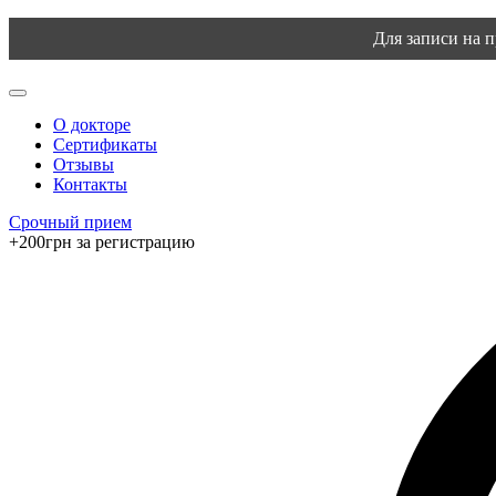
Для записи на 
О докторе
Сертификаты
Отзывы
Контакты
Срочный прием
+200грн за регистрацию