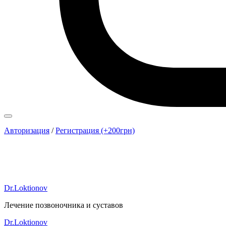
Авторизация
/
Регистрация (+200грн)
Dr.Loktionov
Лечение позвоночника и суставов
Dr.Loktionov