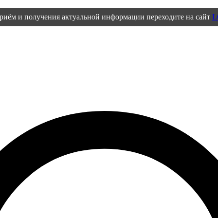
приём и получения актуальной информации переходите на сайт
L