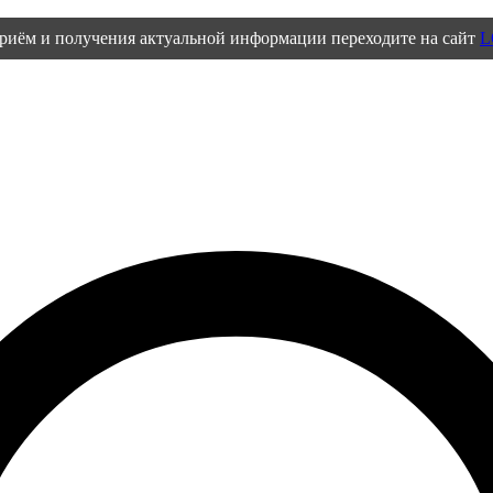
приём и получения актуальной информации переходите на сайт
L