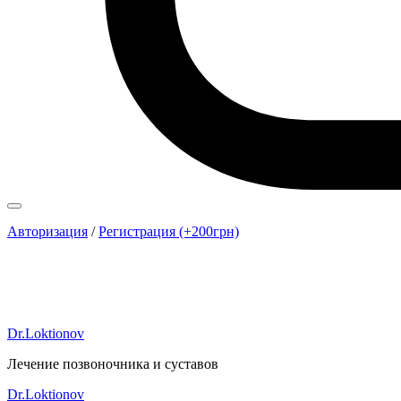
Авторизация
/
Регистрация (+200грн)
Dr.Loktionov
Лечение позвоночника и суставов
Dr.Loktionov