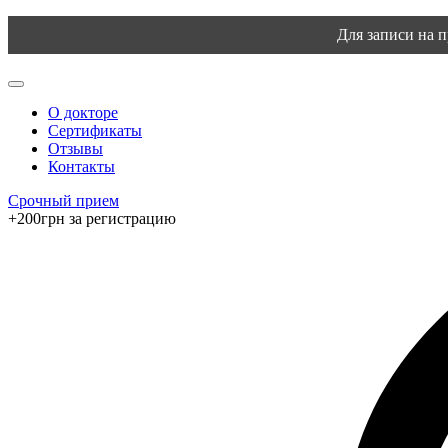
Для записи на 
О докторе
Сертификаты
Отзывы
Контакты
Срочный прием
+200грн за регистрацию