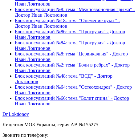
Иван Локтионов
Блок консультаций №8: тема "Межпозвоночная грыжа" -
Доктор Иван Локтионов
Блок консультаций №18: тема "Онемение руки " -
Доктор Иван Локтионов
Блок консультаций №86: тема "Протрузия" - Доктор
Иван Локтионов
Блок консультаций №84: тема "Протрузия" - Доктор
Иван Локтионов
Блок консультаций №8: тема "Цервикалгия" - Доктор
Иван Локтионов
Блок консультаций №2: тема "Боли в ребрах" - Доктор
Иван Локтионов
Блок консультаций №48: тема "ВСД" - Доктор
Локтионов
Блок консультаций №64: тема "Остеохондроз" - Доктор
Иван Локтионов
Блок консультаций №66: тема "Болит спина" - Доктор
Иван Локтионов
Dr.Loktionov
Лицензия МОЗ Украины, серия АВ №155275
Звоните по телефону: