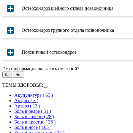
Остеохондроз шейного отдела позвоночника
Остеохондроз грудного отдела позвоночника
Поясничный остеохондроз
Эта информация оказалась полезной?
Да
Нет
ТЕМЫ ЗДОРОВЬЯ:
Акупунктура
( 65 )
Артрит
( 3 )
Артроз
( 13 )
Боль в бедре
( 51 )
Боль в голени
( 28 )
Боль в крестце
( 26 )
Боль в ноге
( 165 )
Боль в пальцах ног
( 27 )