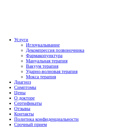
Авторизация
Регистрация (+200грн)
Услуги
Иглоукалывание
Декомпрессия позвоночника
Фармакопунктура
Мануальная терапия
Вакуум терапия
Ударно-волновая терапия
Мокса терапия
Диагноз
Симптомы
Цены
О докторе
Сертификаты
Отзывы
Контакты
Политика конфиденциальности
Срочный прием