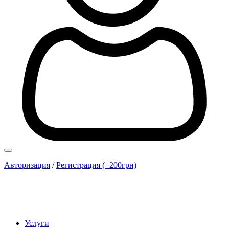
Авторизация
/
Регистрация (+200грн)
Услуги