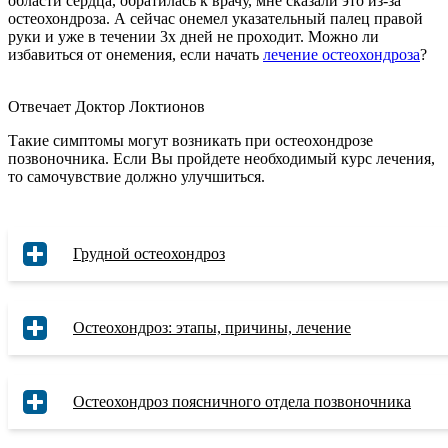
области сердца, обратилась к врачу, мне сказали это из-за
остеохондроза. А сейчас онемел указательный палец правой
руки и уже в течении 3х дней не проходит. Можно ли
избавиться от онемения, если начать
лечение остеохондроза
?
Отвечает Доктор Локтионов
Такие симптомы могут возникать при остеохондрозе
позвоночника. Если Вы пройдете необходимый курс лечения,
то самочувствие должно улучшиться.
Грудной остеохондроз
Остеохондроз: этапы, причины, лечение
Остеохондроз поясничного отдела позвоночника