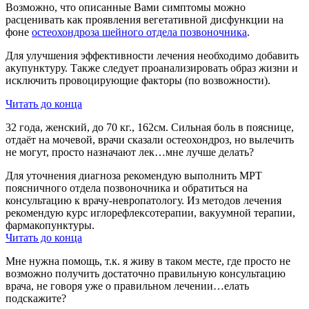
Возможно, что описанные Вами симптомы можно
расценивать как проявления вегетативной дисфункции на
фоне
остеохондроза шейного отдела позвоночника
.
Для улучшения эффективности лечения необходимо добавить
акупунктуру. Также следует проанализировать образ жизни и
исключить провоцирующие факторы (по возвожности).
Читать до конца
32 года, женский, до 70 кг., 162см. Сильная боль в пояснице,
отдаёт на мочевой, врачи сказали остеохондроз, но вылечить
не могут, просто назначают лек…мне лучше делать?
Для уточнения диагноза рекомендую выполнить МРТ
поясничного отдела позвоночника и обратиться на
консультацию к врачу-невропатологу. Из методов лечения
рекомендую курс иглорефлексотерапии, вакуумной терапии,
фармакопунктуры.
Читать до конца
Мне нужна помощь, т.к. я живу в таком месте, где просто не
возможно получить достаточно правильную консультацию
врача, не говоря уже о правильном лечении…елать
подскажите?