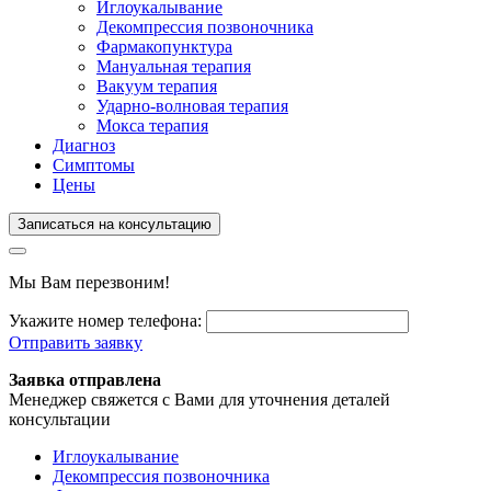
Иглоукалывание
Декомпрессия позвоночника
Фармакопунктура
Мануальная терапия
Вакуум терапия
Ударно-волновая терапия
Мокса терапия
Диагноз
Симптомы
Цены
Записаться на консультацию
Мы Вам перезвоним!
Укажите номер телефона:
Отправить заявку
Заявка отправлена
Менеджер свяжется с Вами для уточнения деталей
консультации
Иглоукалывание
Декомпрессия позвоночника