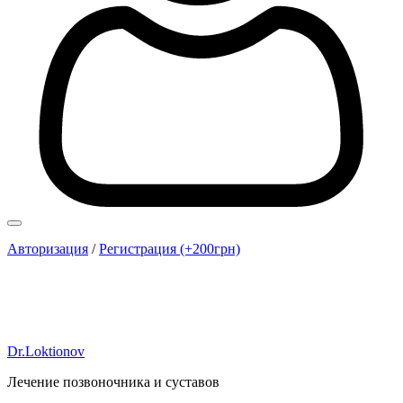
Авторизация
/
Регистрация (+200грн)
Dr.Loktionov
Лечение позвоночника и суставов