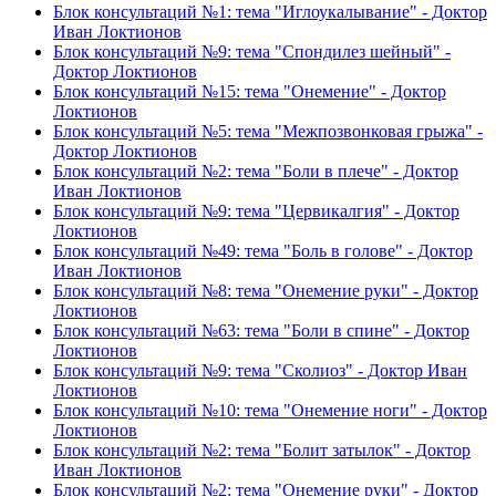
Блок консультаций №1: тема "Иглоукалывание" - Доктор
Иван Локтионов
Блок консультаций №9: тема "Спондилез шейный" -
Доктор Локтионов
Блок консультаций №15: тема "Онемение" - Доктор
Локтионов
Блок консультаций №5: тема "Межпозвонковая грыжа" -
Доктор Локтионов
Блок консультаций №2: тема "Боли в плече" - Доктор
Иван Локтионов
Блок консультаций №9: тема "Цервикалгия" - Доктор
Локтионов
Блок консультаций №49: тема "Боль в голове" - Доктор
Иван Локтионов
Блок консультаций №8: тема "Онемение руки" - Доктор
Локтионов
Блок консультаций №63: тема "Боли в спине" - Доктор
Локтионов
Блок консультаций №9: тема "Сколиоз" - Доктор Иван
Локтионов
Блок консультаций №10: тема "Онемение ноги" - Доктор
Локтионов
Блок консультаций №2: тема "Болит затылок" - Доктор
Иван Локтионов
Блок консультаций №2: тема "Онемение руки" - Доктор