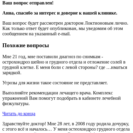
Ваш вопрос отправлен!
Анна
, спасибо за интерес и доверие к нашей клинике.
Ваш вопрос будет рассмотрен доктором Локтионовым лично.
Как только ответ будет опубликован, мы уведомим об этом
сообщением на указанный e-mail.
Похожие вопросы
Мне 21 год, мне поставили диагноз по снимкам -
острохондроз шейно и грудного отдела и отложение солей в
грудной клетке. E меня боли с левой стороны? где …иматься
зарядкой.
Угрозы для жизни такое состояние не представляет.
Выполняйте рекомендации лечащего врача. Комплекс
упражнений Вам помогут подобрать в кабинете лечебной
физкультуры.
Читать до конца
Здравствуйте доктор! Мне 28 лет, в 2008 году родила дочурку,
с этого всё и началось… У меня остеохондроз грудного отдела