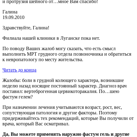
и протрузия шейного от…мное Вам спасибо!
Галина
19.09.2010
Здравствуйте, Галина!
Филиала нашей клиники в Луганске пока нет.
По поводу Ваших жалоб могу сказать, что есть смысл
выполнить МРТ грудного отдела позвоночника и обратиться
к невропатологу по месту жительства.
Читать до конца
Жалобы: боли в грудной колющего характера, возникшие
неделю назад носящие постоянный характер. Диагноз врач
поставил: вертеброгенная цервикоторакалия. По…шею
фастум гелем?
При назначении лечения учитываются возраст, рост, вес,
сопутствующая патология и другие факторы. Поэтому
придерживайтесь тех рекомендаций, которые Вы получили от
врача, который Вас осматривал.
Да, Вы можете применять наружно фастум гель и другие