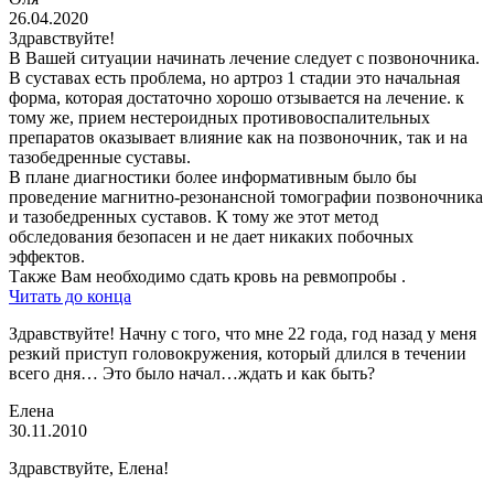
26.04.2020
Здравствуйте!
В Вашей ситуации начинать лечение следует с позвоночника.
В суставах есть проблема, но артроз 1 стадии это начальная
форма, которая достаточно хорошо отзывается на лечение. к
тому же, прием нестероидных противовоспалительных
препаратов оказывает влияние как на позвоночник, так и на
тазобедренные суставы.
В плане диагностики более информативным было бы
проведение магнитно-резонансной томографии позвоночника
и тазобедренных суставов. К тому же этот метод
обследования безопасен и не дает никаких побочных
эффектов.
Также Вам необходимо сдать кровь на ревмопробы .
Читать до конца
Здравствуйте! Начну с того, что мне 22 года, год назад у меня
резкий приступ головокружения, который длился в течении
всего дня… Это было начал…ждать и как быть?
Елена
30.11.2010
Здравствуйте, Елена!