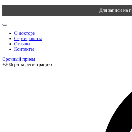
Для записи на 
О докторе
Сертификаты
Отзывы
Контакты
Срочный прием
+200грн за регистрацию