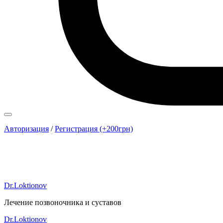
Авторизация
/
Регистрация (+200грн)
Dr.Loktionov
Лечение позвоночника и суставов
Dr.Loktionov