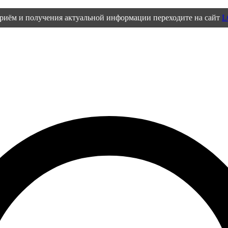
приём и получения актуальной информации переходите на сайт
L