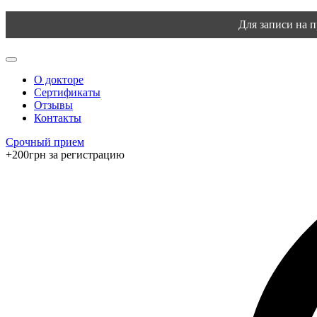
Для записи на 
О докторе
Сертификаты
Отзывы
Контакты
Срочный прием
+200грн за регистрацию