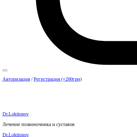
Авторизация
/
Регистрация (+200грн)
Dr.Loktionov
Лечение позвоночника и суставов
Dr.Loktionov