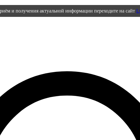
приём и получения актуальной информации переходите на сайт
L