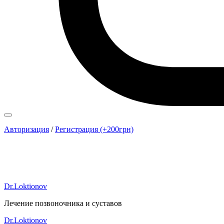
Авторизация
/
Регистрация (+200грн)
Dr.Loktionov
Лечение позвоночника и суставов
Dr.Loktionov