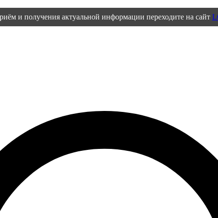
приём и получения актуальной информации переходите на сайт
L