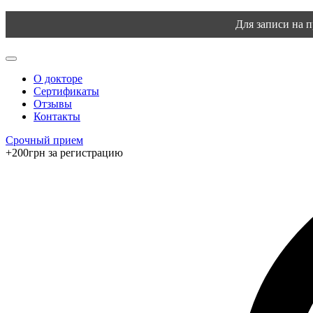
Для записи на 
О докторе
Сертификаты
Отзывы
Контакты
Срочный прием
+200грн за регистрацию