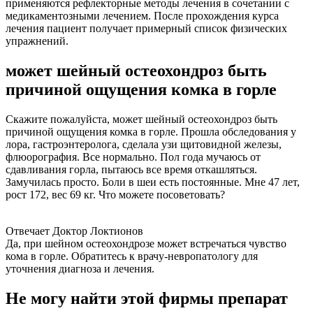
применяются рефлекторные методы лечения в сочетании с
медикаментозными лечением. После прохождения курса
лечения пациент получает примерный список физических
упражнений.
может шейный остеохондроз быть
причиной ощущения комка в горле
Скажите пожалуйста, может шейный остеохондроз быть
причиной ощущения комка в горле. Прошла обследования у
лора, гастроэнтеролога, сделала узи щитовидной железы,
флюорография. Все нормально. Пол года мучаюсь от
сдавливания горла, пытаюсь все время откашляться.
Замучилась просто. Боли в шеи есть постоянные. Мне 47 лет,
рост 172, вес 69 кг. Что можете посоветовать?
Отвечает Доктор Локтионов
Да, при шейном остеохондрозе может встречаться чувство
кома в горле. Обратитесь к врачу-невропатологу для
уточнения диагноза и лечения.
Не могу найти этой фирмы препарат