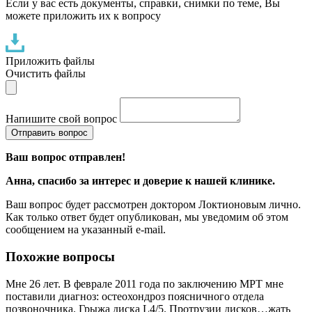
Если у вас есть документы, справки, снимки по теме, Вы
можете приложить их к вопросу
Приложить файлы
Очистить файлы
Напишите свой вопрос
Отправить вопрос
Ваш вопрос отправлен!
Анна
, спасибо за интерес и доверие к нашей клинике.
Ваш вопрос будет рассмотрен доктором Локтионовым лично.
Как только ответ будет опубликован, мы уведомим об этом
сообщением на указанный e-mail.
Похожие вопросы
Мне 26 лет. В феврале 2011 года по заключению МРТ мне
поставили диагноз: остеохондроз поясничного отдела
позвоночника. Грыжа диска L4/5. Протрузии дисков…жать