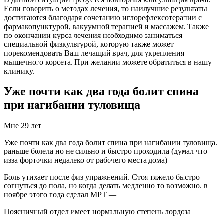
Если говорить о методах лечения, то наилучшие результаты
достигаются благодаря сочетанию иглорефлексотерапии с
фармакопунктурой, вакуумной терапией и массажем. Также
по окончании курса лечения необходимо заниматься
специальной физкультурой, которую также может
порекомендовать Ваш лечащий врач, для укрепления
мышечного корсета. При желании можете обратиться в нашу
клинику.
Уже почти как два года болит спина
при нагибании туловища
Мне 29 лет
Уже почти как два года болит спина при нагибании туловища.
раньше болела но не сильно и быстро проходила (думал что
изза форточки недалеко от рабочего места дома)
Боль утихает после физ упражнений. Стоя тяжело быстро
согнуться до пола, но когда делать медленно то возможно. в
ноябре этого года сделал МРТ —
Поясничный отдел имеет нормальную степень лордоза