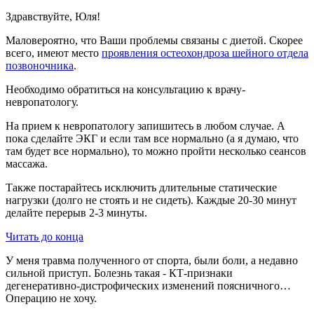
Здравствуйте, Юля!
Маловероятно, что Ваши проблемы связаны с диетой. Скорее
всего, имеют место
проявления остеохондроза шейного отдела
позвоночника
.
Необходимо обратиться на консультацию к врачу-
невропатологу.
На прием к невропатологу запишитесь в любом случае. А
пока сделайте ЭКГ и если там все нормально (а я думаю, что
там будет все нормально), то можно пройти несколько сеансов
массажа.
Также постарайтесь исключить длительные статические
нагрузки (долго не стоять и не сидеть). Каждые 20-30 минут
делайте перерыв 2-3 минуты.
Читать до конца
У меня травма полученного от спорта, были боли, а недавно
сильной приступ. Болезнь такая - КТ-признаки
дегенеративно-дистрофических изменений поясничного…
Операцию не хочу.