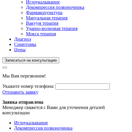
Иглоукалывание
Декомпрессия позвоночника
Фармакопунктура
Мануальная терапия
Вакуум терапия
Ударно-волновая терапия
Мокса терапия
Диагноз
Симптомы
Цены
Записаться на консультацию
Мы Вам перезвоним!
Укажите номер телефона:
Отправить заявку
Заявка отправлена
Менеджер свяжется с Вами для уточнения деталей
консультации
Иглоукалывание
Декомпрессия позвоночника