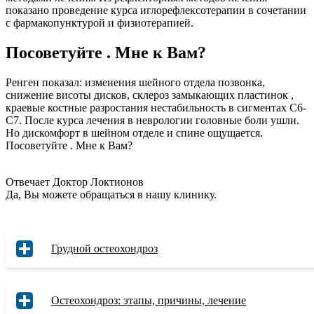
показано проведение курса иглорефлексотерапии в сочетании
с фармакопунктурой и физиотерапией.
Посоветуйте . Мне к Вам?
Ренген показал: изменения шейного отдела позвонка,
снижение висоты дисков, склероз замыкающих пластинок ,
краевые костные разростания нестабильность в сигментах С6-
С7. После курса лечения в неврологии головные боли ушли.
Но дискомфорт в шейном отделе и спине ощущается.
Посоветуйте . Мне к Вам?
Отвечает Доктор Локтионов
Да, Вы можете обращаться в нашу клинику.
Грудной остеохондроз
Остеохондроз: этапы, причины, лечение