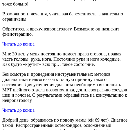
тоже больно!
Возможности лечения, учитывая беременность, значительно
ограничены.
Обратитесь к врачу-невропатологу. Возможно он назначит
физиотерапию.
Читать до конца
Мне 30 лет, у меня постоянно немеет права сторона, правая
часть головы, рука, нога. Постоянно рука и нога холодные.
Как будто «крутит» всю пр… такое состояние.
Без осмотра и проведения инструментальных методов
диагностики нельзя назвать точную причину такого
состояния. Для уточнения диагноза необходимо выполнить
МРТ шейного отдела позвоночника, допплерографию сосудов
шеи и головы. С результатами обращайтесь на консультацию к
невропатологу.
Читать до конца
Добрый день, обращаюсь по поводу мамы (ей 69 лет). Диагноз
такой: Распространенный остеохондроз, осложненный