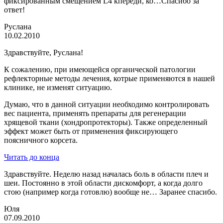
фиксированным смещением L4 кпереди, ко…Спасибо за
ответ!
Руслана
10.02.2010
Здравствуйте, Руслана!
К сожалению, при имеющейся органической патологии
рефлекторные методы лечения, котрые применяются в нашей
клинике, не изменят ситуацию.
Думаю, что в данной ситуации необходимо контролировать
вес пациента, применять препараты для регенерации
хрящевой ткани (хондропротекторы). Также определенный
эффект может быть от применения фиксирующего
поясничного корсета.
Читать до конца
Здравствуйте. Неделю назад началась боль в области плеч и
шеи. Постоянно в этой области дискомфорт, а когда долго
стою (например когда готовлю) вообще не… Заранее спасибо.
Юля
07.09.2010