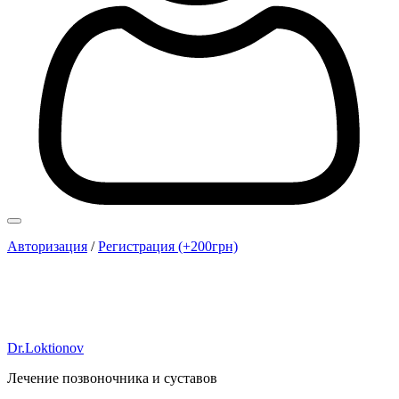
Авторизация
/
Регистрация (+200грн)
Dr.Loktionov
Лечение позвоночника и суставов