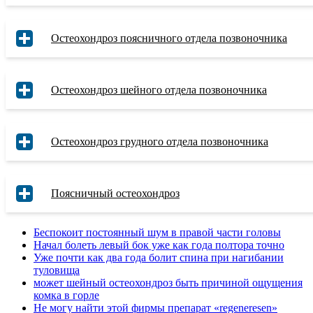
Остеохондроз поясничного отдела позвоночника
Остеохондроз шейного отдела позвоночника
Остеохондроз грудного отдела позвоночника
Поясничный остеохондроз
Беспокоит постоянный шум в правой части головы
Начал болеть левый бок уже как года полтора точно
Уже почти как два года болит спина при нагибании
туловища
может шейный остеохондроз быть причиной ощущения
комка в горле
Не могу найти этой фирмы препарат «regeneresen»