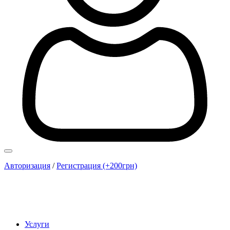
Авторизация
/
Регистрация (+200грн)
Услуги