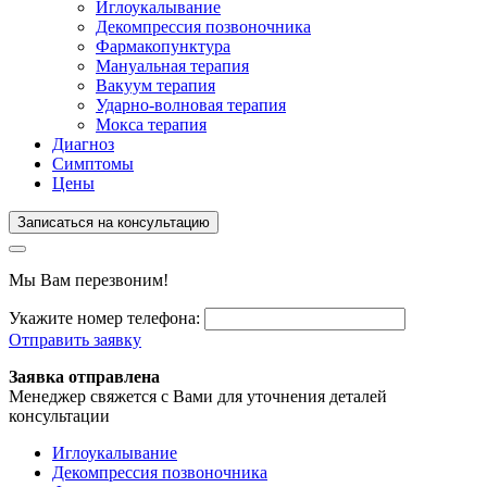
Иглоукалывание
Декомпрессия позвоночника
Фармакопунктура
Мануальная терапия
Вакуум терапия
Ударно-волновая терапия
Мокса терапия
Диагноз
Симптомы
Цены
Записаться на консультацию
Мы Вам перезвоним!
Укажите номер телефона:
Отправить заявку
Заявка отправлена
Менеджер свяжется с Вами для уточнения деталей
консультации
Иглоукалывание
Декомпрессия позвоночника