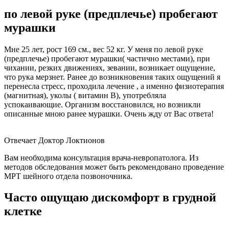
по левой руке (предплечье) пробегают
мурашки
Мне 25 лет, рост 169 см., вес 52 кг. У меня по левой руке
(предплечье) пробегают мурашки( частично местами), при
чихании, резких движениях, зевании, возникает ощущение,
что рука мерзнет. Ранее до возникновения таких ощущений я
перенесла стресс, проходила лечение , а именно физиотерапия
(магнитная), уколы ( витамин В), употребляла
успокаивающие. Организм восстановился, но возникли
описанные мною ранее мурашки. Очень жду от Вас ответа!
Отвечает Доктор Локтионов
Вам необходима консультация врача-невропатолога. Из
методов обследования может быть рекомендовано проведение
МРТ шейного отдела позвоночника.
Часто ощущаю дискомфорт в грудной
клетке