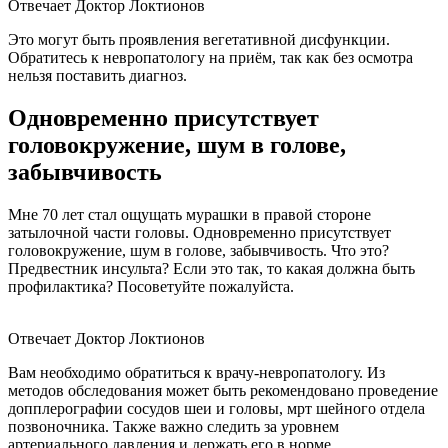
Отвечает Доктор Локтионов
Это могут быть проявления вегетативной дисфункции.
Обратитесь к невропатологу на приём, так как без осмотра
нельзя поставить диагноз.
Одновременно присутствует
головокружение, шум в голове,
забывчивость
Мне 70 лет стал ощущать мурашки в правой стороне
затылочной части головы. Одновременно присутствует
головокружение, шум в голове, забывчивость. Что это?
Предвестник инсульта? Если это так, то какая должна быть
профилактика? Посоветуйте пожалуйста.
Отвечает Доктор Локтионов
Вам необходимо обратиться к врачу-невропатологу. Из
методов обследования может быть рекомендовано проведение
допплерографии сосудов шеи и головы, мрт шейного отдела
позвоночника. Также важно следить за уровнем
артериального давления и держать его в норме.