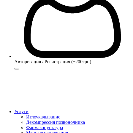
Авторизация / Регистрация (+200грн)
Авторизация
Регистрация (+200грн)
Услуги
Иглоукалывание
Декомпрессия позвоночника
Фармакопунктура
Мануальная терапия