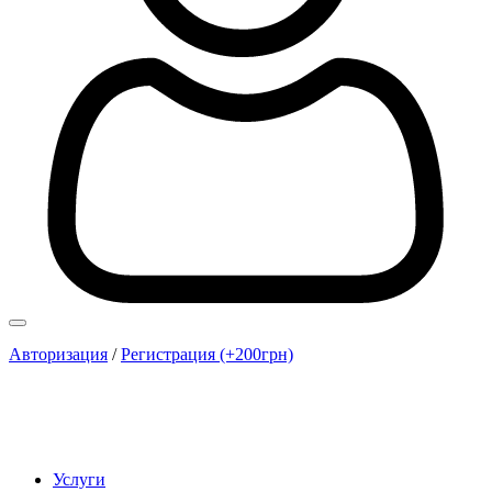
Авторизация
/
Регистрация (+200грн)
Услуги