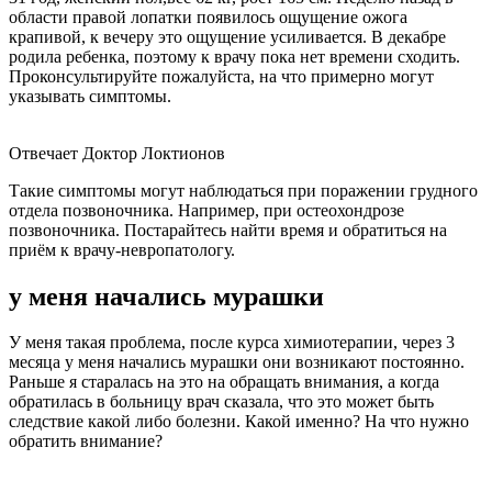
области правой лопатки появилось ощущение ожога
крапивой, к вечеру это ощущение усиливается. В декабре
родила ребенка, поэтому к врачу пока нет времени сходить.
Проконсультируйте пожалуйста, на что примерно могут
указывать симптомы.
Отвечает Доктор Локтионов
Такие симптомы могут наблюдаться при поражении грудного
отдела позвоночника. Например, при остеохондрозе
позвоночника. Постарайтесь найти время и обратиться на
приём к врачу-невропатологу.
у меня начались мурашки
У меня такая проблема, после курса химиотерапии, через 3
месяца у меня начались мурашки они возникают постоянно.
Раньше я старалась на это на обращать внимания, а когда
обратилась в больницу врач сказала, что это может быть
следствие какой либо болезни. Какой именно? На что нужно
обратить внимание?