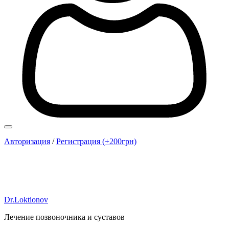
Авторизация
/
Регистрация (+200грн)
Dr.Loktionov
Лечение позвоночника и суставов