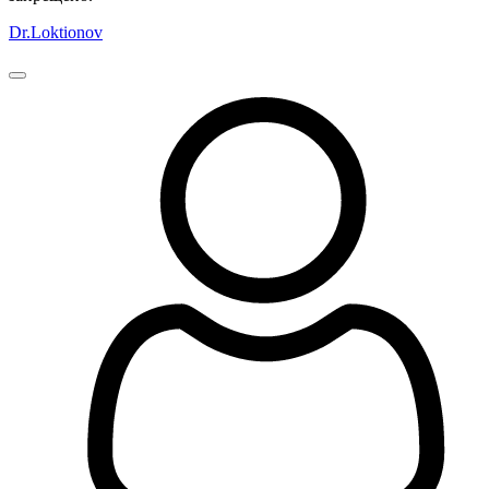
Dr.Loktionov