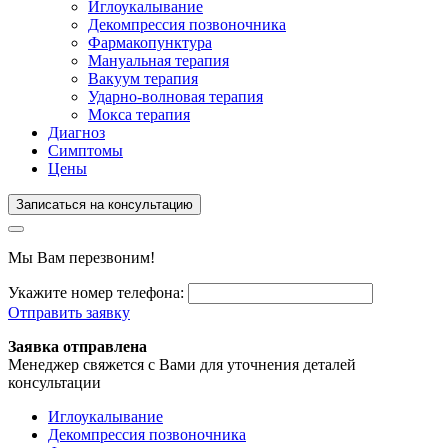
Иглоукалывание
Декомпрессия позвоночника
Фармакопунктура
Мануальная терапия
Вакуум терапия
Ударно-волновая терапия
Мокса терапия
Диагноз
Симптомы
Цены
Записаться на консультацию
Мы Вам перезвоним!
Укажите номер телефона:
Отправить заявку
Заявка отправлена
Менеджер свяжется с Вами для уточнения деталей
консультации
Иглоукалывание
Декомпрессия позвоночника