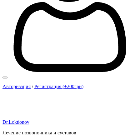
Авторизация
/
Регистрация (+200грн)
Dr.Loktionov
Лечение позвоночника и суставов