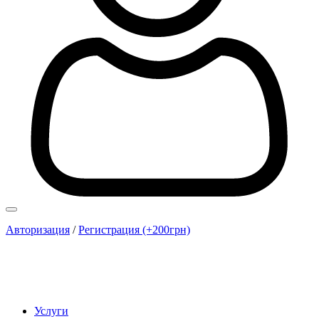
Авторизация
/
Регистрация (+200грн)
Услуги