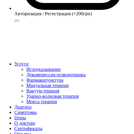
Авторизация / Регистрация (+200грн)
Авторизация
Регистрация (+200грн)
Услуги
Иглоукалывание
Декомпрессия позвоночника
Фармакопунктура
Мануальная терапия
Вакуум терапия
Ударно-волновая терапия
Мокса терапия
Диагноз
Симптомы
Цены
О докторе
Сертификаты
Отзывы