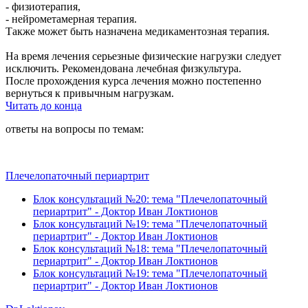
- физиотерапия,
- нейрометамерная терапия.
Также может быть назначена медикаментозная терапия.
На время лечения серьезные физические нагрузки следует
исключить. Рекомендована лечебная физкультура.
После прохождения курса лечения можно постепенно
вернуться к привычным нагрузкам.
Читать до конца
ответы на вопросы по темам:
Плечелопаточный периартрит
Блок консультаций №20: тема "Плечелопаточный
периартрит" - Доктор Иван Локтионов
Блок консультаций №19: тема "Плечелопаточный
периартрит" - Доктор Иван Локтионов
Блок консультаций №18: тема "Плечелопаточный
периартрит" - Доктор Иван Локтионов
Блок консультаций №19: тема "Плечелопаточный
периартрит" - Доктор Иван Локтионов