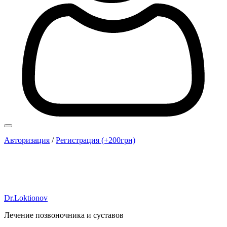
Авторизация
/
Регистрация (+200грн)
Dr.Loktionov
Лечение позвоночника и суставов