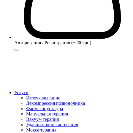
Авторизация / Регистрация (+200грн)
Авторизация
Регистрация (+200грн)
Услуги
Иглоукалывание
Декомпрессия позвоночника
Фармакопунктура
Мануальная терапия
Вакуум терапия
Ударно-волновая терапия
Мокса терапия