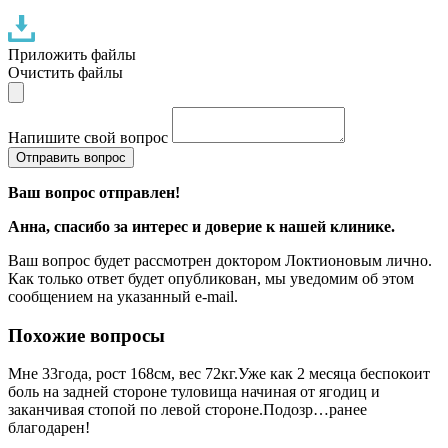
Приложить файлы
Очистить файлы
Напишите свой вопрос
Отправить вопрос
Ваш вопрос отправлен!
Анна
, спасибо за интерес и доверие к нашей клинике.
Ваш вопрос будет рассмотрен доктором Локтионовым лично.
Как только ответ будет опубликован, мы уведомим об этом
сообщением на указанный e-mail.
Похожие вопросы
Мне 33года, рост 168см, вес 72кг.Уже как 2 месяца беспокоит
боль на задней стороне туловища начиная от ягодиц и
заканчивая стопой по левой стороне.Подозр…ранее
благодарен!