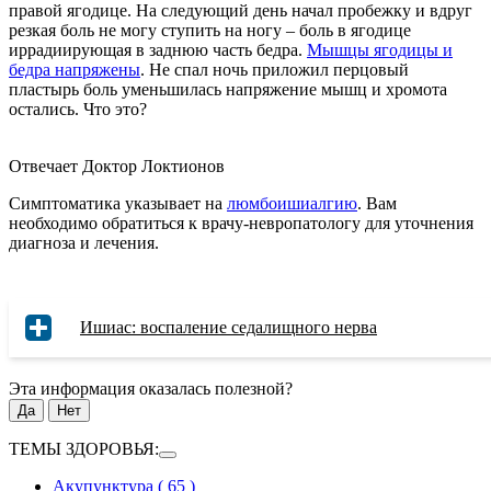
правой ягодице. На следующий день начал пробежку и вдруг
резкая боль не могу ступить на ногу – боль в ягодице
иррадиирующая в заднюю часть бедра.
Мышцы ягодицы и
бедра напряжены
. Не спал ночь приложил перцовый
пластырь боль уменьшилась напряжение мышц и хромота
остались. Что это?
Отвечает Доктор Локтионов
Симптоматика указывает на
люмбоишиалгию
. Вам
необходимо обратиться к врачу-невропатологу для уточнения
диагноза и лечения.
Ишиас: воспаление седалищного нерва
Эта информация оказалась полезной?
Да
Нет
ТЕМЫ ЗДОРОВЬЯ:
Акупунктура
( 65 )