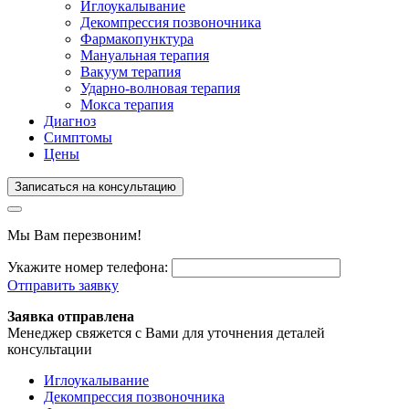
Иглоукалывание
Декомпрессия позвоночника
Фармакопунктура
Мануальная терапия
Вакуум терапия
Ударно-волновая терапия
Мокса терапия
Диагноз
Симптомы
Цены
Записаться на консультацию
Мы Вам перезвоним!
Укажите номер телефона:
Отправить заявку
Заявка отправлена
Менеджер свяжется с Вами для уточнения деталей
консультации
Иглоукалывание
Декомпрессия позвоночника