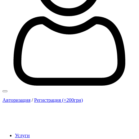
Авторизация
/
Регистрация (+200грн)
Услуги