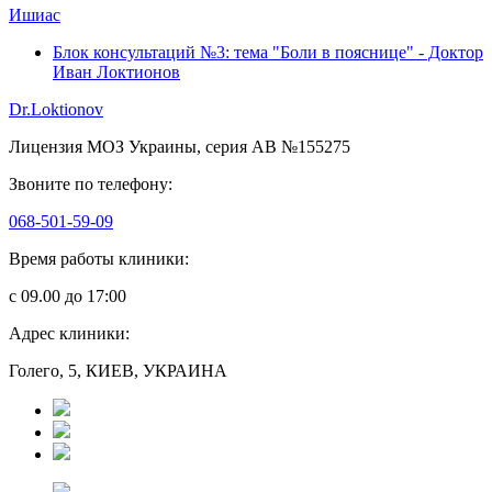
Ишиас
Блок консультаций №3: тема "Боли в пояснице" - Доктор
Иван Локтионов
Dr.Loktionov
Лицензия МОЗ Украины, серия АВ №155275
Звоните по телефону:
068-501-59-09
Время работы клиники:
с 09.00 до 17:00
Адрес клиники:
Голего, 5, КИЕВ, УКРАИНА