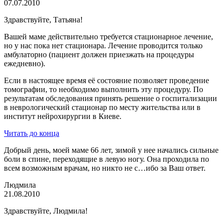
07.07.2010
Здравствуйте, Татьяна!
Вашей маме действительно требуется стационарное лечение,
но у нас пока нет стационара. Лечение проводится только
амбулаторно (пациент должен приезжать на процедуры
ежедневно).
Если в настоящее время её состояние позволяет проведение
томографии, то необходимо выполнить эту процедуру. По
результатам обследования принять решение о госпитализации
в неврологический стационар по месту жительства или в
институт нейрохирургии в Киеве.
Читать до конца
Добрый день, моей маме 66 лет, зимой у нее начались сильные
боли в спине, переходящие в левую ногу. Она проходила по
всем возможным врачам, но никто не с…ибо за Ваш ответ.
Людмила
21.08.2010
Здравствуйте, Людмила!