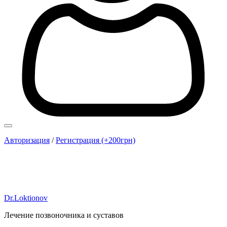
Авторизация
/
Регистрация (+200грн)
Dr.Loktionov
Лечение позвоночника и суставов