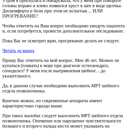
Утром я проснулась и обнаружила, что у меня при повороте
головы вправо и влево появился хруст в шее в виде щелчка.
Дискомфорта и боли при этом не испытыв… ИЛИ
ПРОГРЕВАНИЕ?
Чтобы ответить на Ваш вопрос необходимо увидеть пациента
и, если потребуется, провести дополнительное обследование.
Пока Вас не осмотрит врач, прогревание делать не следует.
Читать до конца
Прошу Вас ответить на мой вопрос. Мне 46 лет. Можно ли
купаться (плавать) в море при диагнозе остеохондроз,
спондилез? У меня после выпрямления шейног…до
указательного.
Да, в данном случан необходимо выполнить МРТ шейного
отдела позвоночника.
Конечно можно, но современные аппараты имеют
характеристики гораздо выше.
При таких жалобах следует выполнить МРТ шейного отдела
позвоночника. Онемение или нарушение чувствительности
большого и второго пальца кисти может указывать на