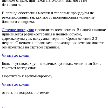
шейном отделе, при такой патологии, Вас могут не
беспокоить.
В период обострения массаж и тепловые процедуры не
рекомендованы, так как могут провоцировать усиление
болевого синдрома.
Лечение протрузии
проводится комплексно. В нашей клинике
применяется рефлексотерапия в полном объеме,
фармакопунктура, вакуумная терапия. Сроки лечения 2-3
недели. С ценами и правилами прохождения лечения можете
ознакомиться на стртвой странице.
Читать до конца
Боль в суставах, хруст в коленых суставах, мишишная боль,
хочеться всегда спать.
Обратитесь к врачу-неврологу.
Читать до конца
ответы на вопросы по темам: