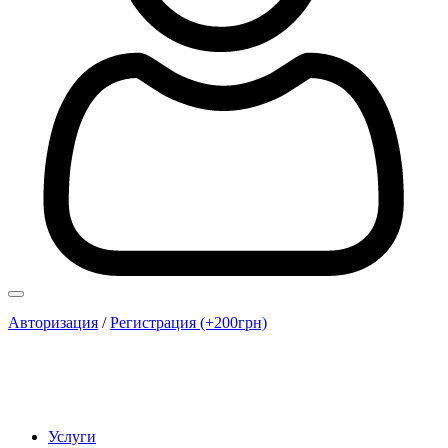
Авторизация
/
Регистрация (+200грн)
Услуги