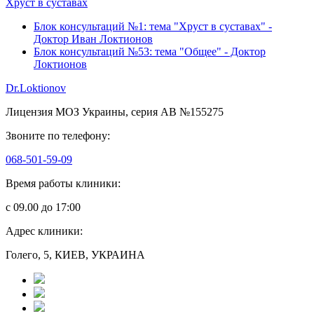
Хруст в суставах
Блок консультаций №1: тема "Хруст в суставах" -
Доктор Иван Локтионов
Блок консультаций №53: тема "Общее" - Доктор
Локтионов
Dr.Loktionov
Лицензия МОЗ Украины, серия АВ №155275
Звоните по телефону:
068-501-59-09
Время работы клиники:
с 09.00 до 17:00
Адрес клиники:
Голего, 5, КИЕВ, УКРАИНА