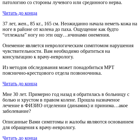
патологию со стороны лучевого или срединного нерва.
Читать до конца
37 лет, жен., 85 кг., 165 см. Неожиданно начала неметь кожа на
ноге в районе от колена до паха. Ощущение как будто
“отлежала” ногу но эти ощу…ичинами онемения.
Онемение является неврологическим симптомом нарушения
чувствительности. Вам необходимо обратиться на
консультацию к врачу-неврологу.
Из методов обследования может понадобиться МРТ
пояснично-крестцового отдела позвоночника.
Читать до конца
Мне 30 лет. Примерно год назад я обратилась в больницу с
болью и хрустом в правом колене. Прошла назначеное
лечение в ФИЗИО отделении (динамик) и принима…акое
заболевание?
Описанные Вами симптомы и жалобы являются основанием
для обращения к врачу-неврологу.
Читать до конца