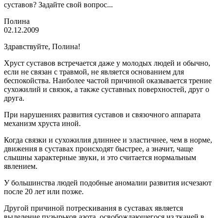
суставов? Задайте свой вопрос...
Полина
02.12.2009
Здравствуйте, Полина!
Хруст суставов встречается даже у молодых людей и обычно,
если не связан с травмой, не является основанием для
беспокойства. Наиболее частой причиной оказывается трение
сухожилий и связок, а также суставных поверхностей, друг о
друга.
При нарушениях развития суставов и связочного аппарата
механизм хруста иной.
Когда связки и сухожилия длиннее и эластичнее, чем в норме,
движения в суставах происходят быстрее, а значит, чаще
слышны характерные звуки, и это считается нормальным
явлением.
У большинства людей подобные аномалии развития исчезают
после 20 лет или позже.
Другой причиной потрескивания в суставах является
выделение пузырьков азота, освобождающегося из тканей в