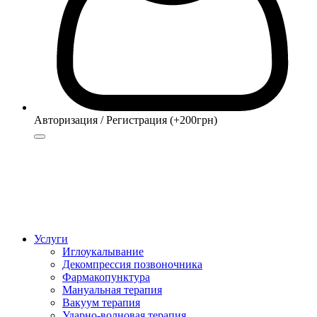
Авторизация / Регистрация (+200грн)
Авторизация
Регистрация (+200грн)
Услуги
Иглоукалывание
Декомпрессия позвоночника
Фармакопунктура
Мануальная терапия
Вакуум терапия
Ударно-волновая терапия