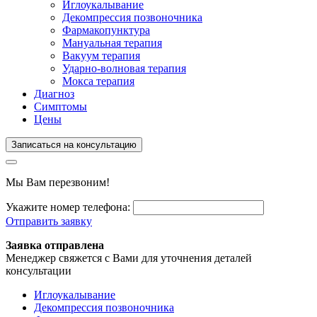
Иглоукалывание
Декомпрессия позвоночника
Фармакопунктура
Мануальная терапия
Вакуум терапия
Ударно-волновая терапия
Мокса терапия
Диагноз
Симптомы
Цены
Записаться на консультацию
Мы Вам перезвоним!
Укажите номер телефона:
Отправить заявку
Заявка отправлена
Менеджер свяжется с Вами для уточнения деталей
консультации
Иглоукалывание
Декомпрессия позвоночника