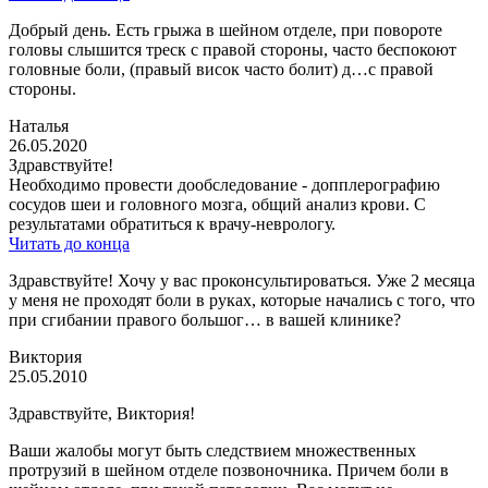
Добрый день. Есть грыжа в шейном отделе, при повороте
головы слышится треск с правой стороны, часто беспокоют
головные боли, (правый висок часто болит) д…с правой
стороны.
Наталья
26.05.2020
Здравствуйте!
Необходимо провести дообследование - допплерографию
сосудов шеи и головного мозга, общий анализ крови. С
результатами обратиться к врачу-неврологу.
Читать до конца
Здравствуйте! Хочу у вас проконсультироваться. Уже 2 месяца
у меня не проходят боли в руках, которые начались с того, что
при сгибании правого большог… в вашей клинике?
Виктория
25.05.2010
Здравствуйте, Виктория!
Ваши жалобы могут быть следствием множественных
протрузий в шейном отделе позвоночника. Причем боли в