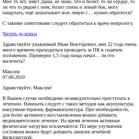
Мне 16 лет, зовут Даша, не знаю, что и болит, то ли сердце, то
ли что то рядом с ним, болит спина и левый бок, могу
нащупать, ещё захватывает всю левую г… нужно обратится?
С такими симптомами следует обратиться к врачу-неврологу.
Читать до конца
Здравствуйте уважаемый Иван Викторович, мне 22 года очень
много времени приходиться проводить за ПК в сидячем
положении. Примерно 1,5 года назад начал… ли ето
вылечить?
Максим
07.06.2010
Здравствуйте, Максим!
В Вашем случае необходимо незамедлительно приступать к
лечению. Начинать следует с таких методов как акупунктура,
вакуумная терапия, фармакопунктура. При необходимости,
для более активного восстановления можно добавить
медикаментозное лечение. На время лечения активные
физические нагрузки исключаются. По мере улучшения
состояния можно будет добавить занятия лечебной
физкультурой.