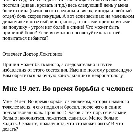
постели (диван, кровать и т.д.) весь следующий день у меня
болит спина (начиная от середины и вверх, иногда и шейный
отдел) боль скорее пекущая. А вот если засыпаю на маленьком
диванчике в позе имбриона, иногда с ногами приподнятыми
на подушку - утром нет болей в спине! Что может быть
причиной боли? Если возможно посоветуйте как от неё
попытаться избаится?
Отвечает Доктор Локтионов
Причин может быть много, а следовательно и путей
избавления от этого состояния. Именно поэтому рекомендую
Вам обратиться на очную консультацию к невропатологу.
Мне 19 лет. Во время борьбы с человек
Мне 19 лет. Во время борьбы с человеком, который намного
тяжелее меня, я его поднял и бросил, после чего в спине
почувствовал боль. Прошло 15 часов с тех пор, сейчас мне
больно наклоняться, ложиться, садиться. Менее больно
ходить. Скажите, пожалуйста, что это может быть? И что
делать?