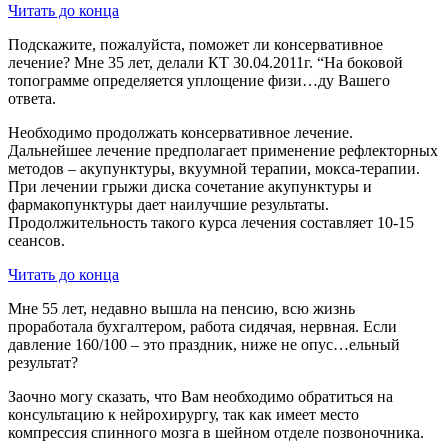
Читать до конца
Подскажите, пожалуйста, поможет ли консервативное
лечение? Мне 35 лет, делали КТ 30.04.2011г. “На боковой
топограмме определяется уплощение физи…ду Вашего
ответа.
Необходимо продолжать консервативное лечение.
Дальнейшее лечение предполагает применение рефлекторных
методов – акупунктуры, вкуумной терапии, мокса-терапии.
При лечении грыжи диска сочетание акупунктуры и
фармакопунктуры дает наилучшие результаты.
Продолжительность такого курса лечения составляет 10-15
сеансов.
Читать до конца
Мне 55 лет, недавно вышла на пенсию, всю жизнь
проработала бухгалтером, работа сидячая, нервная. Если
давление 160/100 – это праздник, ниже не опус…ельный
результат?
Заочно могу сказать, что Вам необходимо обратиться на
консультацию к нейрохирургу, так как имеет место
компрессия спинного мозга в шейном отделе позвоночника.