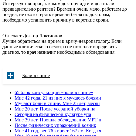
Интересует вопрос, к каком доктору идти и делать ли
предварительно рентген? Времени очень мало, работаем до
поздна, не охото терять времени бегая по докторам,
необходимо установить причину в короткие сроки.
Отвечает Доктор Локтионов
Лучше обратиться на прием к врачу-невропатологу. Если
данные клинического осмотра не позволят определить
диагноз, то врач назначит необходимые обследования.
Боли в спине
65 блок консультаций «боли в спине»
Мне 42 года, 21 из них я мучаюсь болями
Мучают боли в спине. Мне 25 лет, месяц
Мне 20 лет. После усердной уборки на
Сегодня на физической культуре упа
Мне 39 лет. Прошла обследование МРТ п
После физических упражнений возник
Мне 41 год, вес 76 кг,рост 167 см. Когда я