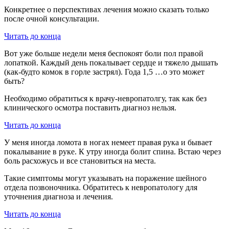
Конкретнее о перспективах лечения можно сказать только
после очной консультации.
Читать до конца
Вот уже больше недели меня беспокоят боли пол правой
лопаткой. Каждый день покалывает сердце и тяжело дышать
(как-будто комок в горле застрял). Года 1,5 …о это может
быть?
Необходимо обратиться к врачу-невропатолгу, так как без
клинического осмотра поставить диагноз нельзя.
Читать до конца
У меня иногда ломота в ногах немеет правая рука и бывает
покалывание в руке. К утру иногда болит спина. Встаю через
боль расхожусь и все становиться на места.
Такие симптомы могут указывать на поражение шейного
отдела позвоночника. Обратитесь к невропатологу для
уточнения диагноза и лечения.
Читать до конца