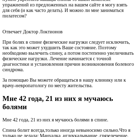
упражнений из предложенных на вашем сайте я могу взять
для себя (и как часто делать). И можно ли мне заниматься
пилатесом?
Отвечает Доктор Локтионов
При болях в спине физические нагрузки следует исключить,
так как это может ухудшить Ваше состояние. Поэтому
необходимо вылечить спину, а потом постепенно увеличивать
физические нагрузки. Лечение начинается с точной
диагностики и установления причин возникновения болевого
синдрома.
За помощью Вы можете обращаться в нашу клинику или к
врачу-невропатологу по месту жительства.
Мне 42 года, 21 из них я мучаюсь
болями
Мне 42 года, 21 из них я мучаюсь болями в спине.
Спина болит всегда,только иногда невыносимо сильно.Что я
только не делала: Мануалка ,иглоукалывание ,грязелечение,