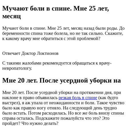
Мучают боли в спине. Мне 25 лет,
месяц
Мучают боли в спине. Мне 25 лет, месяц назад были роды. До
беременности спина тоже болела, но не так сильно. Скажите,
к какому врачу мне обратиться с этой проблемой?
Отвечает Доктор Локтионов
С такими жалобами рекомендуется обращаться к врачу-
невропатологу.
Мне 20 лет. После усердной уборки на
Мне 20 лет. После усердной уборки на протяжении дня, при
наклоне в право объявилась
резкая боль в спине
(как будто
выстрел), я аж упала от неожиданности и боли. Такое чувство
было как правую ногу отняло. На следующий день трудно
было встать. Потом расходилась. Но все же боль внизу спины
справа осталась. Подскажите пожалуйста что это? Это
пройдет? Что нужно делать?