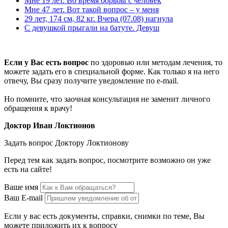
Мне 19 лет. Во время борьбы с человек
Мне 47 лет. Вот такой вопрос – у меня
29 лет, 174 см, 82 кг. Вчера (07.08) нагнула
С девушкой прыгали на батуте. Девуш
Если у Вас есть вопрос
по здоровью или методам лечения, то
можете задать его в специальной форме. Как только я на него
отвечу, Вы сразу получите уведомление по e-mail.
Но помните, что заочная консультация не заменит личного
обращения к врачу!
Доктор Иван Локтионов
Задать вопрос Доктору Локтионову
Перед тем как задать вопрос, посмотрите возможно он уже
есть на сайте!
Ваше имя
Ваш E-mail
Если у вас есть документы, справки, снимки по теме, Вы
можете приложить их к вопросу