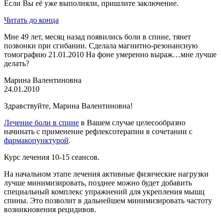
Если Вы её уже выполняли, пришлите заключение.
Читать до конца
Мне 49 лет, месяц назад появились боли в спине, тянет
позвонки при сгибании. Сделала магнитно-резонансную
томографию 21.01.2010 На фоне умеренно выраж…мне лучше
делать?
Марина Валентиновна
24.01.2010
Здравствуйте, Марина Валентиновна!
Лечение боли в спине
в Вашем случае целесообразно
начинать с применение рефлексотерапии в сочетании с
фармакопунктурой
.
Курс лечения 10-15 сеансов.
На начальном этапе лечения активные физические нагрузки
лучше минимизировать, позднее можно будет добавить
специальный комплекс упражнений для укрепления мышц
спины. Это позволит в дальнейшем минимизировать частоту
возникновения рецидивов.