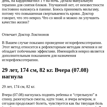
день, на кардиомагнил 1 т на ночь. Делала мануальную
терапию для снятия блоков. Улучшений нет, от неизвестности
постоянно нахожусь в панике. Боюсь принимать мильгаму,
потому что повышенная свертываемость крови. Доктор
говорит, что это невроз. Что со мной и можно ли улучшить
качество жизни?
Отвечает Доктор Локтионов
В Вашем случае показано проведение иглорефлексотерапии.
Этот метод относится к рефлекторным методам лечения и не
обладает побочными эффектами. Имеющийся невроз является
дополнительным показанием для назначения
иглорефлексотерапии.
29 лет, 174 см, 82 кг. Вчера (07.08)
нагнула
29 лет, 174 см, 82 кг.
Вчера (07.08) нагнулась поднять ребенка и “стрельнуло” в
спину, разогнуться смогла, идти тоже, и вчера вечером, и
сегодня продолжает болеть, чувствуется как бы тянущая боль