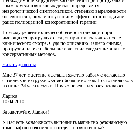
Необходимость хирургического лечения при протрузиях и
грыжах межпозвонковых дисков определяется
неврологической симптоматикой, степенью выраженности
болевого синдрома и отсутствием эффекта от проводимой
ранее полноценной консервативной терапии.
Поэтому решение о целесообразности операции при
имеющихся протрузиях следует принимать только после
клинического смотра. Судя по описанию Вашего снимка,
протрузии не очень большие и лечение следует начинать с
консервативных методов.
Читать до конца
Мне 37 лет, с детства я делала тяжелую работу с легкастью
физической нагрузки хватает больше нормы. Постоянная боль
в спине, 24 часа в сутки. Ночью перев…и я расхаживаюсь.
Лариса
10.04.2010
Здравствуйте, Лариса!
У Вас есть возможность выполнить магнитно-резонансную
томографию поясничного отдела позвоночника?