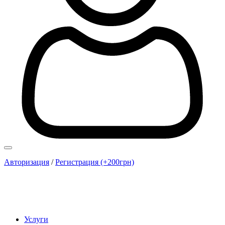
Авторизация
/
Регистрация (+200грн)
Услуги