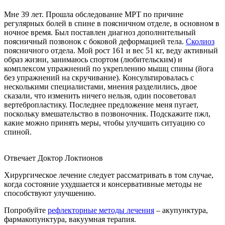
Мне 39 лет. Прошла обследование МРТ по причине
регулярных болей в спине в поясничном отделе, в основном в
ночное время. Был поставлен диагноз дополнительный
поясничный позвонок с боковой деформацией тела.
Сколиоз
поясничного отдела. Мой рост 161 и вес 51 кг, веду активный
образ жизни, занимаюсь спортом (любительским) и
комплексом упражнений по укреплению мышц спины (йога
без упражнений на скручивание). Консультировалась с
несколькими специалистами, мнения разделились, двое
сказали, что изменить ничего нельзя, один посоветовал
вертебропластику. Последнее предложение меня пугает,
поскольку вмешательство в позвоночник. Подскажите пжл,
какие можно принять меры, чтобы улучшить ситуацию со
спиной.
Отвечает Доктор Локтионов
Хирургическое лечение следует рассматривать в том случае,
когда состояние ухудшается и консервативные методы не
способствуют улучшению.
Попробуйте
рефлекторные методы лечения
– акупунктура,
фармакопунктура, вакуумная терапия.