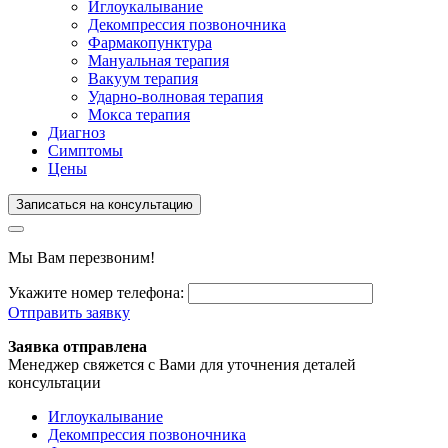
Иглоукалывание
Декомпрессия позвоночника
Фармакопунктура
Мануальная терапия
Вакуум терапия
Ударно-волновая терапия
Мокса терапия
Диагноз
Симптомы
Цены
Записаться на консультацию
Мы Вам перезвоним!
Укажите номер телефона:
Отправить заявку
Заявка отправлена
Менеджер свяжется с Вами для уточнения деталей
консультации
Иглоукалывание
Декомпрессия позвоночника