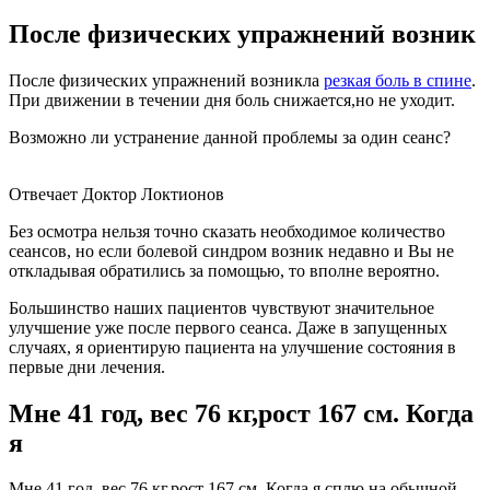
После физических упражнений возник
После физических упражнений возникла
резкая боль в спине
.
При движении в течении дня боль снижается,но не уходит.
Возможно ли устранение данной проблемы за один сеанс?
Отвечает Доктор Локтионов
Без осмотра нельзя точно сказать необходимое количество
сеансов, но если болевой синдром возник недавно и Вы не
откладывая обратились за помощью, то вполне вероятно.
Большинство наших пациентов чувствуют значительное
улучшение уже после первого сеанса. Даже в запущенных
случаях, я ориентирую пациента на улучшение состояния в
первые дни лечения.
Мне 41 год, вес 76 кг,рост 167 см. Когда
я
Мне 41 год, вес 76 кг,рост 167 см. Когда я сплю на обычной