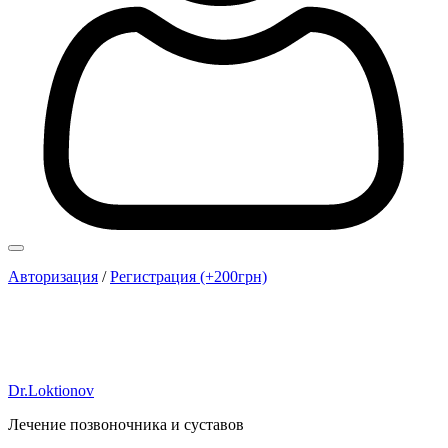
Авторизация
/
Регистрация (+200грн)
Dr.Loktionov
Лечение позвоночника и суставов