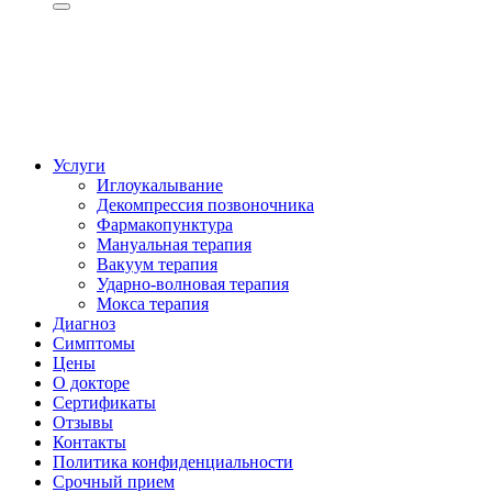
Авторизация
Регистрация (+200грн)
Услуги
Иглоукалывание
Декомпрессия позвоночника
Фармакопунктура
Мануальная терапия
Вакуум терапия
Ударно-волновая терапия
Мокса терапия
Диагноз
Симптомы
Цены
О докторе
Сертификаты
Отзывы
Контакты
Политика конфиденциальности
Срочный прием