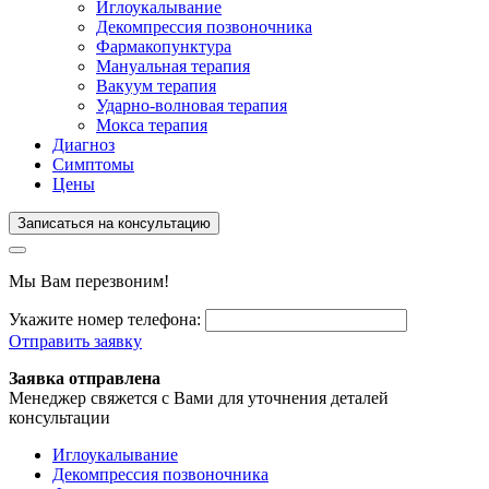
Иглоукалывание
Декомпрессия позвоночника
Фармакопунктура
Мануальная терапия
Вакуум терапия
Ударно-волновая терапия
Мокса терапия
Диагноз
Симптомы
Цены
Записаться на консультацию
Мы Вам перезвоним!
Укажите номер телефона:
Отправить заявку
Заявка отправлена
Менеджер свяжется с Вами для уточнения деталей
консультации
Иглоукалывание
Декомпрессия позвоночника