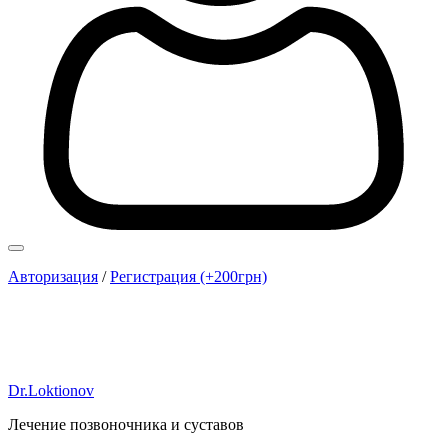
Авторизация
/
Регистрация (+200грн)
Dr.Loktionov
Лечение позвоночника и суставов