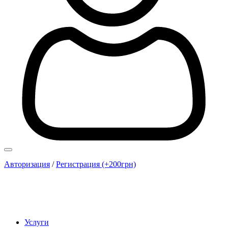
Авторизация
/
Регистрация (+200грн)
Услуги