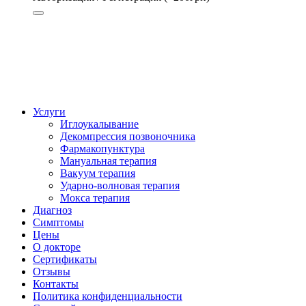
Авторизация
Регистрация (+200грн)
Услуги
Иглоукалывание
Декомпрессия позвоночника
Фармакопунктура
Мануальная терапия
Вакуум терапия
Ударно-волновая терапия
Мокса терапия
Диагноз
Симптомы
Цены
О докторе
Сертификаты
Отзывы
Контакты
Политика конфиденциальности