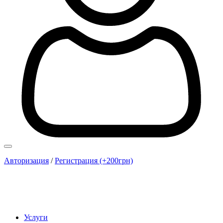
Авторизация
/
Регистрация (+200грн)
Услуги