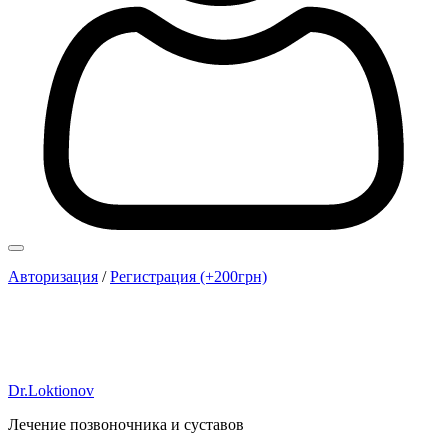
Авторизация
/
Регистрация (+200грн)
Dr.Loktionov
Лечение позвоночника и суставов