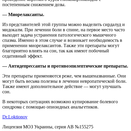
постепенным снижением дозы.
— Миорелаксанты.
Из представителей этой группы можно выделить сирдалуд и
мидокалм. При лечении боли в спине, на первое место часто
выходит задача устранения патологического мышечного
спазма. Именно в этом случае и возникает необходимость в
применении миорелаксантов. Также эти препараты могут
благприятно влиять на сон, так как имеют побочный
седативный эффект.
— Антидепрессанты и противоэпилептические препараты.
Эти препараты применяются реже, чем вышеназванные. Они
могут быть весьма полезны в лечении невропатической боли.
Также имеют дополнительное действие — могут улучшать
сон.
В некоторых ситуациях возможно купирование болевого
синдрома с помощью опиоидных анальгетиков.
Dr.Loktionov
Лицензия МОЗ Украины, серия АВ №155275