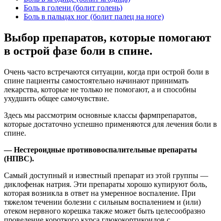
Боль в голени (болит голень)
Боль в пальцах ног (болит палец на ноге)
Выбор препаратов, которые помогают
в острой фазе боли в спине.
Очень часто встречаются ситуации, когда при острой боли в
спине пациенты самостоятельно начинают принимать
лекарства, которые не только не помогают, а и способны
ухудшить общее самочувствие.
Здесь мы рассмотрим основные классы фармпрепаратов,
которые достаточно успешно применяются для лечения боли в
спине.
— Нестероидные противовоспалительные препараты
(НПВС).
Самый доступный и известный препарат из этой группы —
диклофенак натрия. Эти препараты хорошо купируют боль,
которая возникла в ответ на умеренное воспаление. При
тяжелом течении болезни с сильным воспалением и (или)
отеком нервного корешка также может быть целесообразно
проведение короткого курса глюкокортикоидов с