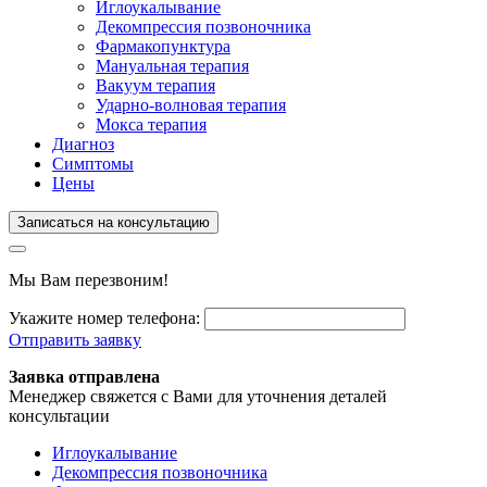
Иглоукалывание
Декомпрессия позвоночника
Фармакопунктура
Мануальная терапия
Вакуум терапия
Ударно-волновая терапия
Мокса терапия
Диагноз
Симптомы
Цены
Записаться на консультацию
Мы Вам перезвоним!
Укажите номер телефона:
Отправить заявку
Заявка отправлена
Менеджер свяжется с Вами для уточнения деталей
консультации
Иглоукалывание
Декомпрессия позвоночника